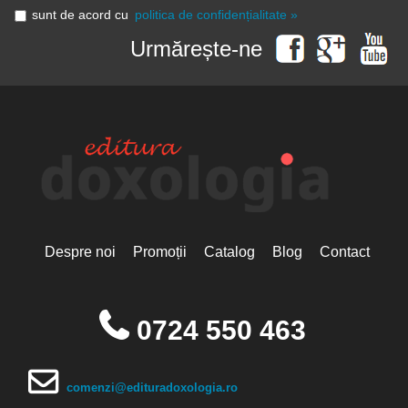
sunt de acord cu
politica de confidențialitate »
Urmărește-ne
Despre noi
Promoții
Catalog
Blog
Contact
0724 550 463
comenzi@edituradoxologia.ro