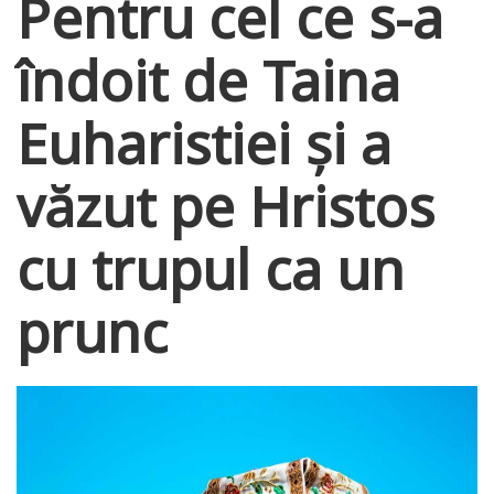
Pentru cel ce s-a
îndoit de Taina
Euharistiei și a
văzut pe Hristos
cu trupul ca un
prunc