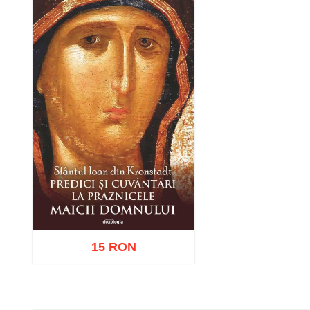
15 RON