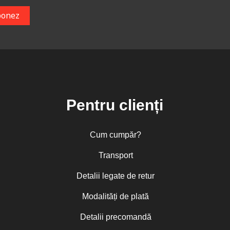
Pentru clienți
Cum cumpăr?
Transport
Detalii legate de retur
Modalități de plată
Detalii precomandă