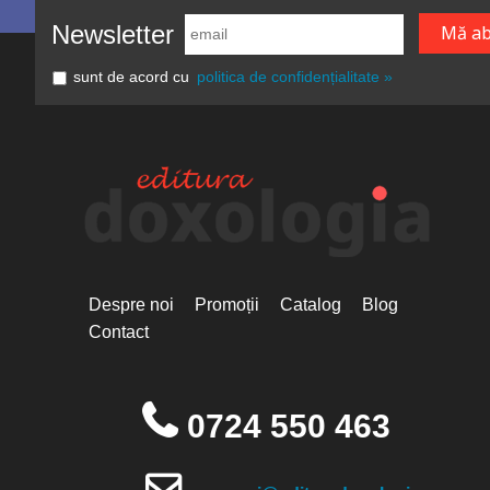
Newsletter
sunt de acord cu
politica de confidențialitate »
Despre noi
Promoții
Catalog
Blog
Contact
0724 550 463