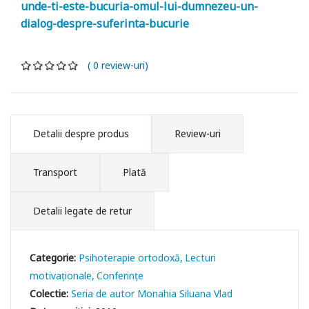
unde-ti-este-bucuria-omul-lui-dumnezeu-un-
dialog-despre-suferinta-bucurie
( 0 review-uri)
Detalii despre produs
Review-uri
Transport
Plată
Detalii legate de retur
Categorie:
Psihoterapie ortodoxă
Lecturi
motivaționale
Conferințe
Colectie:
Seria de autor Monahia Siluana Vlad