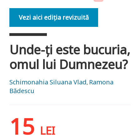
Vezi aici ediția revizuită
Unde-ți este bucuria,
omul lui Dumnezeu?
Schimonahia Siluana Vlad
Ramona
,
Bădescu
15
LEI