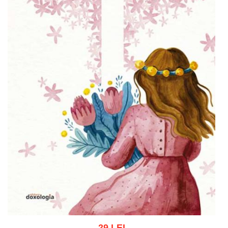
29 LEI