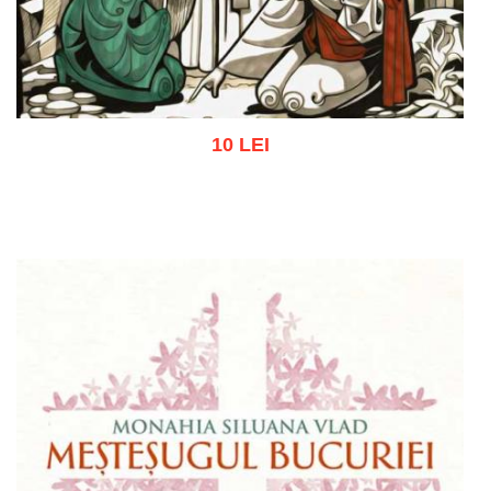
10 LEI
Adaugă în coș
Wishlist