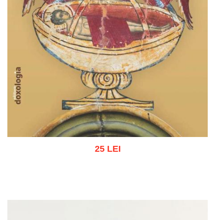
25 LEI
Adaugă în coș
Wishlist