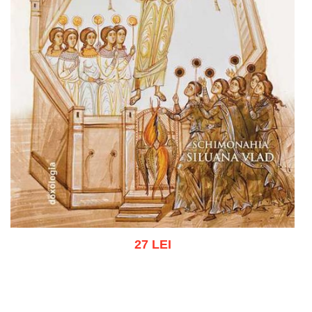
27 LEI
Adaugă în coș
Wishlist