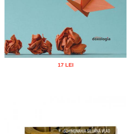
17 LEI
Adaugă în coș
Wishlist