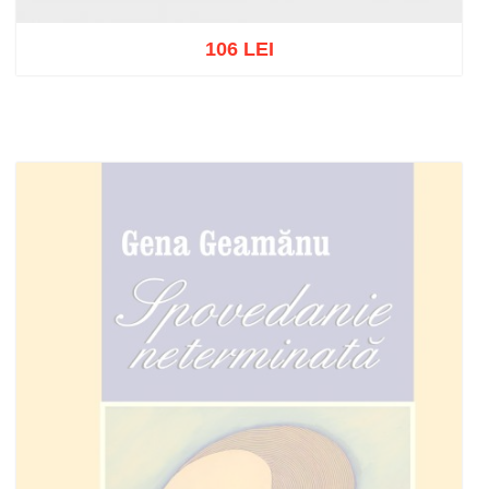
106 LEI
Adaugă în coș
Wishlist