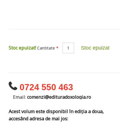
Stoc epuizat!
Stoc epuizat
Cantitate
*
0724 550 463
Email:
comenzi@edituradoxologia.ro
Acest volum este disponibil în ediția a doua,
accesând adresa de mai jos: