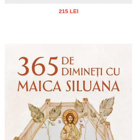
215 LEI
Adaugă în coș
Wishlist