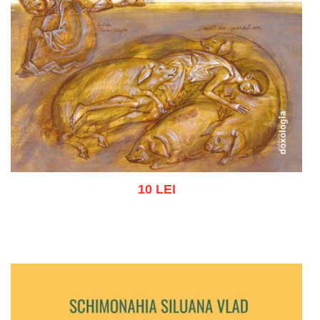
10 LEI
Adaugă în coș
Wishlist