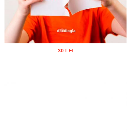
30 LEI
Adaugă în coș
Wishlist