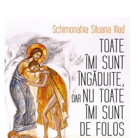
Adaugă în coș
Wishlist