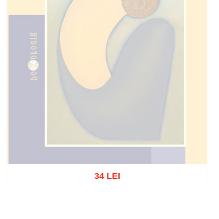
34 LEI
Stoc epuizat