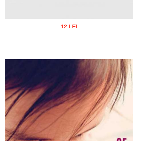
12 LEI
Adaugă în coș
Wishlist