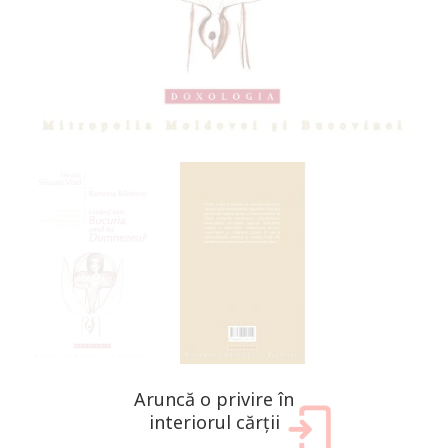
Aruncă o privire în
interiorul cărții