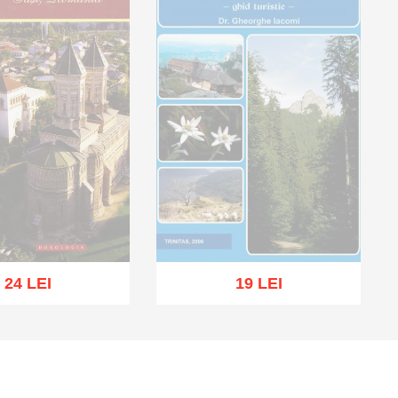
24 LEI
19 LEI
Stoc epuizat
oc epuizat