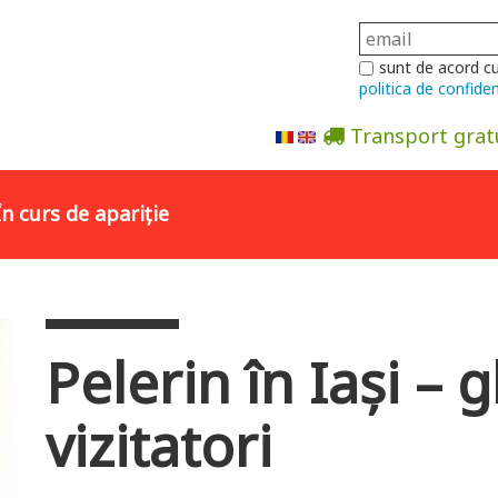
sunt de acord c
politica de confiden
Transport grat
Abonare la newsletter
În curs de apariție
Pelerin în Iaşi – 
vizitatori