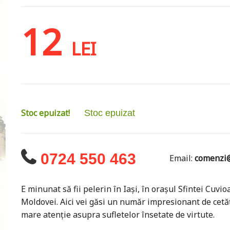
12
LEI
Stoc epuizat!
Stoc epuizat
0724 550 463
Email:
comenzi@
E minunat să fii pelerin în Iași, în orașul Sfintei Cuvio
Moldovei. Aici vei găsi un număr impresionant de cetă
mare atenție asupra sufletelor însetate de virtute.