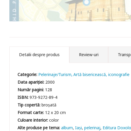
Detalii despre produs
Review-uri
Transp
Categorie:
Pelerinaje/Turism
Artă bisericească, iconografie
Data apariției:
2000
Număr pagini:
128
ISBN:
973-9272-89-4
Tip copertă:
broșată
Format carte:
12 x 20 cm
Culoare interior:
color
album
Iași
pelerinaj
Editura Doxolo