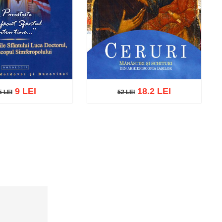
9 LEI
18.2 LEI
5 LEI
52 LEI
5 LEI
52 LEI
ă în coș
Wishlist
Adaugă în coș
Wishlist