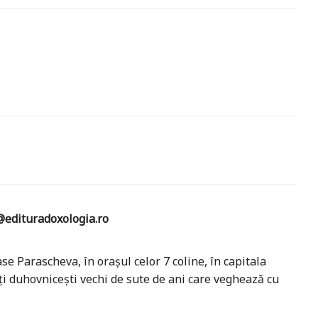
edituradoxologia.ro
ase Parascheva, în orașul celor 7 coline, în capitala
ți duhovnicești vechi de sute de ani care veghează cu