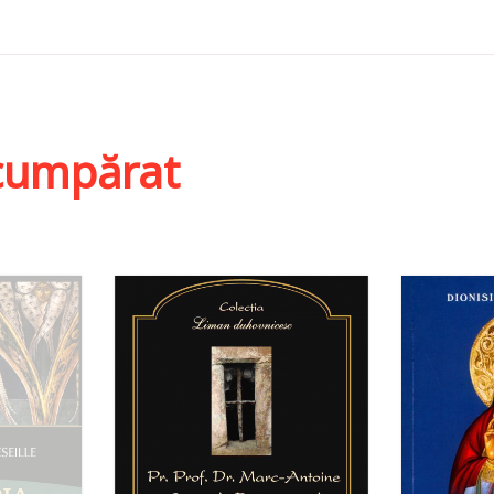
i cumpărat