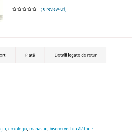
( 0 review-uri)
ort
Plată
Detalii legate de retur
gia
doxologia
manastiri
biserici vechi
călătorie