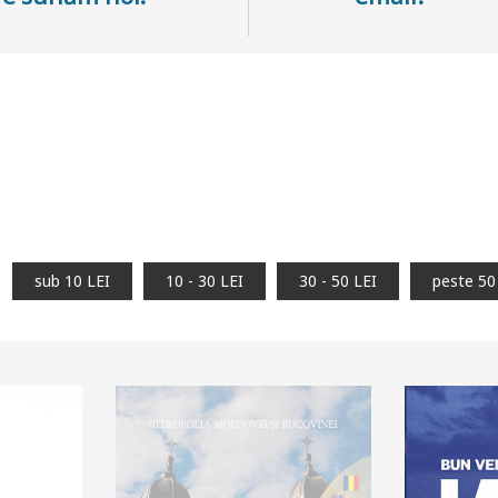
sub 10 LEI
10 - 30 LEI
30 - 50 LEI
peste 50