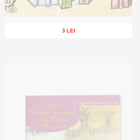
3 LEI
Out of stock