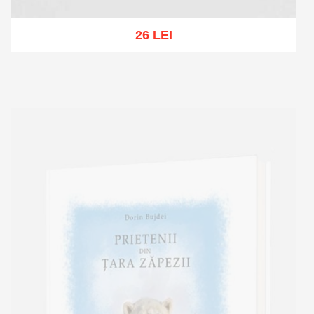
26 LEI
Add to cart
Add to wish list