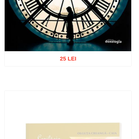
25 LEI
Add to cart
Add to wish list