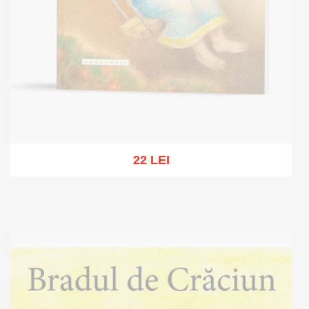
22 LEI
Out of stock