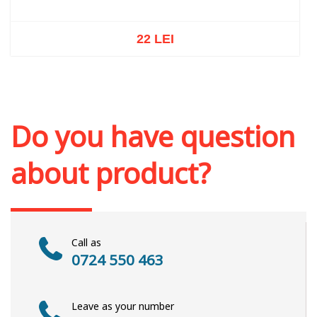
22 LEI
Out of stock
Do you have question
about product?
Call as
0724 550 463
Leave as your number