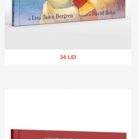
34 LEI
Add to cart
Add to wish list