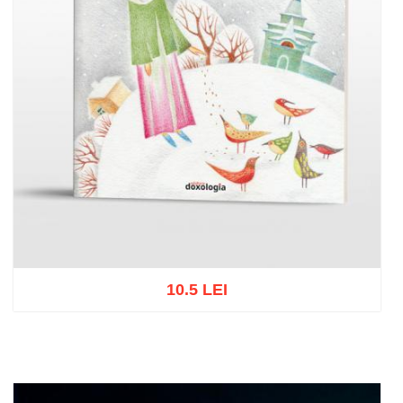
10.5 LEI
Add to cart
Add to wish list