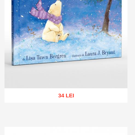
34 LEI
Add to cart
Add to wish list