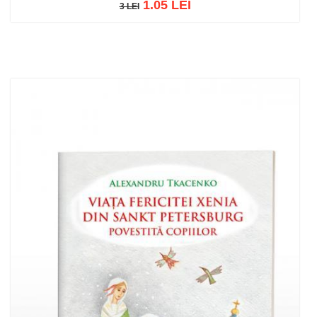
1.05 LEI
3 LEI
3 LEI
Add to cart
Add to wish list