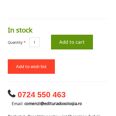
In stock
Add to cart
Quantity
*
Add to wish list
0724 550 463
Email:
comenzi@edituradoxologia.ro