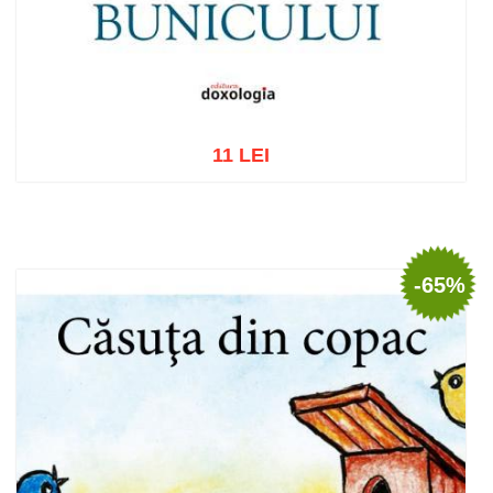
11 LEI
Add to cart
Add to wish list
-65%