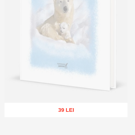
39 LEI
Out of stock