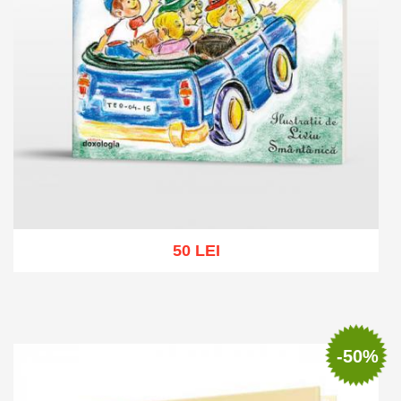
50 LEI
Add to cart
Add to wish list
-50%