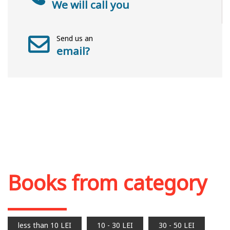
We will call you
Send us an
email?
Books from category
less than 10 LEI
10 - 30 LEI
30 - 50 LEI