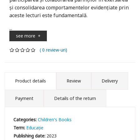
și consolidarea comportamentelor evidențiate prin
aceste lecturi este fundamentală.
...
see more
+
( 0 review-uri)
Product details
Review
Delivery
Payment
Details of the return
Categories:
Children's Books
Term:
Educație
Publishing date:
2023