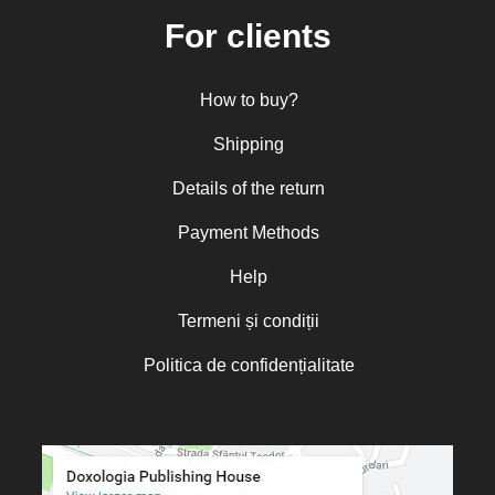
For clients
How to buy?
Shipping
Details of the return
Payment Methods
Help
Termeni și condiții
Politica de confidențialitate