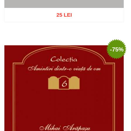
25 LEI
Out of stock
-75%