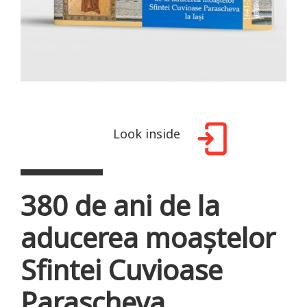
Look inside
380 de ani de la
aducerea moaștelor
Sfintei Cuvioase
Parascheva