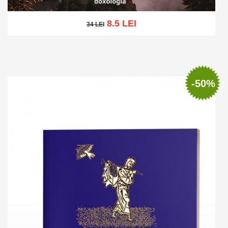
8.5 LEI
34 LEI
34 LEI
Add to cart
Add to wish list
-50%