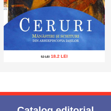
18.2 LEI
52 LEI
52 LEI
Add to cart
Add to wish list
Catalog editorial