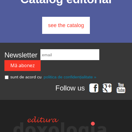
see the catalog
Newsletter
sunt de acord cu
politica de confidențialitate »
Follow us