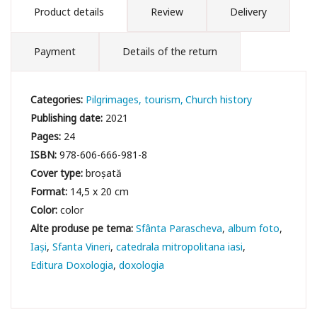
Product details
Review
Delivery
Payment
Details of the return
Categories:
Pilgrimages, tourism
Church history
Publishing date:
2021
Pages:
24
ISBN:
978-606-666-981-8
Cover type:
broșată
Format:
14,5 x 20 cm
Color:
color
Sfânta Parascheva
album foto
Iași
Sfanta Vineri
catedrala mitropolitana iasi
Editura Doxologia
doxologia