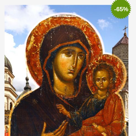
Add to cart
Add to wish list
-65%