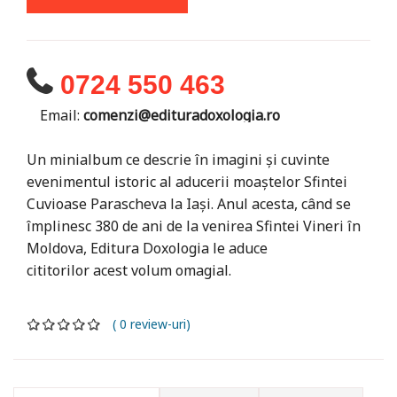
0724 550 463
Email:
comenzi@edituradoxologia.ro
Un minialbum ce descrie în imagini și cuvinte
evenimentul istoric al aducerii moaștelor Sfintei
Cuvioase Parascheva la Iași. Anul acesta, când se
împlinesc 380 de ani de la venirea Sfintei Vineri în
Moldova, Editura Doxologia le aduce
cititorilor acest volum omagial.
( 0 review-uri)