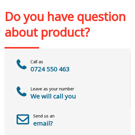
Add to cart
Add to wish list
Do you have question
about product?
Call as
0724 550 463
Leave as your number
We will call you
Send us an
email?