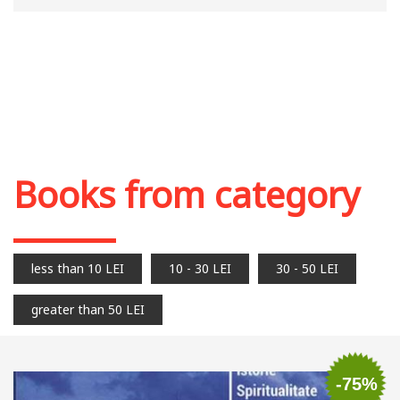
Books from category
less than 10 LEI
10 - 30 LEI
30 - 50 LEI
greater than 50 LEI
-75%