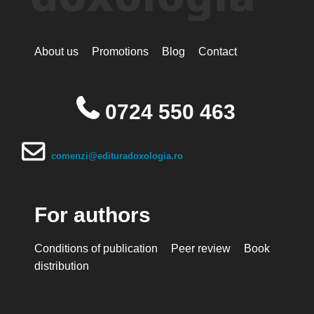
About us
Promotions
Blog
Contact
0724 550 463
comenzi@edituradoxologia.ro
For authors
Conditions of publication
Peer review
Book
distribution