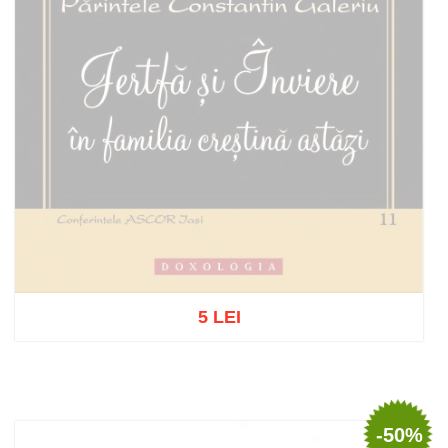
5 LEI
Out of stock
-50%