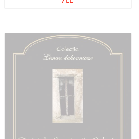
7 LEI
Add to cart
Add to wish list