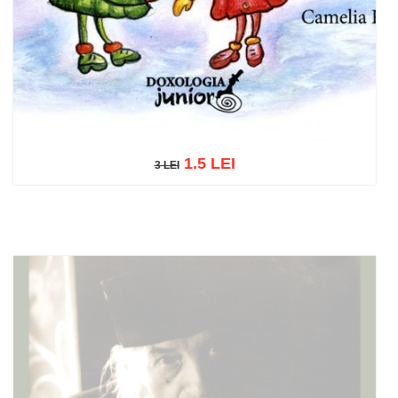
1.5 LEI
3 LEI
3 LEI
Add to cart
Add to wish list