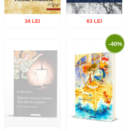
34 LEI
63 LEI
-40%
Adaugă în coș
Wishlist
Adaugă în coș
Wishlist