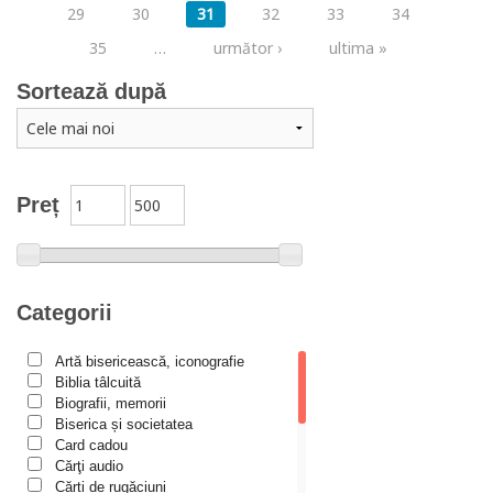
29
30
31
32
33
34
35
…
următor ›
ultima »
Sortează după
Preț
Categorii
Artă bisericească, iconografie
Biblia tâlcuită
Biografii, memorii
Biserica și societatea
Card cadou
Cărţi audio
Cărți de rugăciuni