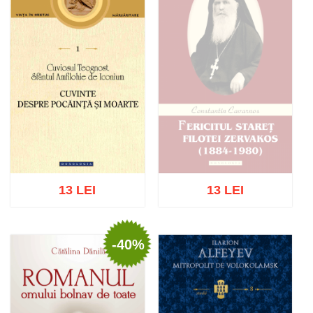
13 LEI
13 LEI
-40%
Stoc epuizat
Adaugă în coș
Wishlist