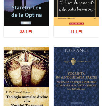
33 LEI
11 LEI
Adaugă în coș
Wishlist
Adaugă în coș
Wishlist