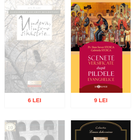
Adaugă în coș
Wishlist
Adaugă în coș
Wishlist
6 LEI
9 LEI
Stoc epuizat
Adaugă în coș
Wishlist