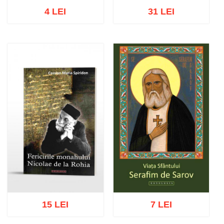
4 LEI
31 LEI
Stoc epuizat
Stoc epuizat
15 LEI
7 LEI