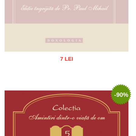
7 LEI
Stoc epuizat
-90%