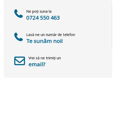
Ne poți suna la
0724 550 463
Lasă-ne un număr de telefon
Te sunăm noi!
Vrei să ne trimiți un
email?