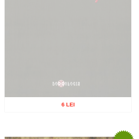
6 LEI
Stoc epuizat