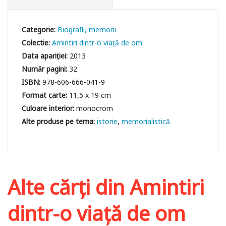
Categorie:
Biografii, memorii
Colectie:
Amintiri dintr-o viață de om
Data apariției:
2013
Număr pagini:
32
ISBN:
978-606-666-041-9
Format carte:
11,5 x 19 cm
Culoare interior:
monocrom
istorie
memorialistică
Alte cărți din
Amintiri
dintr-o viață de om