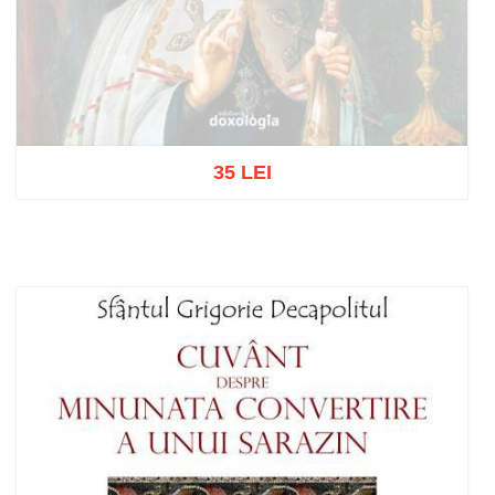
35 LEI
Stoc epuizat