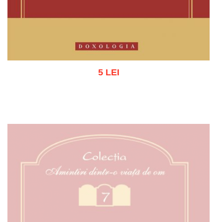
5 LEI
Adaugă în coș
Wishlist