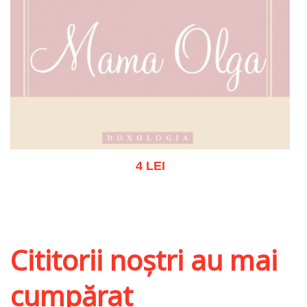
4 LEI
Stoc epuizat
Cititorii noștri au mai
cumpărat