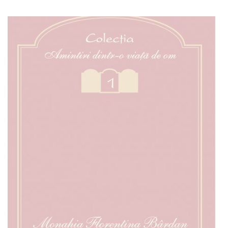
Adaugă în coș
Wishlist