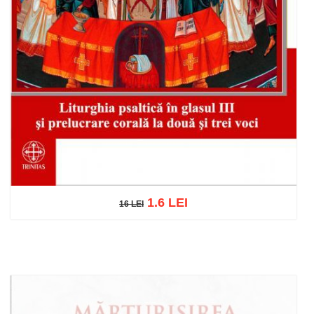
1.6 LEI
16 LEI
16 LEI
Adaugă în coș
Wishlist