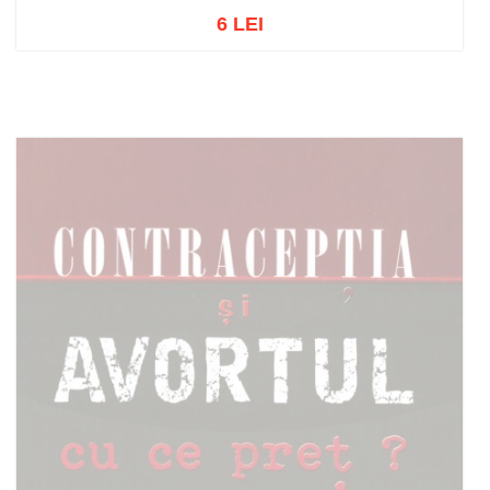
6 LEI
Adaugă în coș
Wishlist