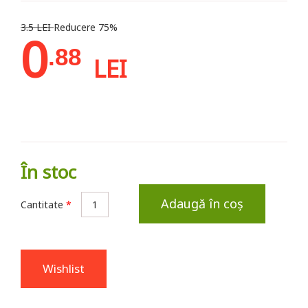
3.5 LEI
Reducere 75%
0
.88
LEI
În stoc
Adaugă în coș
Cantitate
*
Wishlist