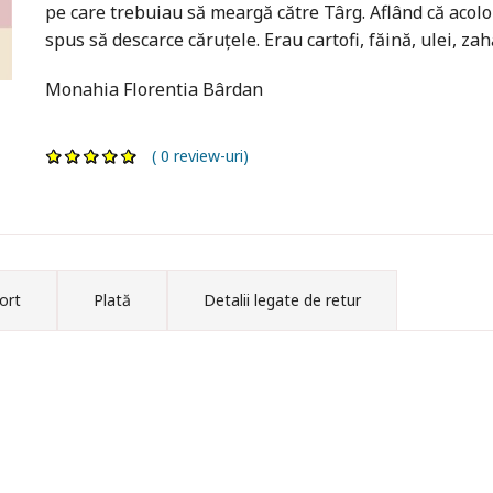
pe care trebuiau să meargă către Târg. Aflând că acolo 
spus să descarce căruţele. Erau cartofi, făină, ulei, zah
Monahia Florentia Bârdan
( 0 review-uri)
ort
Plată
Detalii legate de retur