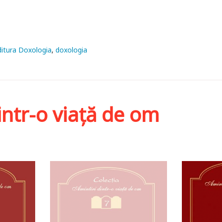
ditura Doxologia
doxologia
intr-o viață de om