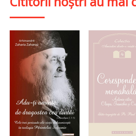
Cititorii noștri au ma