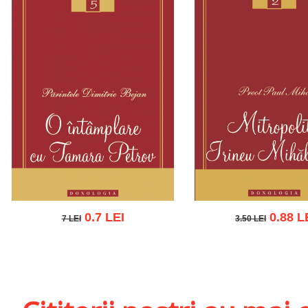
0.7 LEI
0.88 L
7 LEI
3.50 LEI
7 LEI
3.50 LEI
Adaugă în coș
Wishlist
Adaugă în coș
Wishl