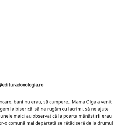
edituradoxologia.ro
ncare, bani nu erau, să cumpere... Mama Olga a venit
gem la biserică să ne rugăm cu lacrimi, să ne ajute
unele maici au observat că la poarta mănăstirii erau
intr-o comună mai depărtată se rătăciseră de la drumul