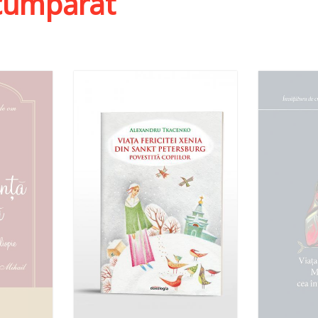
i cumpărat