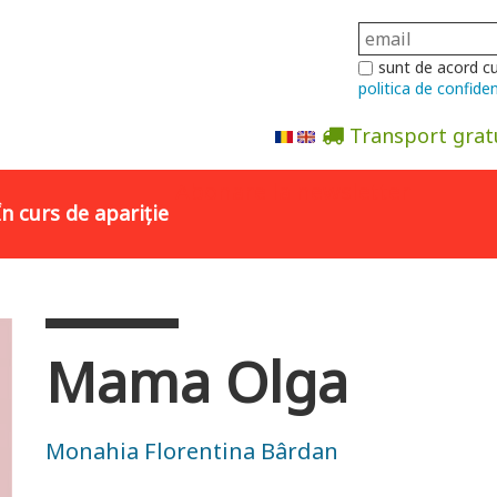
sunt de acord c
politica de confiden
Transport grat
Abonare la newsletter
În curs de apariție
Mama Olga
Monahia Florentina Bârdan