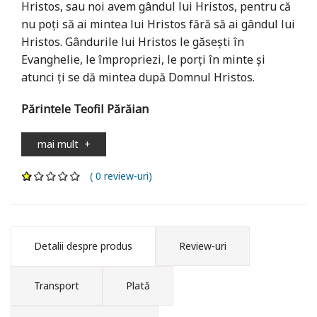
Hristos, sau noi avem gândul lui Hristos, pentru că
nu poţi să ai mintea lui Hristos fără să ai gândul lui
Hristos. Gândurile lui Hristos le găseşti în
Evanghelie, le împropriezi, le porţi în minte şi
atunci ţi se dă mintea după Domnul Hristos.
Părintele Teofil Părăian
mai mult
+
( 0 review-uri)
Detalii despre produs
Review-uri
Transport
Plată