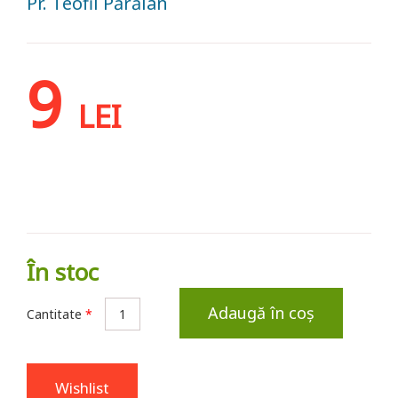
Pr. Teofil Părăian
9
LEI
În stoc
Adaugă în coș
Cantitate
*
Wishlist