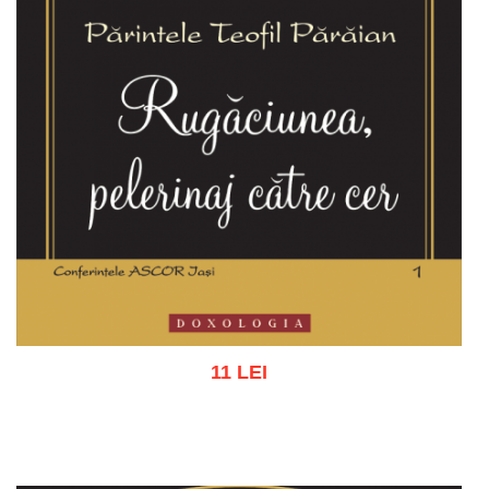
11 LEI
Adaugă în coș
Wishlist