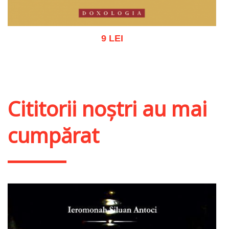
9 LEI
Adaugă în coș
Wishlist
Cititorii noștri au mai
cumpărat