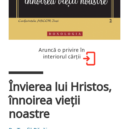
Aruncă o privire în
interiorul cărții
Învierea lui Hristos,
înnoirea vieţii
noastre