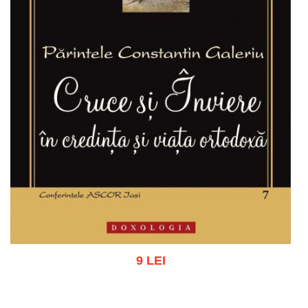
9 LEI