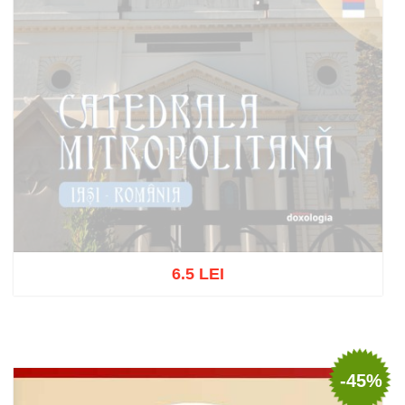
6.5 LEI
Stoc epuizat
-45%