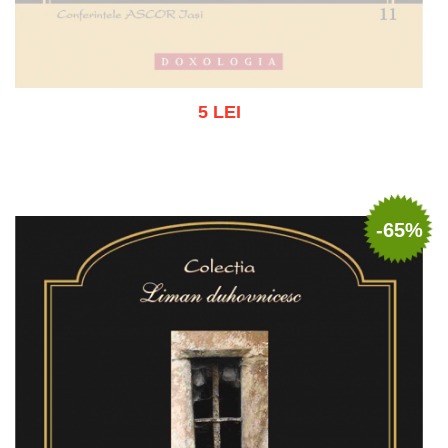
5 LEI
Stoc epuizat
-65%