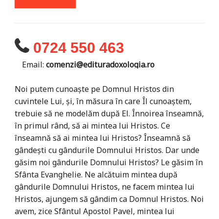
0724 550 463
Email:
comenzi@edituradoxologia.ro
Noi putem cunoaşte pe Domnul Hristos din
cuvintele Lui, şi, în măsura în care Îl cunoaştem,
trebuie să ne modelăm după El. Înnoirea înseamnă,
în primul rând, să ai mintea lui Hristos. Ce
înseamnă să ai mintea lui Hristos? Înseamnă să
gândeşti cu gândurile Domnului Hristos. Dar unde
găsim noi gândurile Domnului Hristos? Le găsim în
Sfânta Evanghelie. Ne alcătuim mintea după
gândurile Domnului Hristos, ne facem mintea lui
Hristos, ajungem să gândim ca Domnul Hristos. Noi
avem, zice Sfântul Apostol Pavel, mintea lui