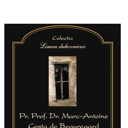
Adaugă în coș
Wishlist