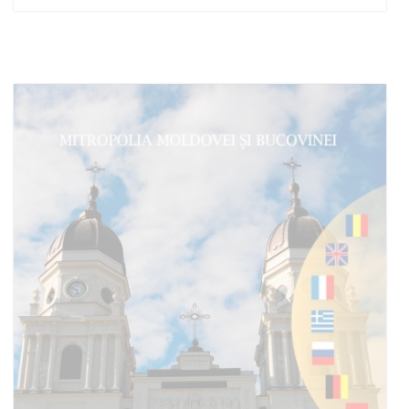
Adaugă în coș
Wishlist