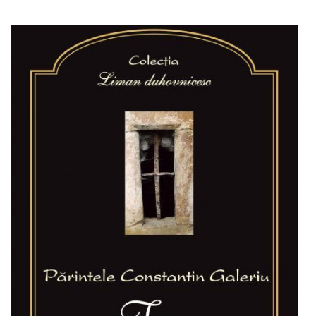
Adaugă în coș
Wishlist