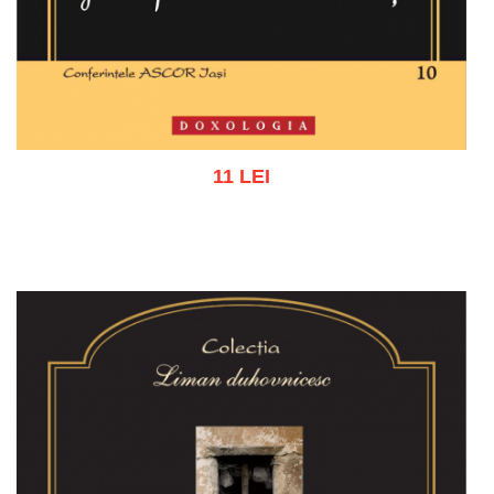
11 LEI
Adaugă în coș
Wishlist