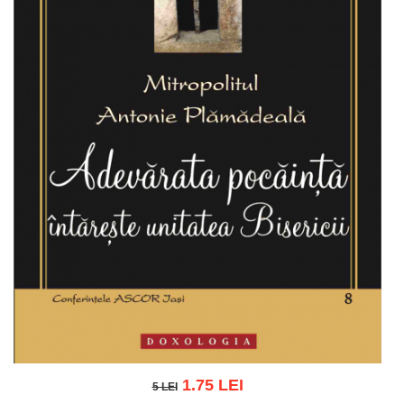
1.75 LEI
5 LEI
5 LEI