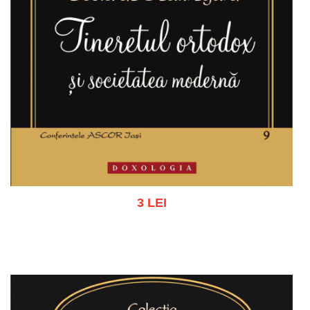
3 LEI
Adaugă în coș
Wishlist