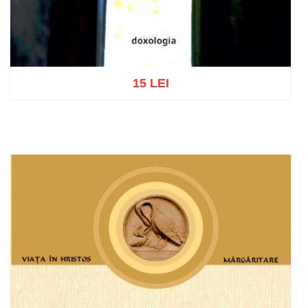
15 LEI
Adaugă în coș
Wishlist