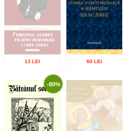
13 LEI
60 LEI
-80%
Stoc epuizat
Adaugă în coș
Wishlist