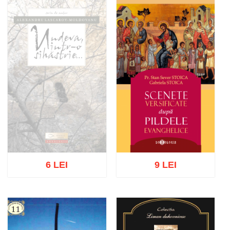
Adaugă în coș
Wishlist
Adaugă în coș
Wishlist
6 LEI
9 LEI
Stoc epuizat
Adaugă în coș
Wishlist