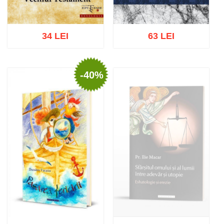
34 LEI
63 LEI
-40%
Adaugă în coș
Wishlist
Adaugă în coș
Wishlist