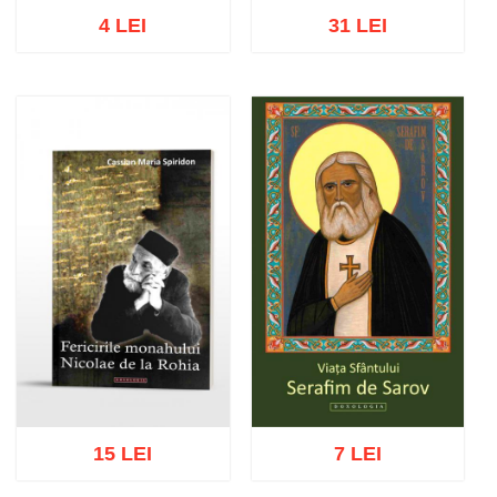
4 LEI
31 LEI
Stoc epuizat
Stoc epuizat
15 LEI
7 LEI