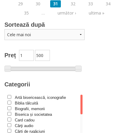
29
30
31
32
33
34
35
…
următor ›
ultima »
Sortează după
Preț
Categorii
Artă bisericească, iconografie
Biblia tâlcuită
Biografii, memorii
Biserica și societatea
Card cadou
Cărţi audio
Cărți de rugăciuni