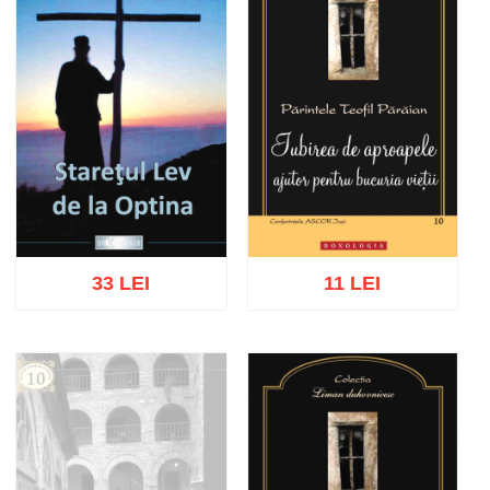
33 LEI
11 LEI
Adaugă în coș
Wishlist
Adaugă în coș
Wishlist