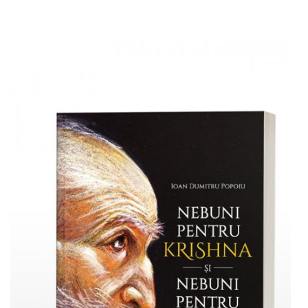
Adaugă în coș
Wishlist