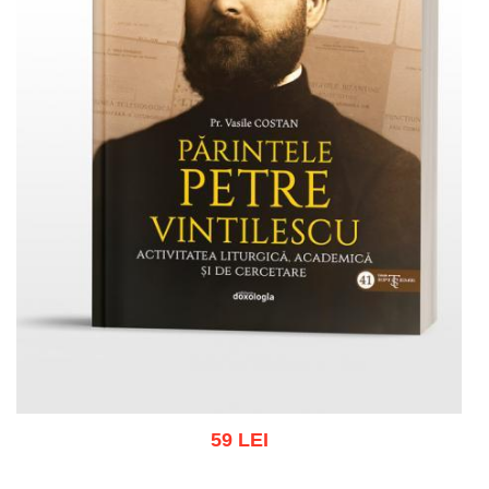
59 LEI