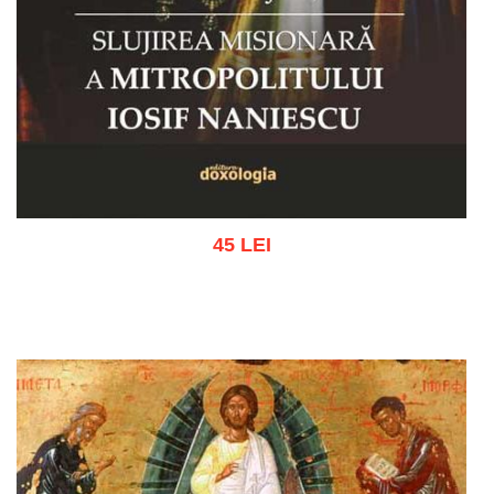
45 LEI
Adaugă în coș
Wishlist