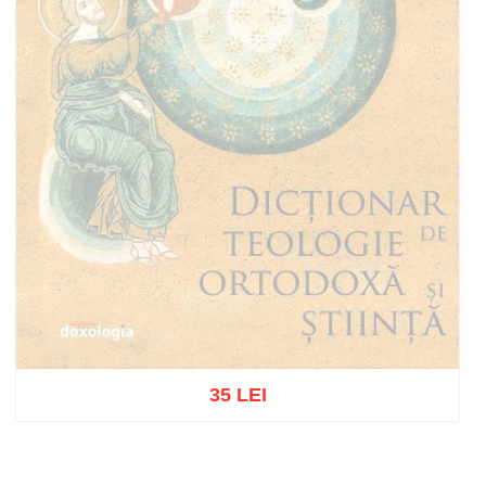
35 LEI
Stoc epuizat