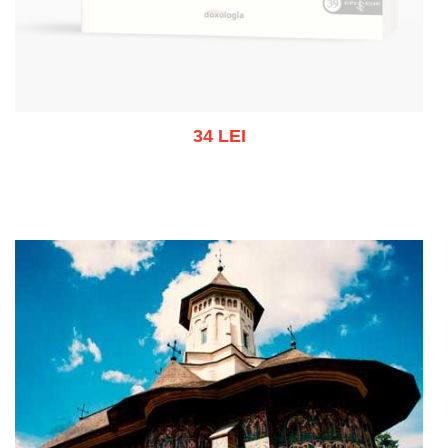
34 LEI
Stoc epuizat