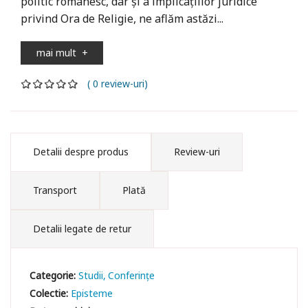
politic românesc, dar și a implicațiilor juridice
privind Ora de Religie, ne aflăm astăzi...
mai mult
+
( 0 review-uri)
Detalii despre produs
Review-uri
Transport
Plată
Detalii legate de retur
Categorie:
Studii
Conferințe
Colectie:
Episteme