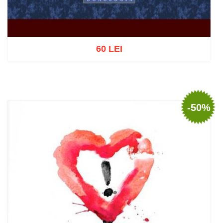
60 LEI
Adaugă în coș
Wishlist
-50%