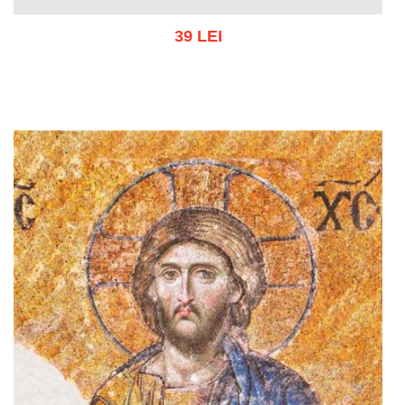
39 LEI
Adaugă în coș
Wishlist