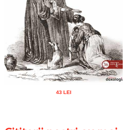
43 LEI
Adaugă în coș
Wishlist