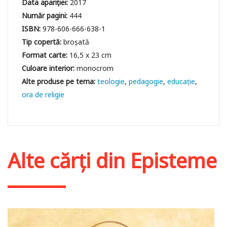
Data apariției:
2017
Număr pagini:
444
ISBN:
978-606-666-638-1
Tip copertă:
broșată
Format carte:
16,5 x 23 cm
Culoare interior:
monocrom
teologie
pedagogie
educaţie
ora de religie
Alte cărți din
Episteme