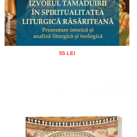
55 LEI
Adaugă în coș
Wishlist