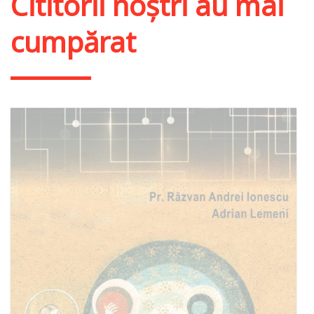
Cititorii noștri au mai
cumpărat