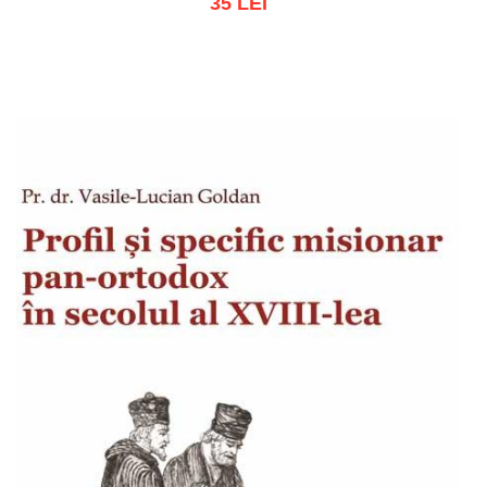
35 LEI
Adaugă în coș
Wishlist