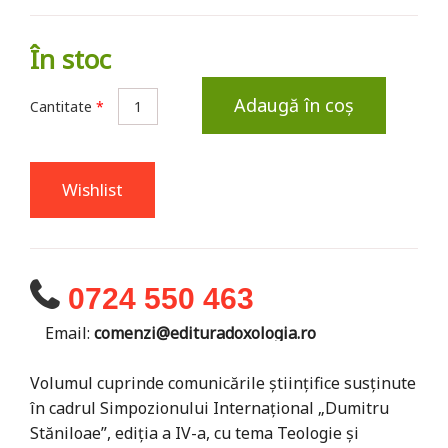
În stoc
Adaugă în coș
Cantitate
*
Wishlist
0724 550 463
Email:
comenzi@edituradoxologia.ro
Volumul cuprinde comunicările științifice susținute
în cadrul Simpozionului Internațional „Dumitru
Stăniloae”, ediția a IV-a, cu tema Teologie şi