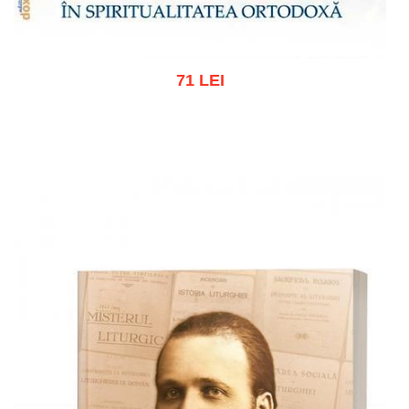
71 LEI
Adaugă în coș
Wishlist