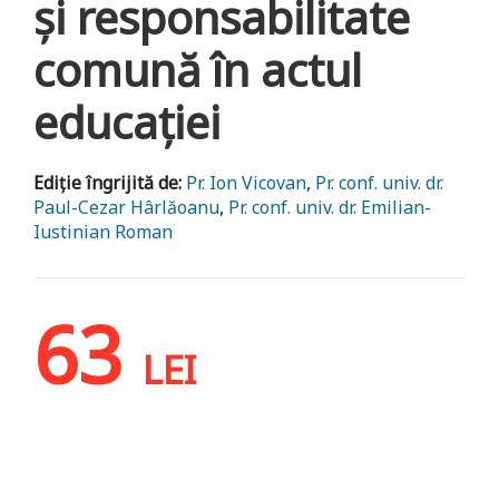
și responsabilitate
comună în actul
educației
Ediție îngrijită de:
Pr. Ion Vicovan
,
Pr. conf. univ. dr.
Paul-Cezar Hârlăoanu
,
Pr. conf. univ. dr. Emilian-
Iustinian Roman
63
LEI