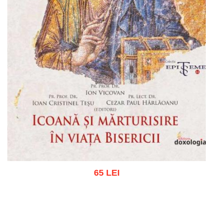
65 LEI
Adaugă în coș
Wishlist