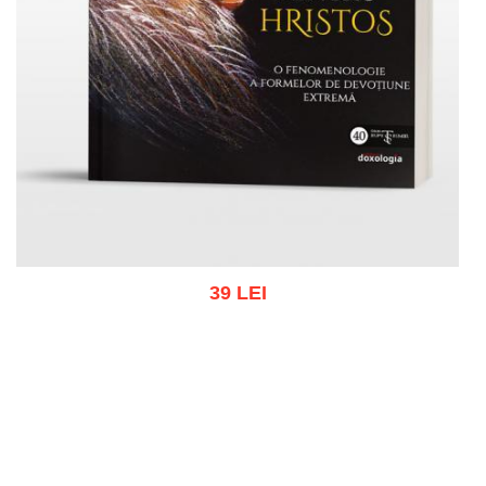
39 LEI
Adaugă în coș
Wishlist