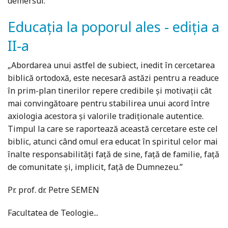
demersul.
Educația la poporul ales - ediția a
II-a
„Abordarea unui astfel de subiect, inedit în cercetarea
biblică ortodoxă, este necesară astăzi pentru a readuce
în prim-plan tinerilor repere credibile şi motivaţii cât
mai convingătoare pentru stabilirea unui acord între
axiologia acestora şi valorile tradiţionale autentice.
Timpul la care se raportează această cercetare este cel
biblic, atunci când omul era educat în spiritul celor mai
înalte responsabilităţi faţă de sine, faţă de familie, faţă
de comunitate şi, implicit, faţă de Dumnezeu.”
Pr. prof. dr. Petre SEMEN
Facultatea de Teologie...