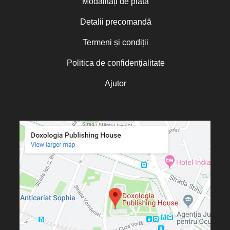
Modalități de plată
Detalii precomandă
Termeni și condiții
Politica de confidențialitate
Ajutor