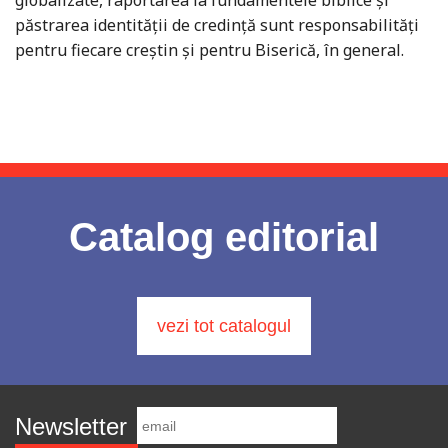
globalizate, raportarea la fundamentele biblice şi
păstrarea identităţii de credinţă sunt res­pon­sa­bilități
pentru fiecare creștin şi pentru Biserică, în general.
Catalog editorial
vezi tot catalogul
Newsletter