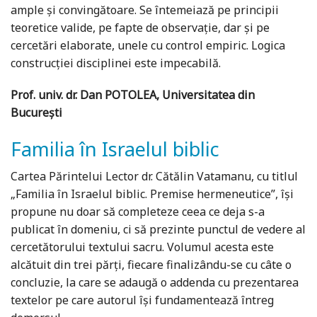
ample și convingătoare. Se întemeiază pe principii
teoretice valide, pe fapte de observație, dar și pe
cercetări elaborate, unele cu control empiric. Logica
construcției disciplinei este impecabilă.
Prof. univ. dr. Dan POTOLEA, Universitatea din
București
Familia în Israelul biblic
Cartea Părintelui Lector dr. Cătălin Vatamanu, cu titlul
„Familia în Israelul biblic. Premise hermeneutice”, își
propune nu doar să completeze ceea ce deja s-a
publicat în domeniu, ci să prezinte punctul de vedere al
cercetătorului textului sacru. Volumul acesta este
alcătuit din trei părți, fiecare finalizându-se cu câte o
concluzie, la care se adaugă o addenda cu prezentarea
textelor pe care autorul își fundamentează întreg