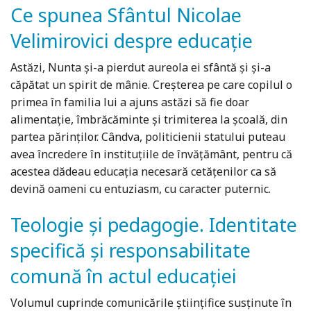
Ce spunea Sfântul Nicolae
Velimirovici despre educație
Astăzi, Nunta şi-a pierdut aureola ei sfântă şi şi-a
căpătat un spirit de mânie. Creşterea pe care copilul o
primea în familia lui a ajuns astăzi să fie doar
alimentaţie, îmbrăcăminte şi trimiterea la şcoală, din
partea părinţilor. Cândva, politicienii statului puteau
avea încredere în instituţiile de învăţământ, pentru că
acestea dădeau educaţia necesară cetăţenilor ca să
devină oameni cu entuziasm, cu caracter puternic.
Teologie și pedagogie. Identitate
specifică și responsabilitate
comună în actul educației
Volumul cuprinde comunicările științifice susținute în