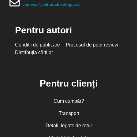
comenzi@edituradoxologia.ro
Pentru autori
Condiții de publicare
Procesul de peer review
Distribuția cărților
Pentru clienți
Cum cumpăr?
Transport
Detalii legate de retur