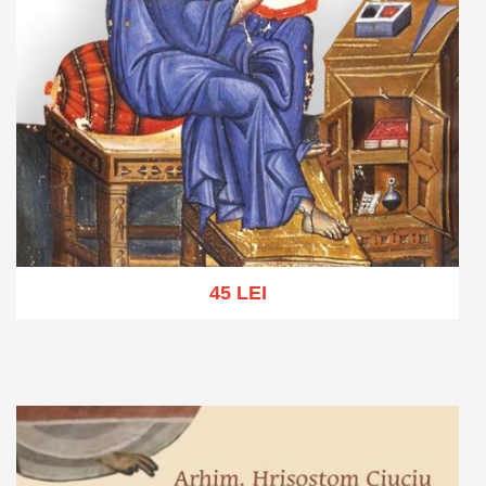
45 LEI
Adaugă în coș
Wishlist