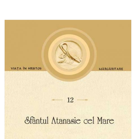
Adaugă în coș
Wishlist