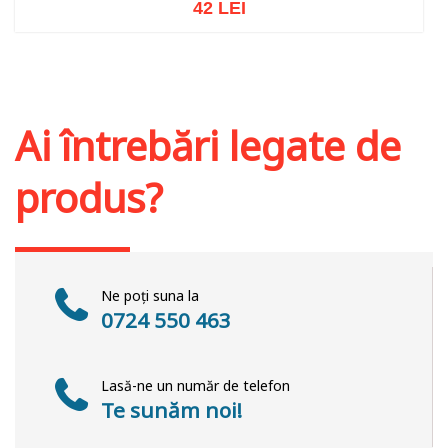
42 LEI
Adaugă în coș
Wishlist
Ai întrebări legate de
produs?
Ne poți suna la
0724 550 463
Lasă-ne un număr de telefon
Te sunăm noi!