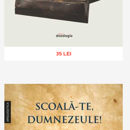
35 LEI
Adaugă în coș
Wishlist