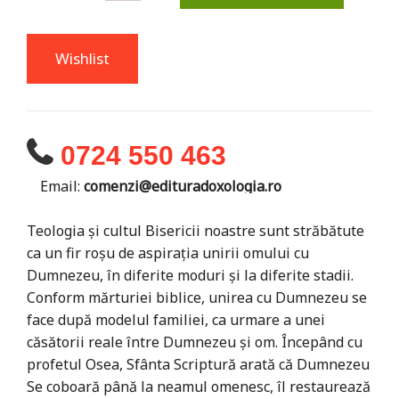
Wishlist
0724 550 463
Email:
comenzi@edituradoxologia.ro
Teologia și cultul Bisericii noastre sunt străbătute
ca un fir roșu de aspirația unirii omului cu
Dumnezeu, în diferite moduri și la diferite stadii.
Conform mărturiei biblice, unirea cu Dumnezeu se
face după modelul familiei, ca urmare a unei
căsătorii reale între Dumnezeu și om. Începând cu
profetul Osea, Sfânta Scriptură arată că Dumnezeu
Se coboară până la neamul omenesc, îl restaurează