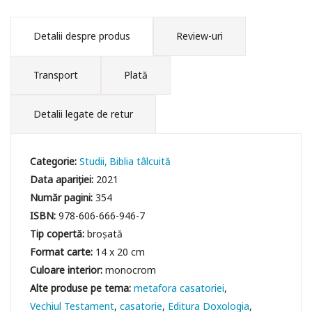
Detalii despre produs
Review-uri
Transport
Plată
Detalii legate de retur
Categorie:
Studii
Biblia tâlcuită
Data apariției:
2021
Număr pagini:
354
ISBN:
978-606-666-946-7
Tip copertă:
broșată
Format carte:
14 x 20 cm
Culoare interior:
monocrom
metafora casatoriei
Vechiul Testament
casatorie
Editura Doxologia