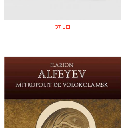
37 LEI
Adaugă în coș
Wishlist