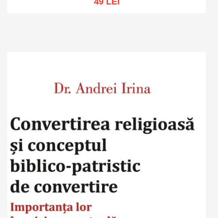
49 LEI
Adaugă în coș
Wishlist