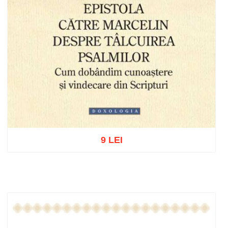
9 LEI
Adaugă în coș
Wishlist