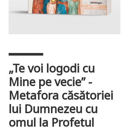
„Te voi logodi cu
Mine pe vecie” -
Metafora căsătoriei
lui Dumnezeu cu
omul la Profetul