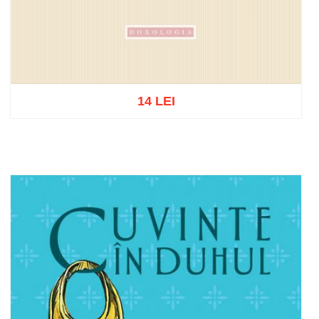
14 LEI
Stoc epuizat