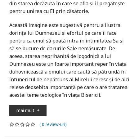
din starea decăzută în care se afla și îl pregătește
pentru unirea cu El prin căsătorie.
Această imagine este sugestivă pentru a ilustra
dorința lui Dumnezeu și efortul pe care îl face
pentru ca omul să poată intra în intimitatea Sa și
să se bucure de darurile Sale nemăsurate. De
aceea, starea neprihănită de logodnică a lui
Dumnezeu este un foarte important reper în viața
duhovnicească a omului care caută să pătrundă în
întu­nericul de nepătruns al Mirelui ceresc și de aici
reiese deosebita importanță pe care o are tratarea
acestei teme teologice în viața Bisericii.
mai mult
+
( 0 review-uri)