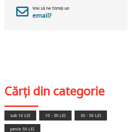
Vrei să ne trimiți un
email?
Cărți din categorie
sub 10 LEI
10 - 30 LEI
30 - 50 LEI
peste 50 LEI