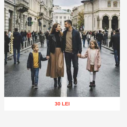
30 LEI