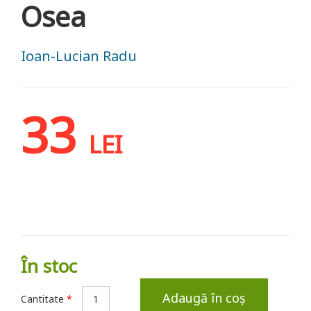
Osea
Ioan-Lucian Radu
33
LEI
În stoc
Adaugă în coș
Cantitate
*