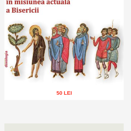
50 LEI
Adaugă în coș
Wishlist