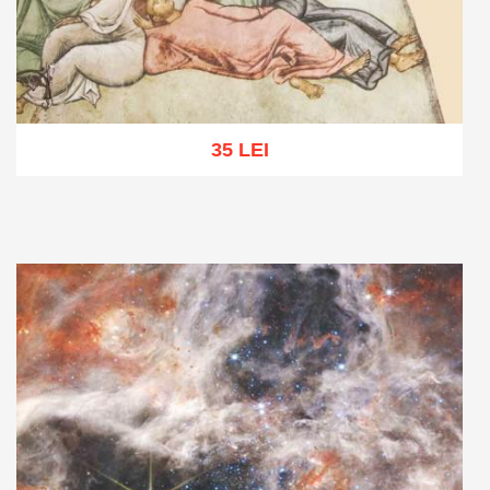
35 LEI
Adaugă în coș
Wishlist