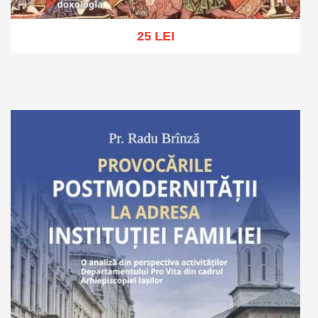
25 LEI
Adaugă în coș
Wishlist