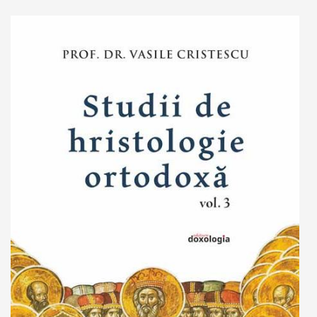
Adaugă în coș
Wishlist