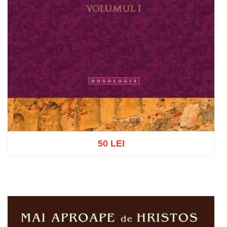
50 LEI
Adaugă în coș
Wishlist