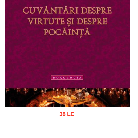
38 LEI