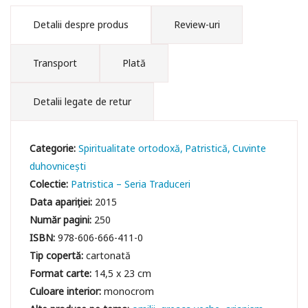
Detalii despre produs
Review-uri
Transport
Plată
Detalii legate de retur
Categorie:
Spiritualitate ortodoxă
Patristică
Cuvinte
duhovniceşti
Colectie:
Patristica – Seria Traduceri
Data apariției:
2015
Număr pagini:
250
ISBN:
978-606-666-411-0
Tip copertă:
cartonată
Format carte:
14,5 x 23 cm
Culoare interior:
monocrom