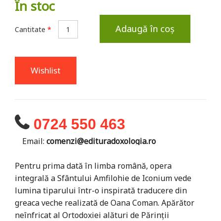
În stoc
Adaugă în coș
Cantitate
*
Wishlist
0724 550 463
Email:
comenzi@edituradoxologia.ro
Pentru prima dată în limba română, opera
integrală a Sfântului Amfilohie de Iconium vede
lumina tiparului într-o inspirată traducere din
greaca veche realizată de Oana Coman. Apărător
neînfricat al Ortodoxiei alături de Părinţii