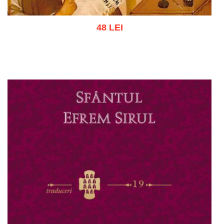
48 LEI
Adaugă în coș
Wishlist