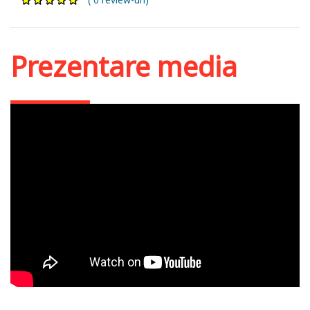
Prezentare media
Scrieri - Sfântul
Amfilohie de Iconium