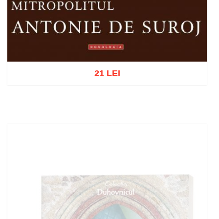
21 LEI
Adaugă în coș
Wishlist