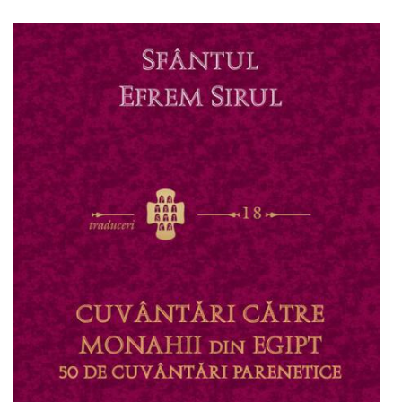
Adaugă în coș
Wishlist