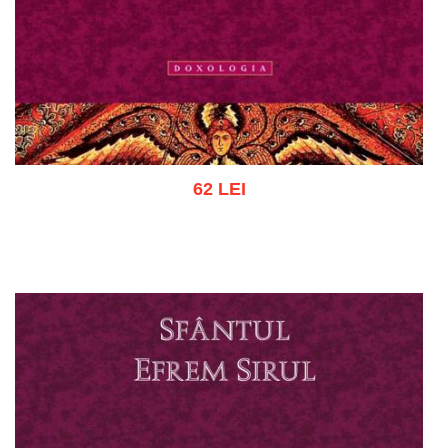
62 LEI
Adaugă în coș
Wishlist