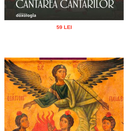
59 LEI
Adaugă în coș
Wishlist