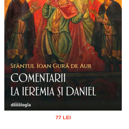
77 LEI