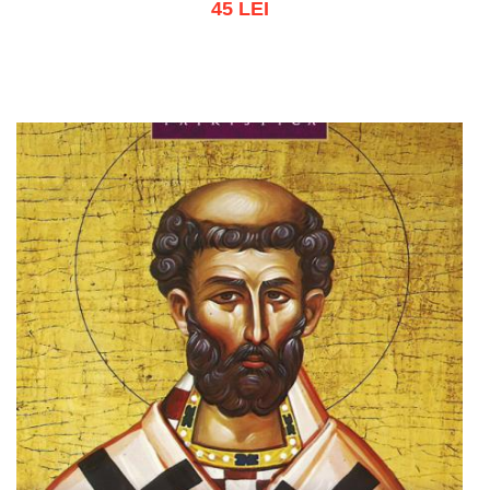
45 LEI
Adaugă în coș
Wishlist