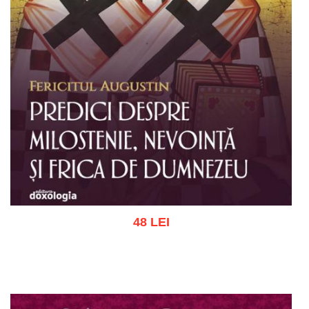
48 LEI
Adaugă în coș
Wishlist