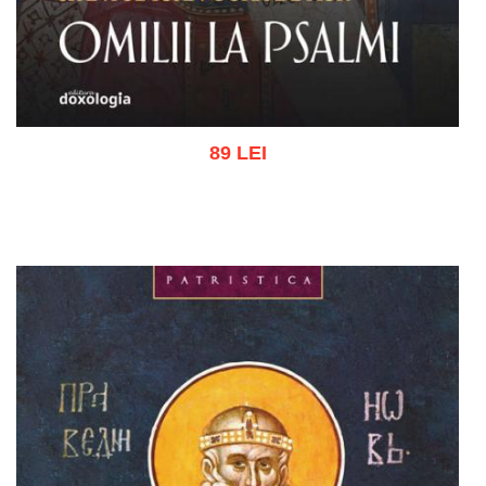
89 LEI
Adaugă în coș
Wishlist