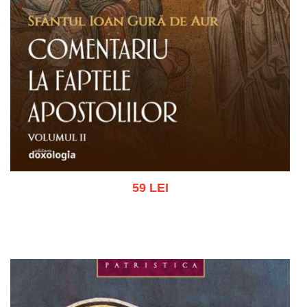
59 LEI
Adaugă în coș
Wishlist