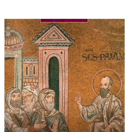
Adaugă în coș
Wishlist