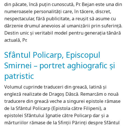
din păcate, încă puţin cunoscută, Pr. Bejan este una din
numeroasele personalităţi care, în tăcere, discret,
nespectacular, fără publicitate, a reuşit să asume cu
dârzenie drumul anevoios al umanizării prin suferinţă.
Destin unic şi veritabil model pentru generaţia tânără
actuală, Pr.
Sfântul Policarp, Episcopul
Smirnei – portret aghiografic și
patristic
Volumul cuprinde traduceri din greacă, latină şi
engleză realizate de Dragoş Dâscă. Remarcăm o nouă
traducere din greacă veche a singurei epistole rămase
de la Sfântul Policarp (Epistola către Filipeni), a
epistolei Sfântului Ignatie către Policarp dar şi a
mărturiilor rămase de la Sfinţii Părinţi despre Sfântul