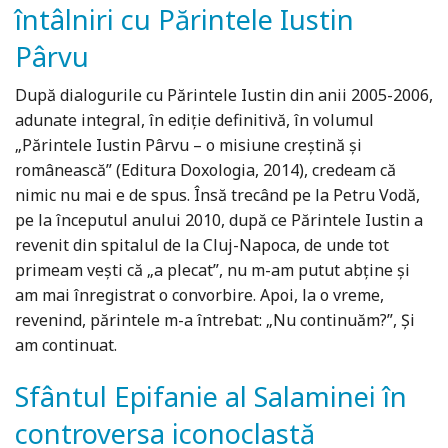
întâlniri cu Părintele Iustin
Pârvu
După dialogurile cu Părintele Iustin din anii 2005-2006,
adunate integral, în ediție definitivă, în volumul
„Părintele Iustin Pârvu – o misiune creștină și
românească” (Editura Doxologia, 2014), credeam că
nimic nu mai e de spus. Însă trecând pe la Petru Vodă,
pe la începutul anului 2010, după ce Părintele Iustin a
revenit din spitalul de la Cluj-Napoca, de unde tot
primeam vești că „a plecat”, nu m-am putut abține și
am mai înregistrat o convorbire. Apoi, la o vreme,
revenind, părintele m-a întrebat: „Nu continuăm?”, Și
am continuat.
Sfântul Epifanie al Salaminei în
controversa iconoclastă