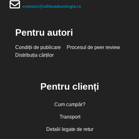
comenzi@edituradoxologia.ro
Pentru autori
Condiții de publicare
Procesul de peer review
Distribuția cărților
Pentru clienți
Cum cumpăr?
Transport
Detalii legate de retur