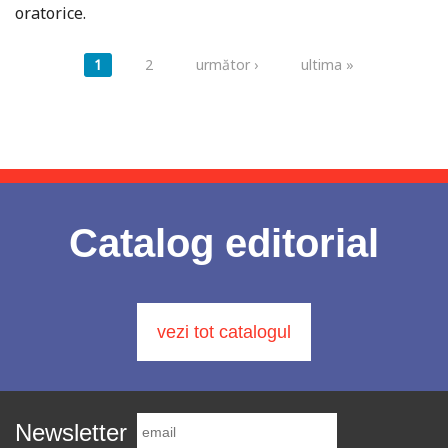
oratorice.
Pagini
1
2
următor ›
ultima »
Catalog editorial
vezi tot catalogul
Newsletter