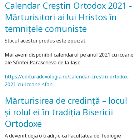
Calendar Creștin Ortodox 2021 -
Mărturisitori ai lui Hristos în
temnițele comuniste
Stocul acestui produs este epuizat.
Mai avem disponibil calendarul pe anul 2021 cu icoane
ale Sfintei Parascheva de la Iași:
https://edituradoxologia.ro/calendar-crestin-ortodox-
2021-cu-icoane-sfan...
Mărturisirea de credință – locul
și rolul ei în tradiția Bisericii
Ortodoxe
A devenit deja o tradiție ca Facultatea de Teologie