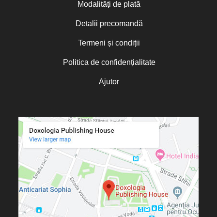
Modalități de plată
Detalii precomandă
Termeni și condiții
Politica de confidențialitate
Ajutor