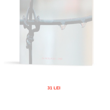
31 LEI
Stoc epuizat