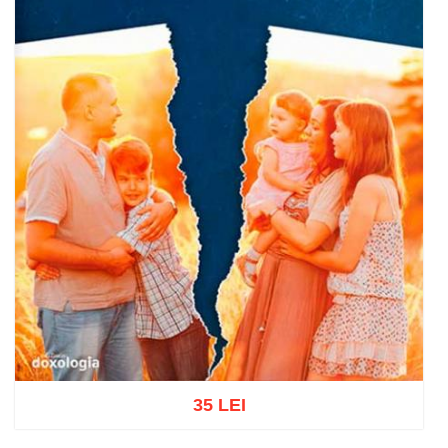
35 LEI