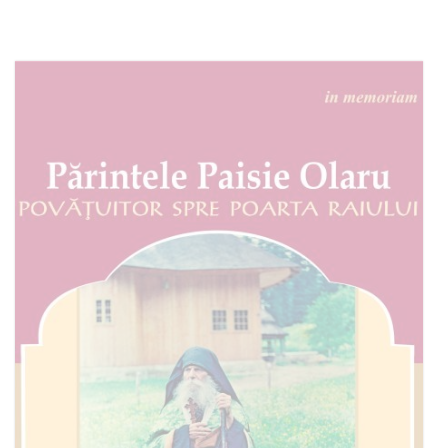
Adaugă în coș
Wishlist