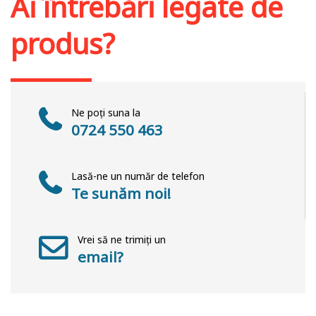
Ai întrebări legate de
produs?
Ne poți suna la
0724 550 463
Lasă-ne un număr de telefon
Te sunăm noi!
Vrei să ne trimiți un
email?