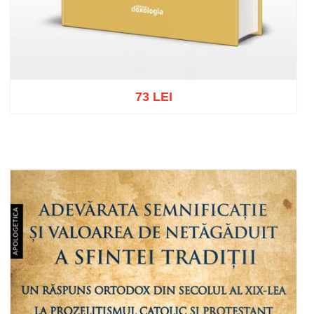
73 LEI
Adaugă în coș
Wishlist