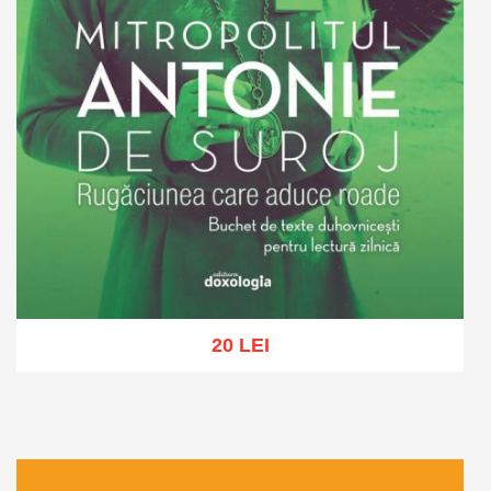
20 LEI
Adaugă în coș
Wishlist