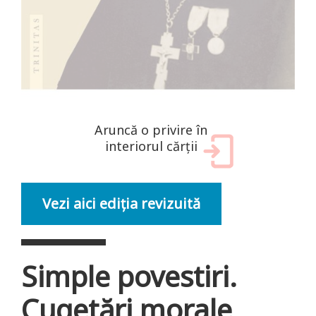
Aruncă o privire în
interiorul cărții
Vezi aici ediția revizuită
Simple povestiri.
Cugetări morale