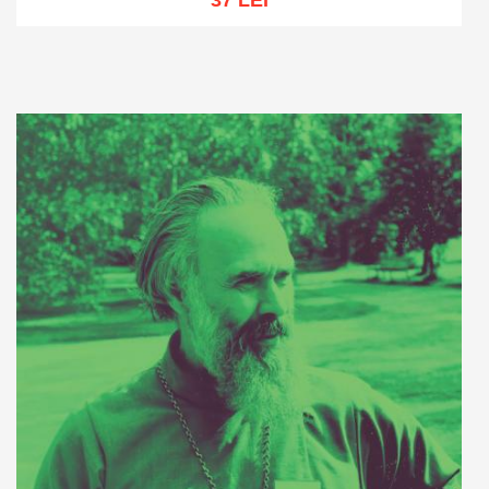
37 LEI
Adaugă în coș
Wishlist