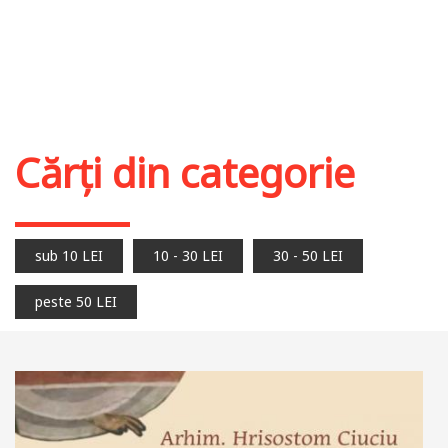
Cărți din categorie
sub 10 LEI
10 - 30 LEI
30 - 50 LEI
peste 50 LEI