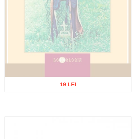
19 LEI
Stoc epuizat