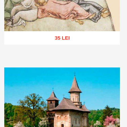
35 LEI
Adaugă în coș
Wishlist