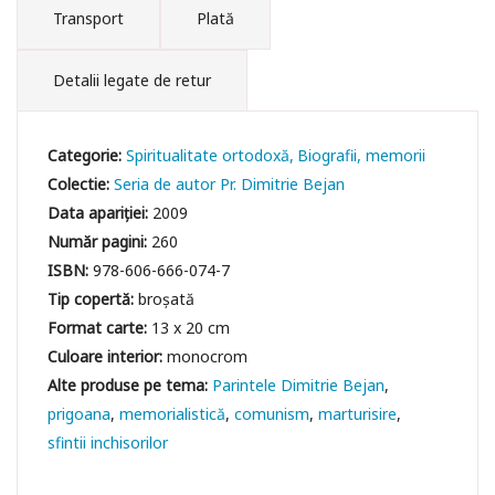
Transport
Plată
Detalii legate de retur
Categorie:
Spiritualitate ortodoxă
Biografii, memorii
Colectie:
Seria de autor Pr. Dimitrie Bejan
Data apariției:
2009
Număr pagini:
260
ISBN:
978-606-666-074-7
Tip copertă:
broșată
Format carte:
13 x 20 cm
Culoare interior:
monocrom
Parintele Dimitrie Bejan
prigoana
memorialistică
comunism
marturisire
sfintii inchisorilor