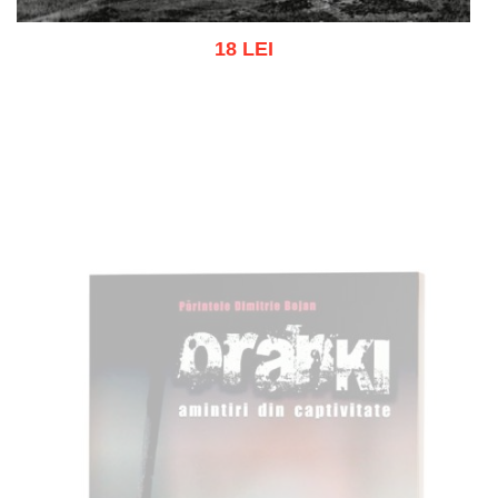
18 LEI
Adaugă în coș
Wishlist