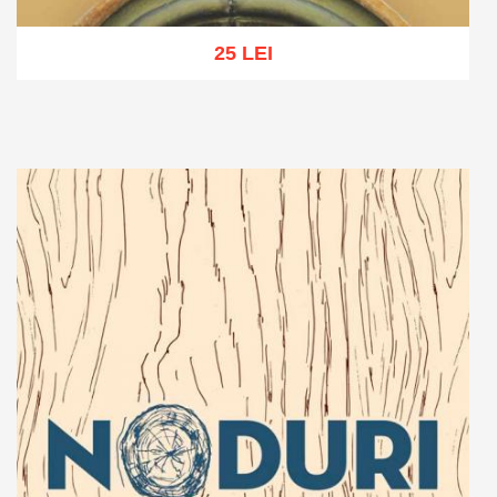
25 LEI
Adaugă în coș
Wishlist