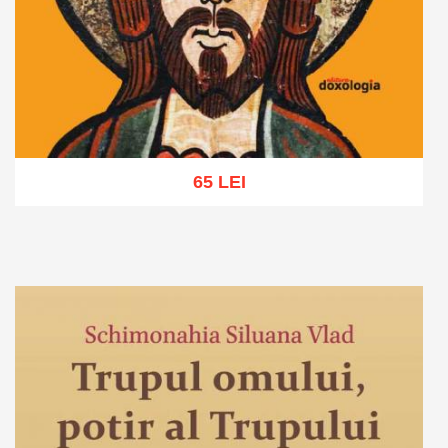
65 LEI
Adaugă în coș
Wishlist