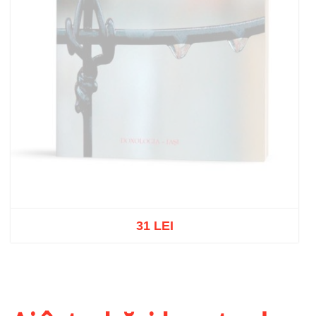
31 LEI
Stoc epuizat