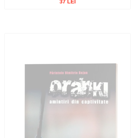
37 LEI
Adaugă în coș
Wishlist