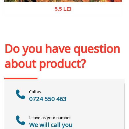
5.5 LEI
Add to cart
Add to wish list
Do you have question
about product?
Call as
0724 550 463
Leave as your number
We will call you