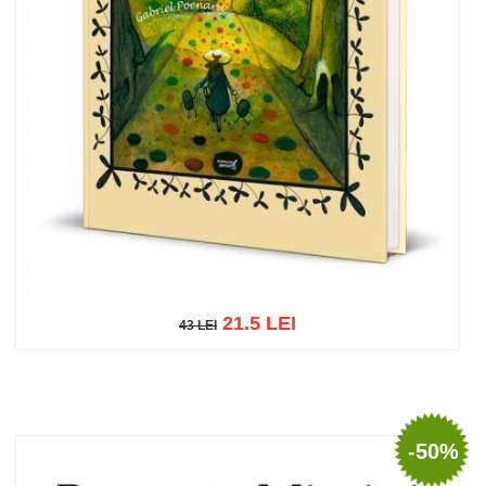
21.5 LEI
43 LEI
43 LEI
Add to cart
Add to wish list
-50%