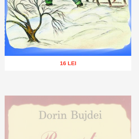
16 LEI
Add to cart
Add to wish list