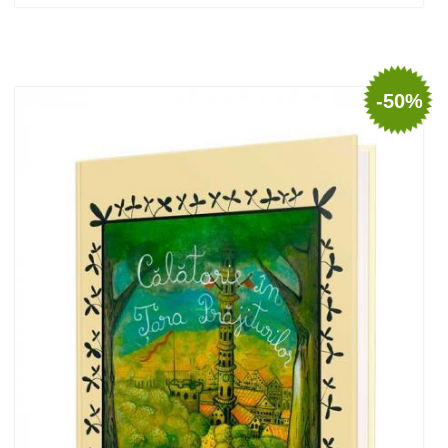
Add to cart
Add to wish list
-50%