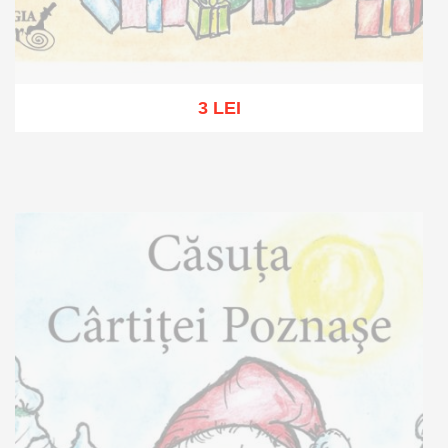
3 LEI
Out of stock