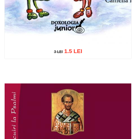
1.5 LEI
3 LEI
3 LEI
Add to cart
Add to wish list