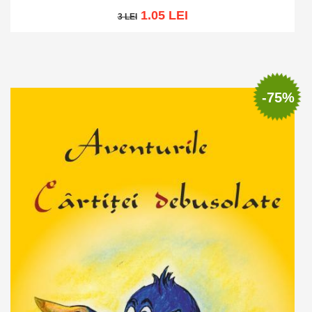
1.05 LEI
3 LEI
3 LEI
Add to cart
Add to wish list
-75%