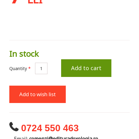
In stock
Add to cart
Quantity
*
Add to wish list
0724 550 463
Email:
comenzi@edituradoxologia.ro