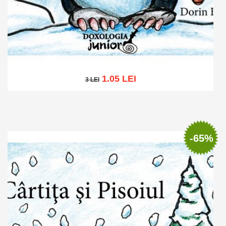
1.05 LEI
3 LEI
3 LEI
Add to cart
Add to wish list
-65%