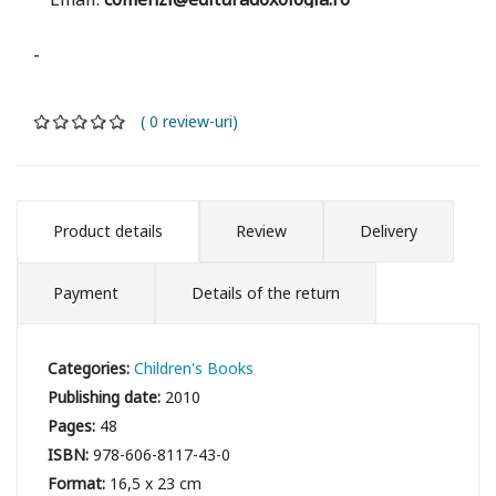
-
( 0 review-uri)
Product details
Review
Delivery
Payment
Details of the return
Categories:
Children's Books
Publishing date:
2010
Pages:
48
ISBN:
978-606-8117-43-0
Format:
16,5 x 23 cm