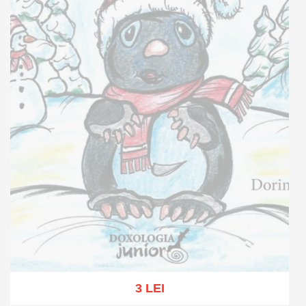
3 LEI