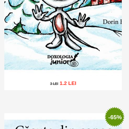
1.2 LEI
3 LEI
3 LEI
Add to cart
Add to wish list
-65%