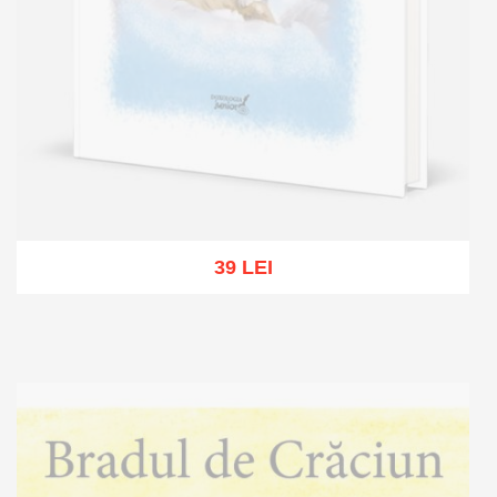
39 LEI
Out of stock