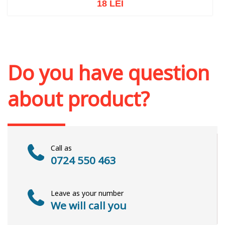
18 LEI
Add to cart
Add to wish list
Do you have question
about product?
Call as
0724 550 463
Leave as your number
We will call you