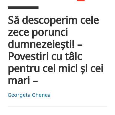
Să descoperim cele
zece porunci
dumnezeiești! –
Povestiri cu tâlc
pentru cei mici și cei
mari –
Georgeta Ghenea