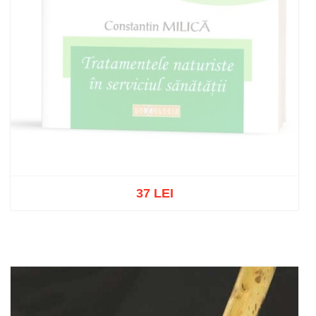
37 LEI
Out of stock