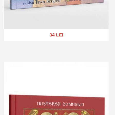
34 LEI
Add to cart
Add to wish list