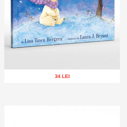
34 LEI
Add to cart
Add to wish list