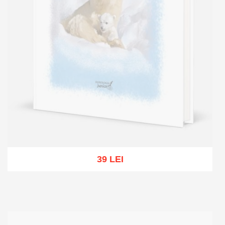
39 LEI
Out of stock