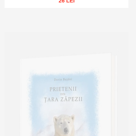
26 LEI
Add to cart
Add to wish list