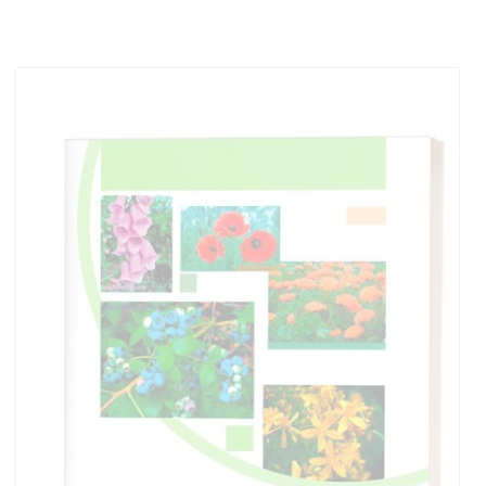
Add to cart
Add to wish list