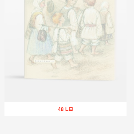
48 LEI
Out of stock