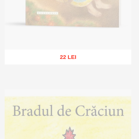
22 LEI
Out of stock