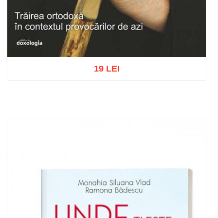
19 LEI
Add to cart
Add to wish list