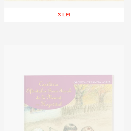
3 LEI
Out of stock