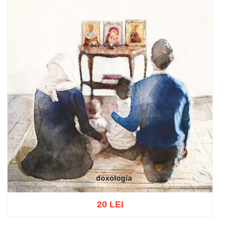
20 LEI