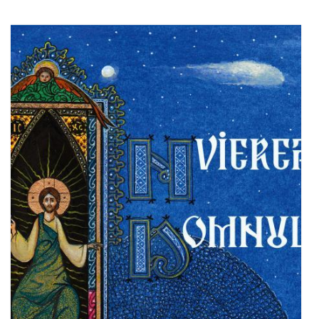
Add to cart
Add to wish list