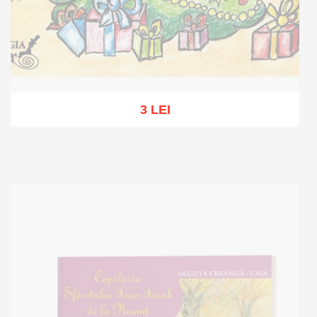
3 LEI
Out of stock