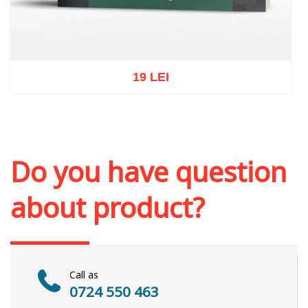
19 LEI
Add to cart
Add to wish list
Do you have question
about product?
Call as
0724 550 463