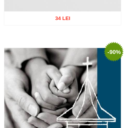
34 LEI
Add to cart
Add to wish list
-90%