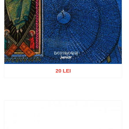
20 LEI
Add to cart
Add to wish list