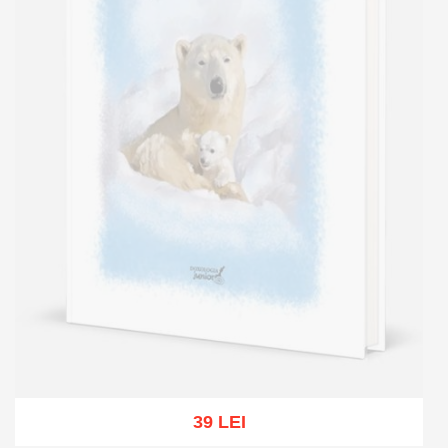
39 LEI