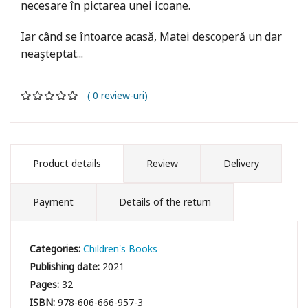
necesare în pictarea unei icoane.
Iar când se întoarce acasă, Matei descoperă un dar
neaşteptat...
( 0 review-uri)
Product details
Review
Delivery
Payment
Details of the return
Categories:
Children's Books
Publishing date:
2021
Pages:
32
ISBN:
978-606-666-957-3