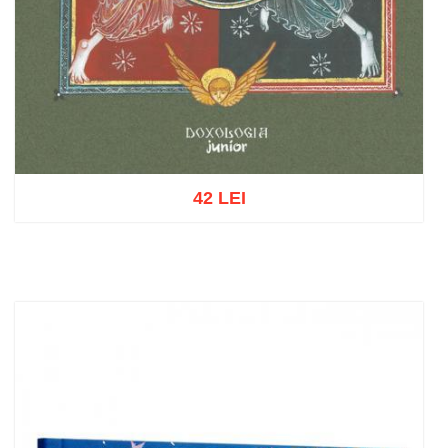
42 LEI
Add to cart
Add to wish list