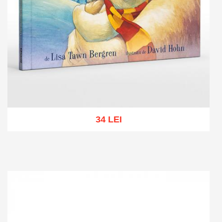
34 LEI
Add to cart
Add to wish list