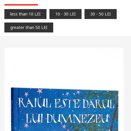
less than 10 LEI
10 - 30 LEI
30 - 50 LEI
greater than 50 LEI