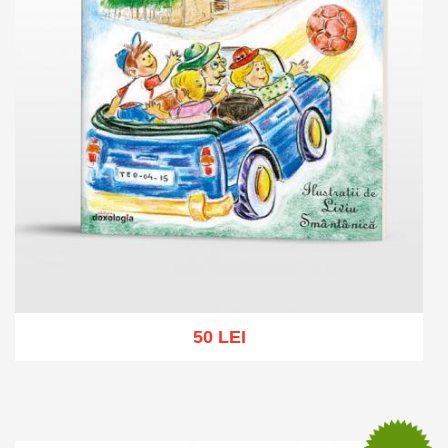
50 LEI
Add to cart
Add to wish list