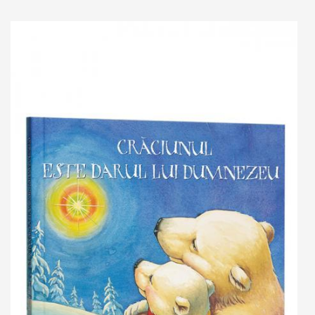
Add to cart
Add to wish list