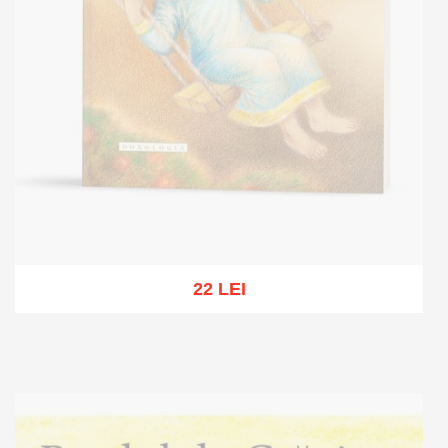
22 LEI
Out of stock