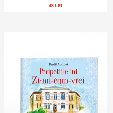
48 LEI
Out of stock