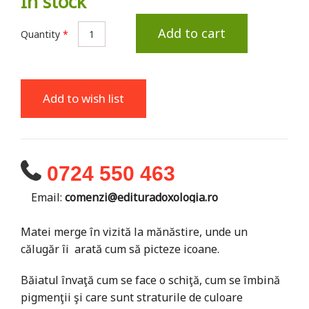
In stock
Add to cart
Quantity
*
Add to wish list
0724 550 463
Email:
comenzi@edituradoxologia.ro
Matei merge în vizită la mănăstire, unde un
călugăr îi arată cum să picteze icoane.
Băiatul învaţă cum se face o schiţă, cum se îmbină
pigmenţii şi care sunt straturile de culoare