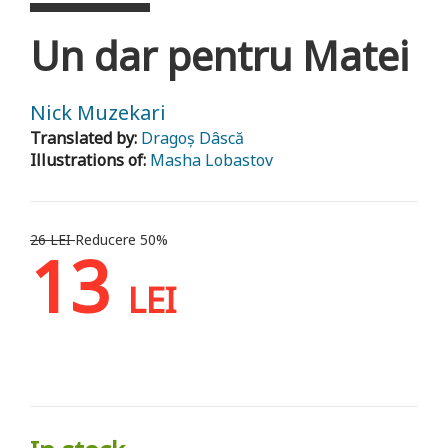
Un dar pentru Matei
Nick Muzekari
Translated by:
Dragoș Dâscă
Illustrations of:
Masha Lobastov
26 LEI
Reducere 50%
13
LEI