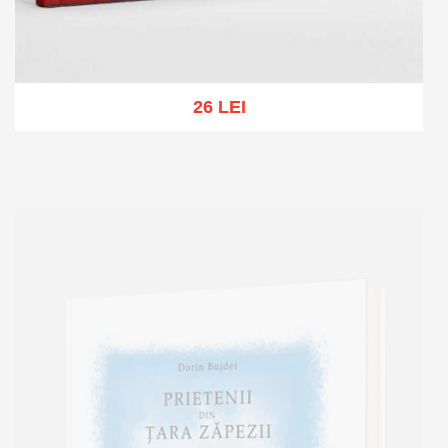
26 LEI
Add to cart
Add to wish list