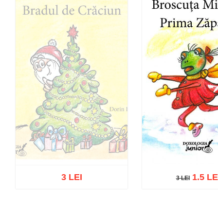
3 LEI
1.5 LE
3 LEI
3 LEI
Out of stock