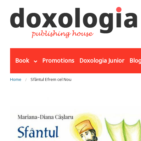
Skip to main content
Book
Promotions
Doxologia Junior
Blo
You are here
Home
Sfântul Efrem cel Nou