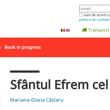
sunt de acord c
politica de confiden
Transport
Abonare la newsletter
g
Book in progress
Sfântul Efrem ce
Mariana-Diana Câșlaru