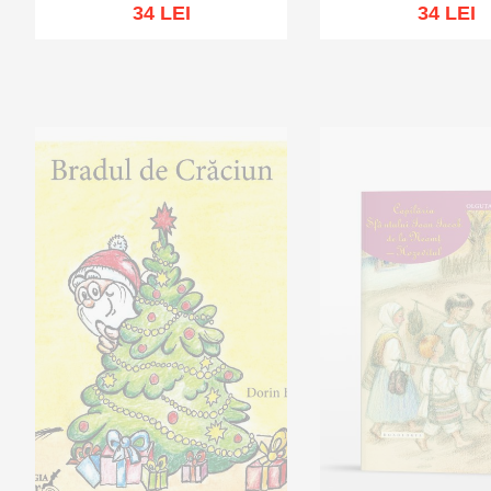
34 LEI
34 LEI
Add to cart
Add to wish list
Add to cart
Add to wi