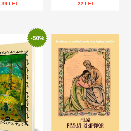
39 LEI
22 LEI
t of stock
Out of stock
-50%