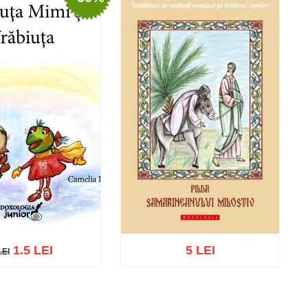
1.5 LEI
5 LEI
LEI
I