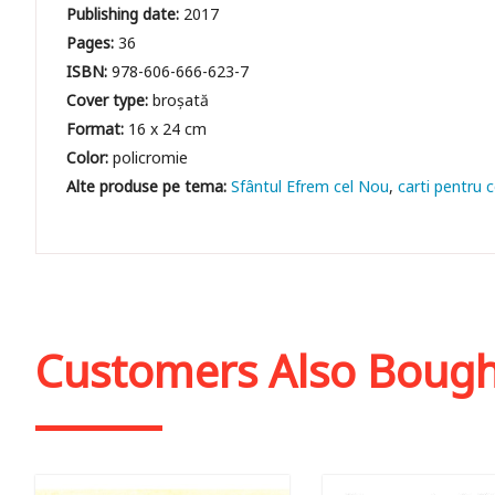
Publishing date:
2017
Pages:
36
ISBN:
978-606-666-623-7
Cover type:
broșată
Format:
16 x 24 cm
Color:
policromie
Sfântul Efrem cel Nou
carti pentru c
Customers Also Boug