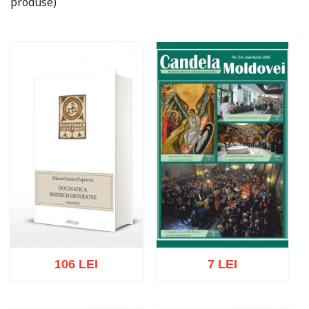
produse)
106 LEI
7 LEI