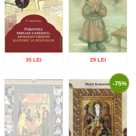
35 LEI
29 LEI
-75%
Adaugă în coș
Wishlist
Adaugă în coș
Wishlist