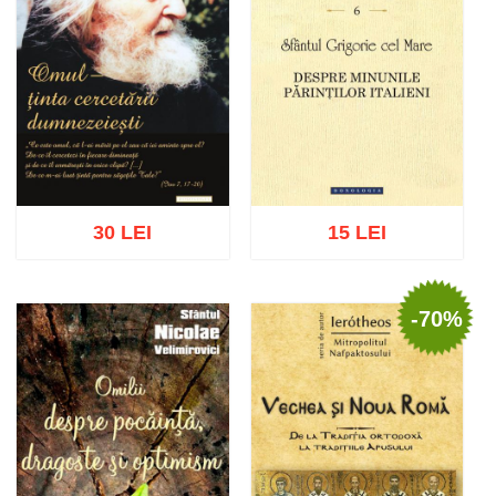
30 LEI
15 LEI
-70%
Adaugă în coș
Wishlist
Adaugă în coș
Wishlist