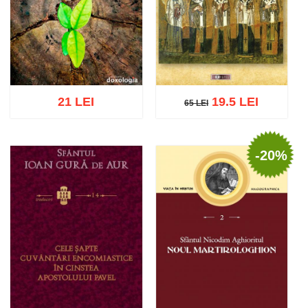
21 LEI
19.5 LEI
65 LEI
65 LEI
-20%
Adaugă în coș
Wishlist
Adaugă în coș
Wishlist