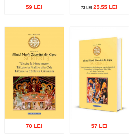
59 LEI
25.55 LEI
73 LEI
73 LEI
Adaugă în coș
Wishlist
Adaugă în coș
Wishlist
70 LEI
57 LEI