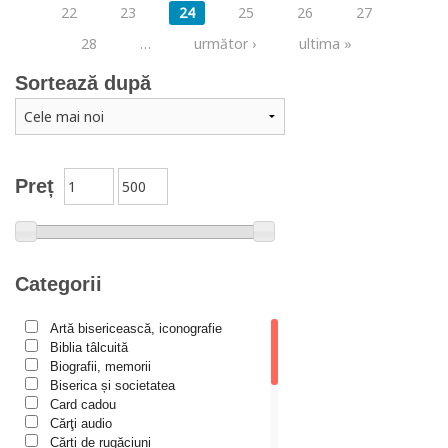
22
23
24
25
26
27
28
…
următor ›
ultima »
Sortează după
Preț
Categorii
Artă bisericească, iconografie
Biblia tâlcuită
Biografii, memorii
Biserica și societatea
Card cadou
Cărţi audio
Cărți de rugăciuni