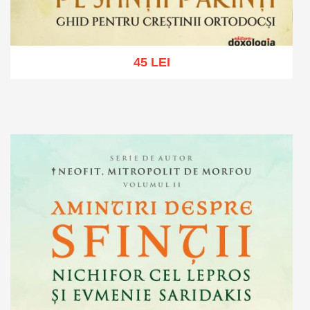
45 LEI
Adaugă în coș
Wishlist