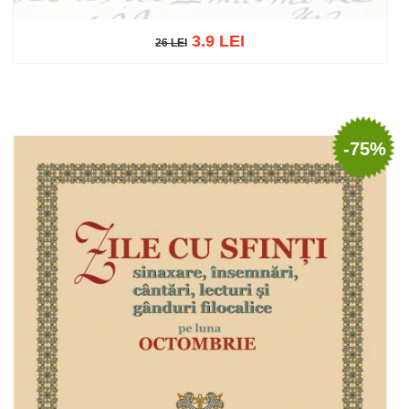
3.9 LEI
26 LEI
26 LEI
Adaugă în coș
Wishlist
-75%