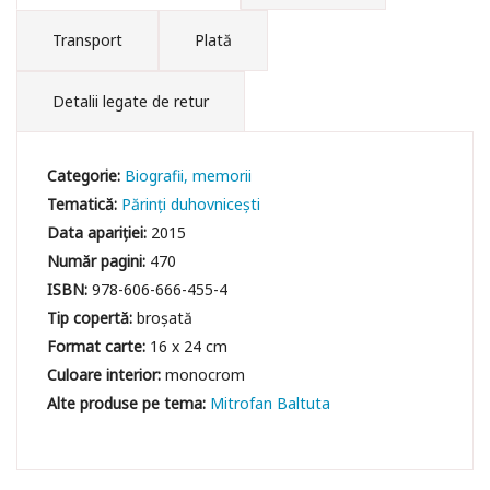
Transport
Plată
Detalii legate de retur
Categorie:
Biografii, memorii
Tematică:
Părinți duhovnicești
Data apariției:
2015
Număr pagini:
470
ISBN:
978-606-666-455-4
Tip copertă:
broșată
Format carte:
16 x 24 cm
Culoare interior:
monocrom
Mitrofan Baltuta