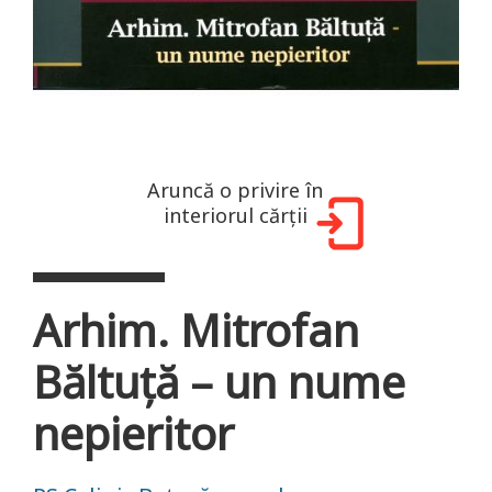
Aruncă o privire în
interiorul cărții
Arhim. Mitrofan
Băltuță – un nume
nepieritor