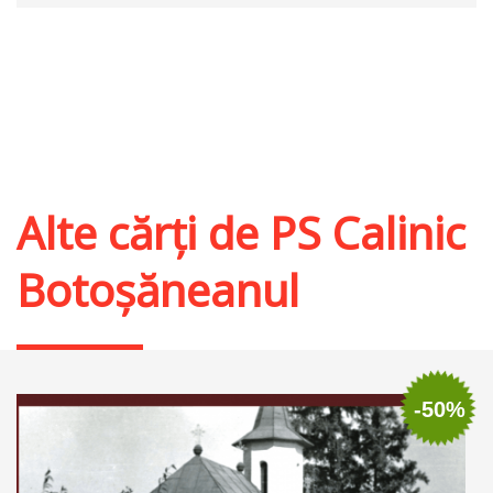
Alte cărți de
PS Calinic
Botoșăneanul
-50%