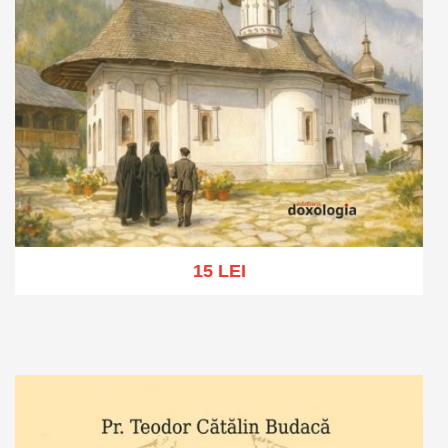
15 LEI
Adaugă în coș
Wishlist