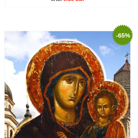
Adaugă în coș
Wishlist
-65%