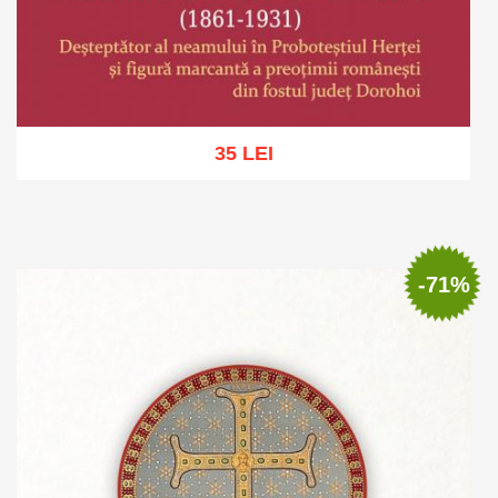
35 LEI
Adaugă în coș
Wishlist
-71%