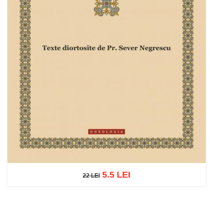
5.5 LEI
22 LEI
22 LEI
Adaugă în coș
Wishlist