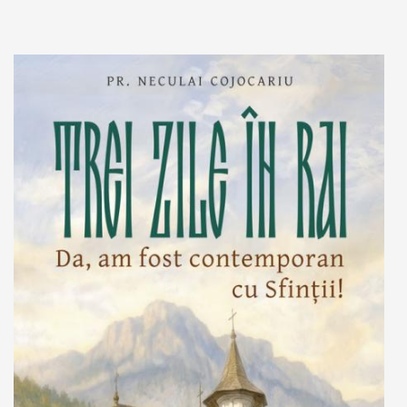
Adaugă în coș
Wishlist