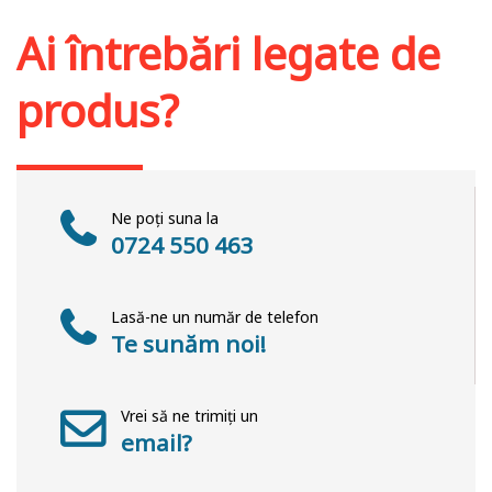
Ai întrebări legate de
produs?
Ne poți suna la
0724 550 463
Lasă-ne un număr de telefon
Te sunăm noi!
Vrei să ne trimiți un
email?