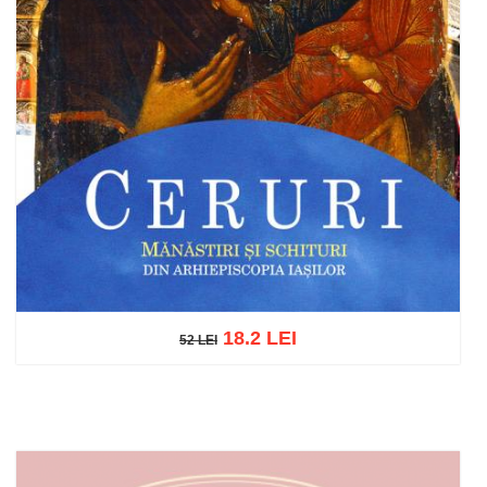
18.2 LEI
52 LEI
52 LEI
Adaugă în coș
Wishlist