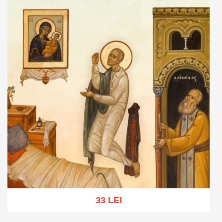
33 LEI