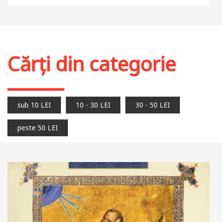
Stoc epuizat
Cărți din categorie
sub 10 LEI
10 - 30 LEI
30 - 50 LEI
peste 50 LEI