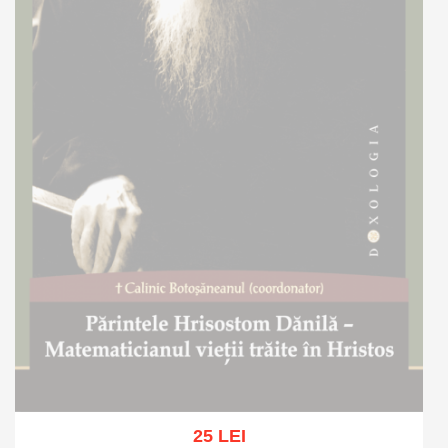
25 LEI