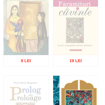
8 LEI
19 LEI
Stoc epuizat
Stoc epuizat