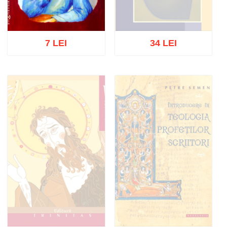
7 LEI
34 LEI
Stoc epuizat
Adaugă în coș
Wishlist