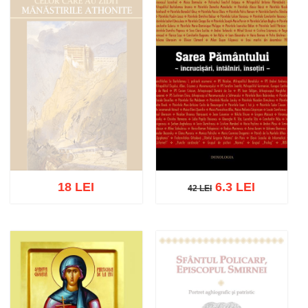
18 LEI
6.3 LEI
42 LEI
42 LEI
Stoc epuizat
Adaugă în coș
Wishlist