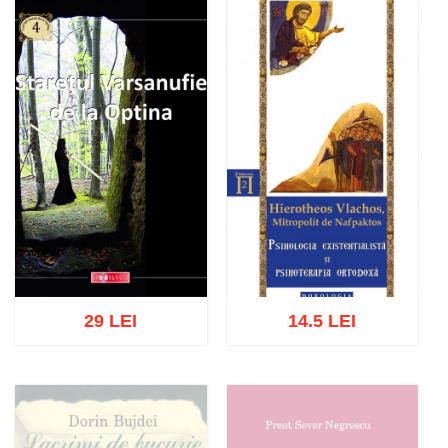
Stoc epuizat
Adaugă în coș
Wishlist
29 LEI
14.5 LEI
Adaugă în coș
Wishlist
Adaugă în coș
Wishlist