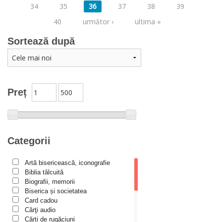
34
35
36
37
38
39
40
următor ›
ultima »
Sortează după
Preț
Categorii
Artă bisericească, iconografie
Biblia tâlcuită
Biografii, memorii
Biserica și societatea
Card cadou
Cărţi audio
Cărți de rugăciuni