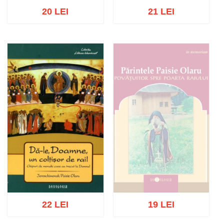
20 LEI
21 LEI
Stoc epuizat
Stoc epuizat
22 LEI
19 LEI