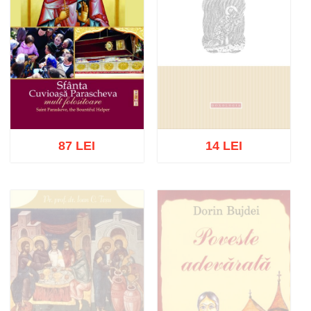
87 LEI
14 LEI
Stoc epuizat
Adaugă în coș
Wishlist