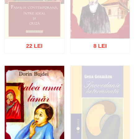
22 LEI
8 LEI
Stoc epuizat
Stoc epuizat