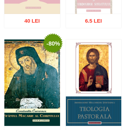
40 LEI
6.5 LEI
-80%
Stoc epuizat
Stoc epuizat