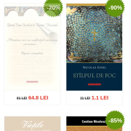
-20%
-90%
Stoc epuizat
Adaugă în coș
Wishlist
64.8 LEI
1.1 LEI
11 LEI
81 LEI
11 LEI
81 LEI
-85%
Stoc epuizat
Adaugă în coș
Wishlist