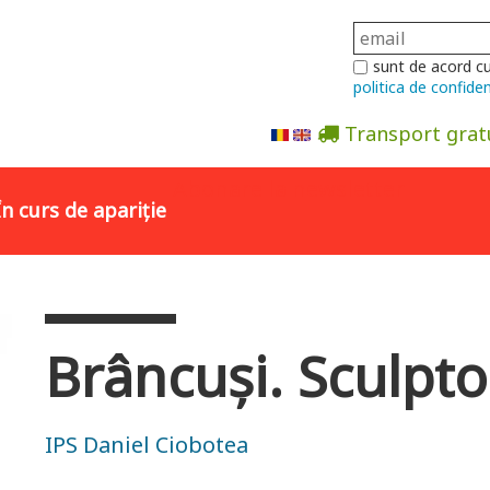
sunt de acord c
politica de confiden
Transport grat
Abonare la newsletter
În curs de apariție
Brâncuși. Sculpto
IPS Daniel Ciobotea