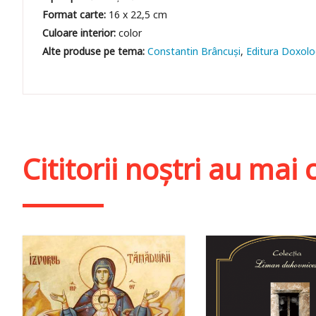
Format carte:
16 x 22,5 cm
Culoare interior:
color
Constantin Brâncuși
Editura Doxolo
Cititorii noștri au ma