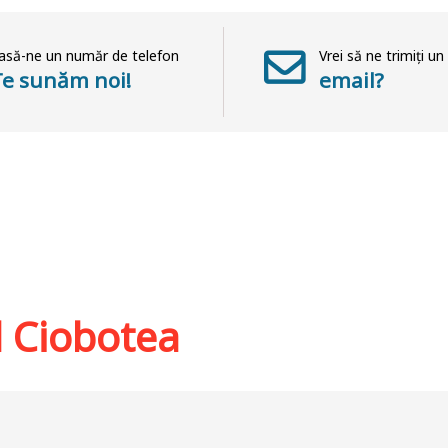
asă-ne un număr de telefon
Vrei să ne trimiți un
Te sunăm noi!
email?
l Ciobotea