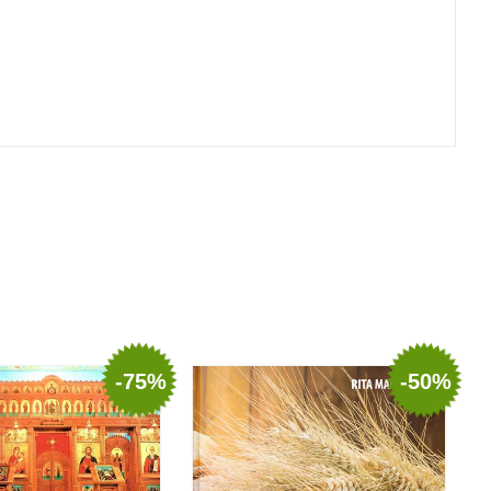
-75%
-50%