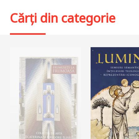
Adaugă în coș
Wishlist
Cărți din categorie