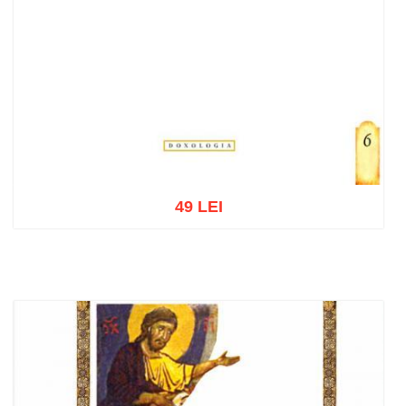
49 LEI
Adaugă în coș
Wishlist