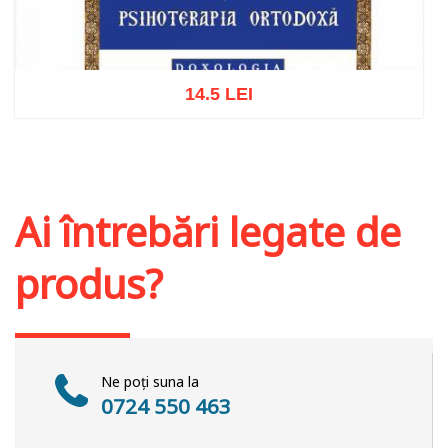
14.5 LEI
Adaugă în coș
Wishlist
Ai întrebări legate de
produs?
Ne poți suna la
0724 550 463