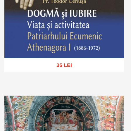
35 LEI
Adaugă în coș
Wishlist