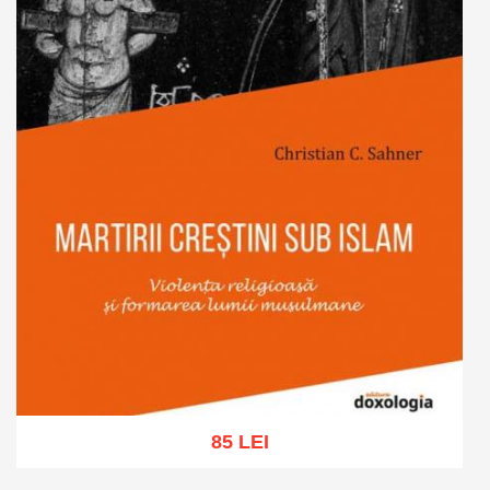
85 LEI