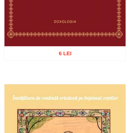
6 LEI
Adaugă în coș
Wishlist