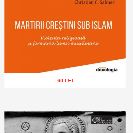
60 LEI
Adaugă în coș
Wishlist