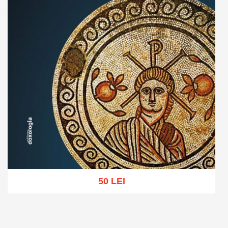
50 LEI
Adaugă în coș
Wishlist