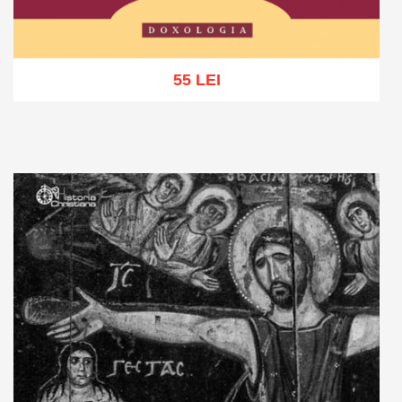
55 LEI
Adaugă în coș
Wishlist