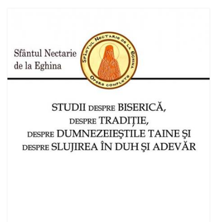
Adaugă în coș
Wishlist