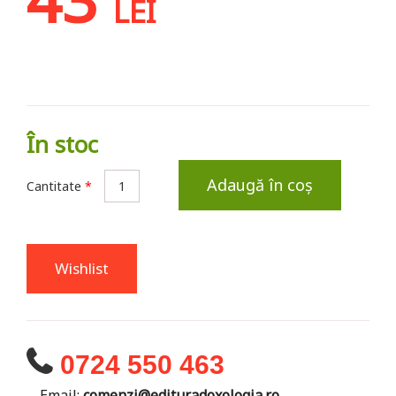
LEI
În stoc
Adaugă în coș
Cantitate
*
Wishlist
0724 550 463
Email:
comenzi@edituradoxologia.ro