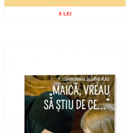
6 LEI
Adaugă în coș
Wishlist