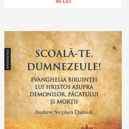
45 LEI
Adaugă în coș
Wishlist