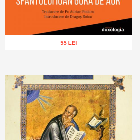
55 LEI
Adaugă în coș
Wishlist