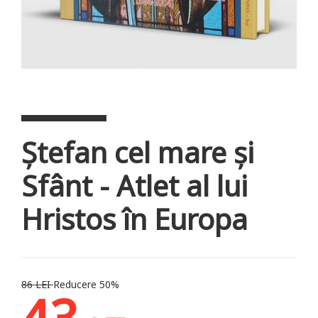
Ștefan cel mare și
Sfânt - Atlet al lui
Hristos în Europa
86 LEI
Reducere 50%
43