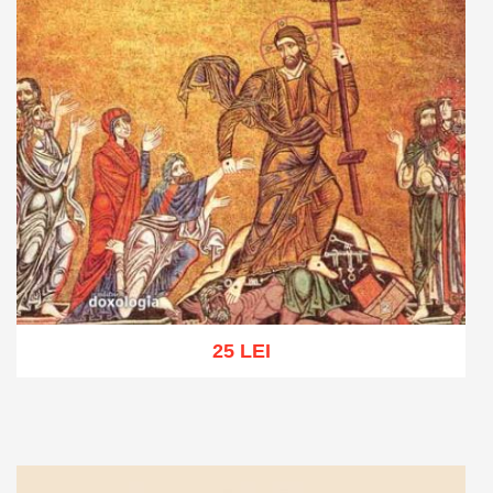
25 LEI
Adaugă în coș
Wishlist