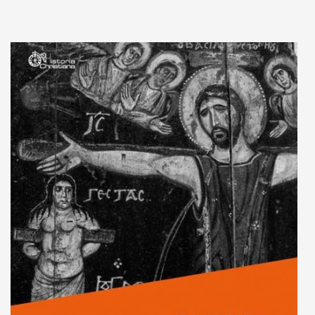
Adaugă în coș
Wishlist