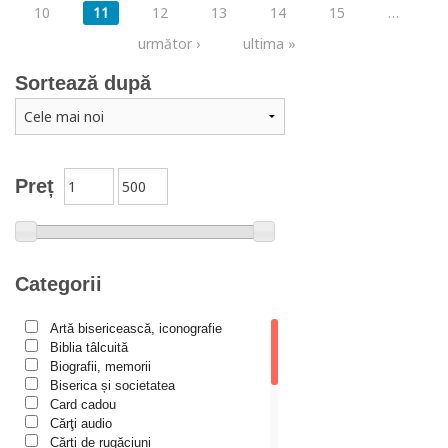
10
11
12
13
14
15
…
următor ›
ultima »
Sortează după
Preț
Categorii
Artă bisericească, iconografie
Biblia tâlcuită
Biografii, memorii
Biserica și societatea
Card cadou
Cărţi audio
Cărți de rugăciuni