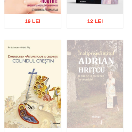
19 LEI
12 LEI
Adaugă în coș
Wishlist
Adaugă în coș
Wishlist