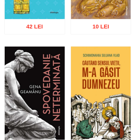
42 LEI
10 LEI
Adaugă în coș
Wishlist
Adaugă în coș
Wishlist