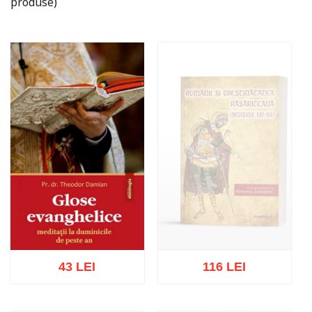
produse)
43 LEI
116 LEI