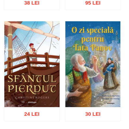
38 LEI
95 LEI
Stoc epuizat
Adaugă în coș
Wishlist
24 LEI
30 LEI