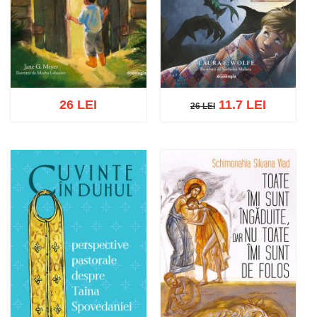
26 LEI
11.7 LEI
26 LEI
26 LEI
Adaugă în coș
Wishlist
Adaugă în coș
Wishlist