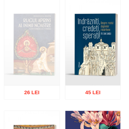
Stoc epuizat
Adaugă în coș
Wishlist
26 LEI
45 LEI
Stoc epuizat
Adaugă în coș
Wishlist