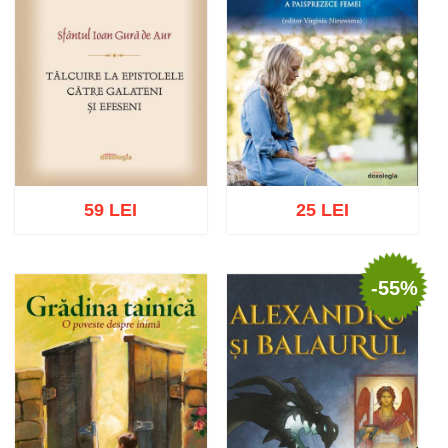
59 LEI
25 LEI
-55%
Adaugă în coș
Wishlist
Adaugă în coș
Wishlist