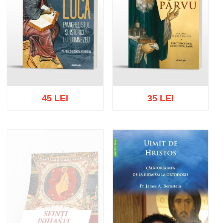
45 LEI
35 LEI
Adaugă în coș
Wishlist
Adaugă în coș
Wishlist