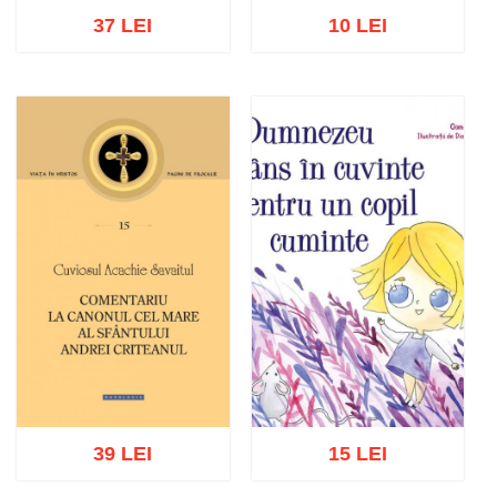
37 LEI
10 LEI
Stoc epuizat
Adaugă în coș
Wishlist
39 LEI
15 LEI