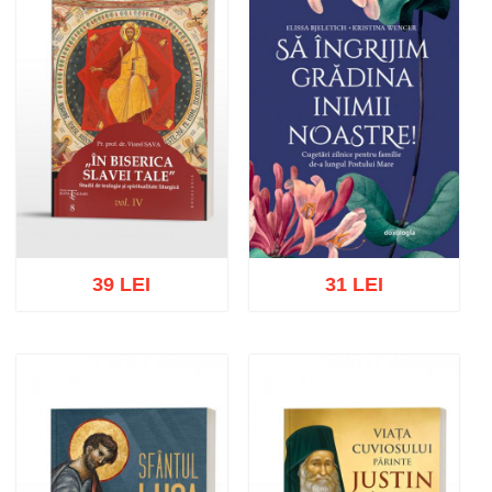
39 LEI
31 LEI
Adaugă în coș
Wishlist
Adaugă în coș
Wishlist