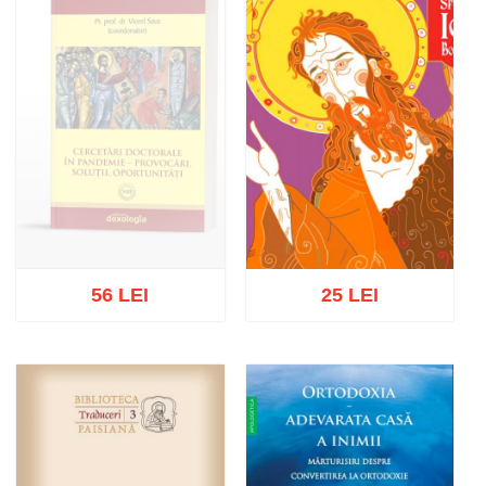
56 LEI
25 LEI
Stoc epuizat
Adaugă în coș
Wishlist