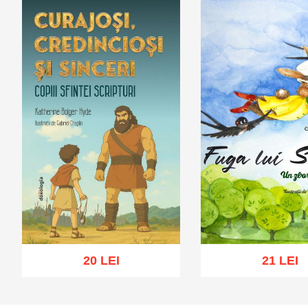
20 LEI
21 LEI