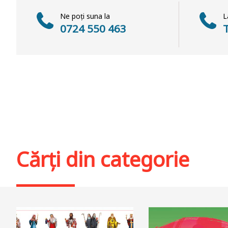
Ne poți suna la
L
0724 550 463
Cărți din categorie