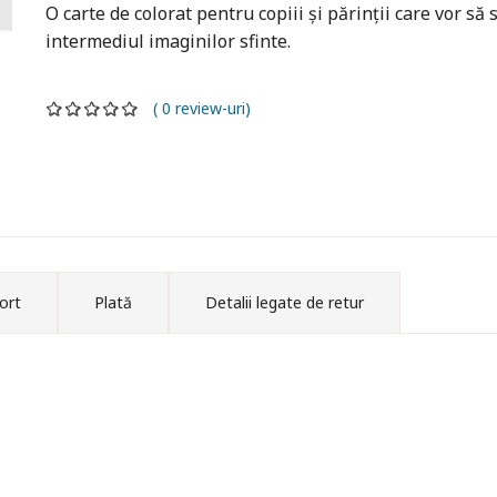
O carte de colorat pentru copiii și părinții care vor 
intermediul imaginilor sfinte.
( 0 review-uri)
ort
Plată
Detalii legate de retur