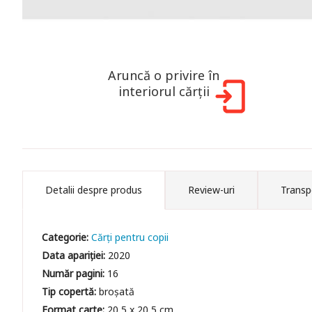
Aruncă o privire în
interiorul cărții
Detalii despre produs
Review-uri
Transp
Categorie:
Cărți pentru copii
Data apariției:
2020
Număr pagini:
16
Tip copertă:
broșată
Format carte:
20,5 x 20,5 cm