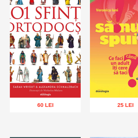
60 LEI
25 LEI
Adaugă în coș
Wishlist
Adaugă în coș
Wis