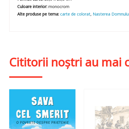
Culoare interior:
monocrom
carte de colorat
Nasterea Domnulu
Cititorii noștri au ma