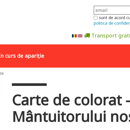
sunt de acord c
politica de confiden
Transport grat
Abonare la newsletter
În curs de apariție
tos
Carte de colorat 
Mântuitorului nos