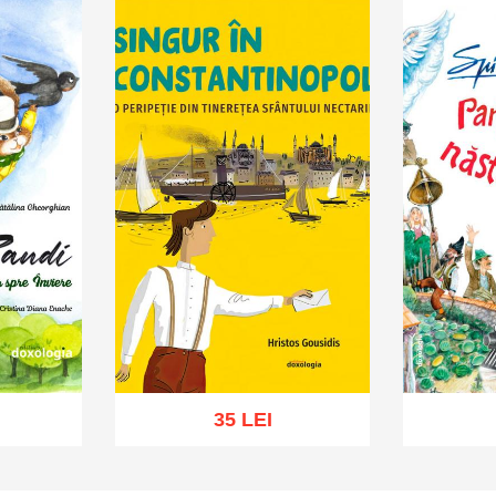
35 LEI