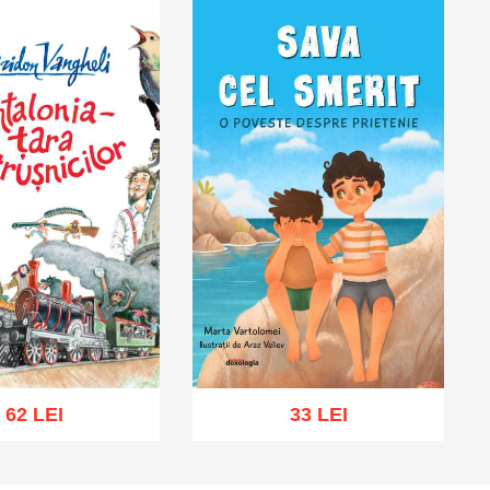
62 LEI
33 LEI