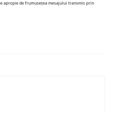
să se apropie de frumusețea mesajului transmis prin