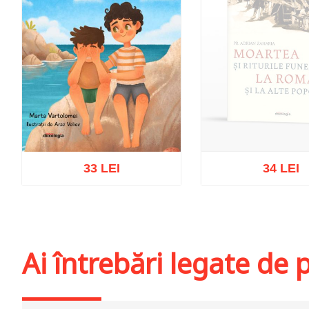
33 LEI
34 LEI
Stoc epuiz
Adaugă în coș
Wishlist
Ai întrebări legate de