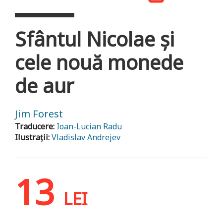
Sfântul Nicolae și
cele nouă monede
de aur
Jim Forest
Traducere:
Ioan-Lucian Radu
Ilustrații:
Vladislav Andrejev
13
LEI