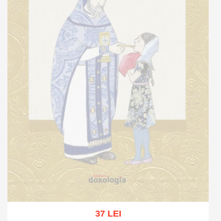
37 LEI