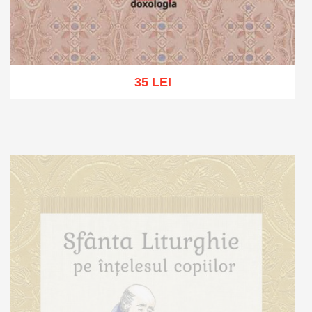
35 LEI
Adaugă în coș
Wishlist