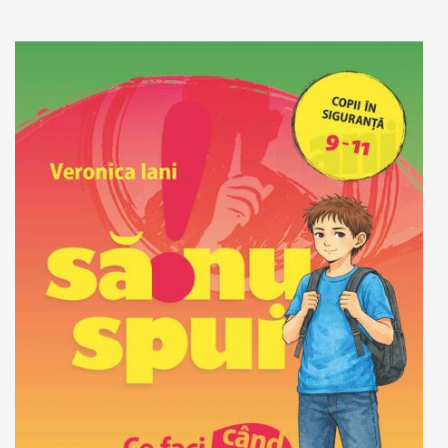
Adaugă în coș
Wishlist