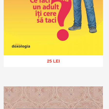
25 LEI
Adaugă în coș
Wishlist