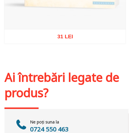
31 LEI
Stoc epuizat
Ai întrebări legate de
produs?
Ne poți suna la
0724 550 463