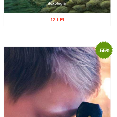
12 LEI
Adaugă în coș
Wishlist
-55%