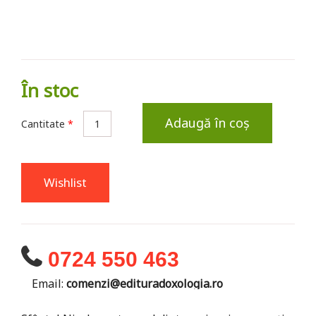
În stoc
Adaugă în coș
Cantitate
*
Wishlist
0724 550 463
Email:
comenzi@edituradoxologia.ro