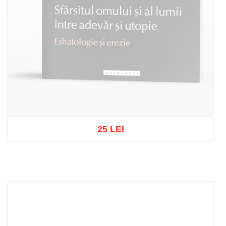
25 LEI
Stoc epuizat