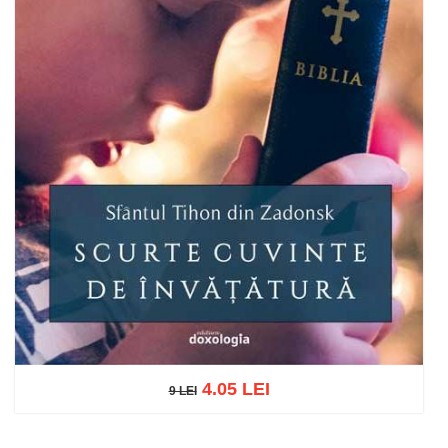
4.05 LEI
9 LEI
9 LEI