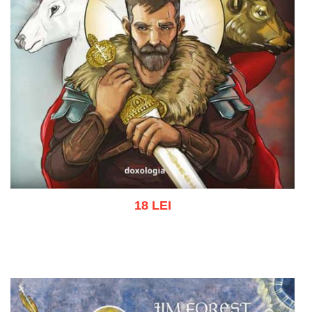
18 LEI
Adaugă în coș
Wishlist