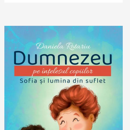
Stoc epuizat