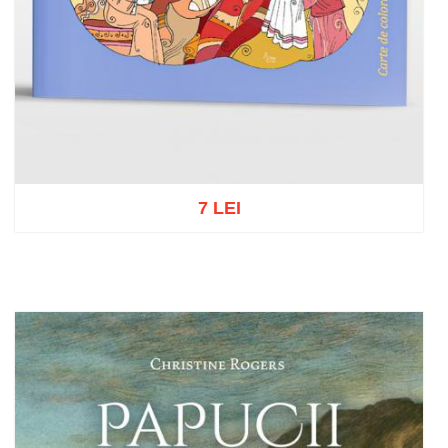
7 LEI
Adaugă în coș
Wishlist