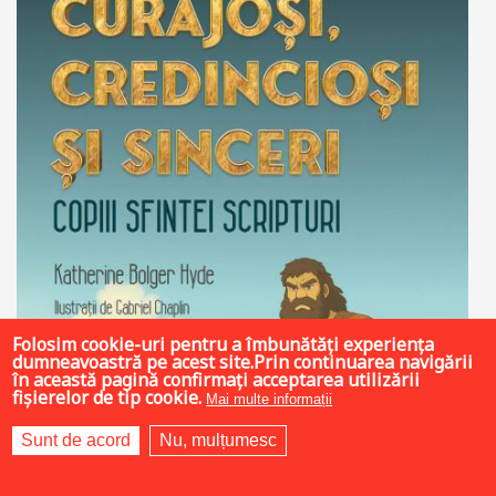
Folosim cookie-uri pentru a îmbunătăți experiența
dumneavoastră pe acest site.Prin continuarea navigării
în această pagină confirmați acceptarea utilizării
fișierelor de tip cookie.
Mai multe informații
Sunt de acord
Nu, mulțumesc