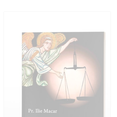
Adaugă în coș
Wishlist