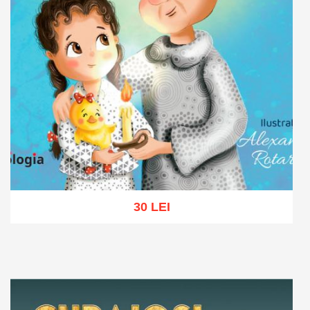
30 LEI
Adaugă în coș
Wishlist