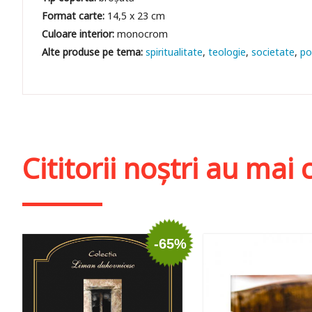
Format carte:
14,5 x 23 cm
Culoare interior:
monocrom
spiritualitate
teologie
societate
po
Cititorii noștri au ma
-65%