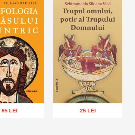
65 LEI
25 LEI