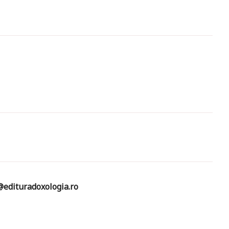
edituradoxologia.ro