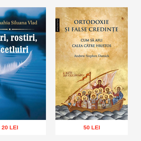
ă în coș
Wishlist
Adaugă în coș
Wishlist
20 LEI
50 LEI