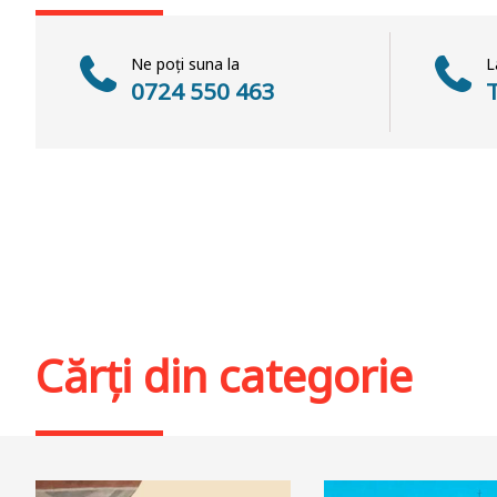
Ne poți suna la
L
0724 550 463
Cărți din categorie