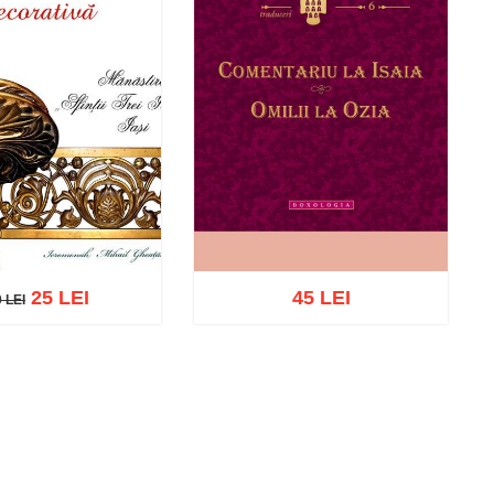
25 LEI
45 LEI
 LEI
 LEI
ă în coș
Wishlist
Adaugă în coș
Wishlist