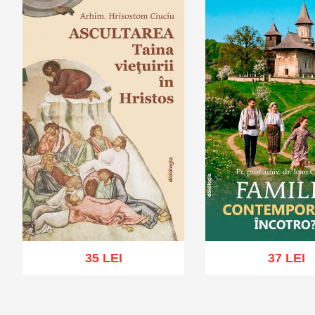
35 LEI
37 LEI