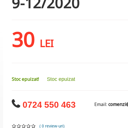
9-12/2020
30
LEI
Stoc epuizat!
Stoc epuizat
0724 550 463
Email:
comenzi@
( 0 review-uri)