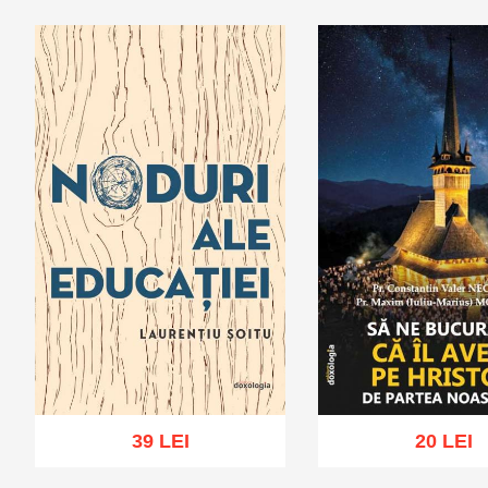
Adaugă în coș
Wishlist
Adaugă în coș
Wis
39 LEI
20 LEI