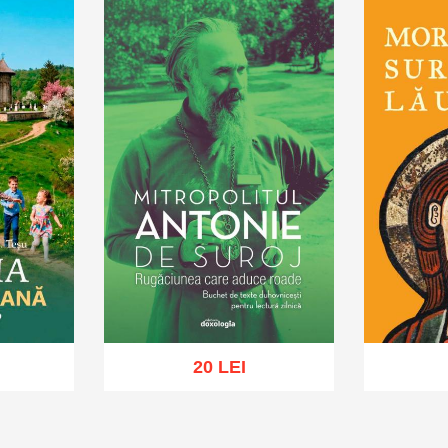
20 LEI