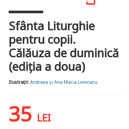
Sfânta Liturghie
pentru copii.
Călăuza de duminică
(ediția a doua)
Ilustrații:
Andreea și Ana Maria Lemnaru
35
LEI