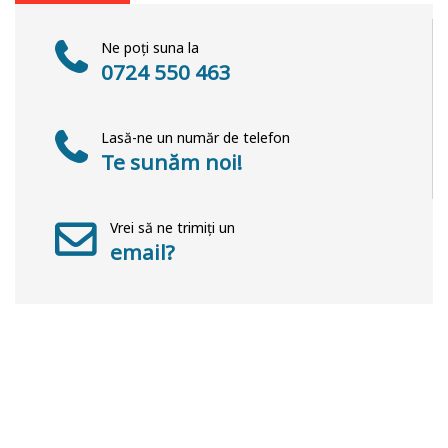
Ne poți suna la
0724 550 463
Lasă-ne un număr de telefon
Te sunăm noi!
Vrei să ne trimiți un
email?