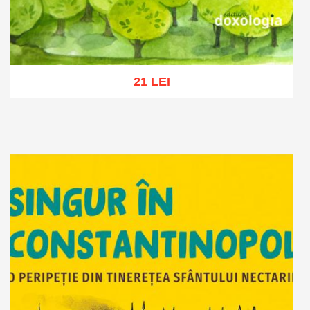
21 LEI
Adaugă în coș
Wishlist