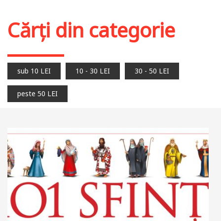
Cărți din categorie
sub 10 LEI
10 - 30 LEI
30 - 50 LEI
peste 50 LEI