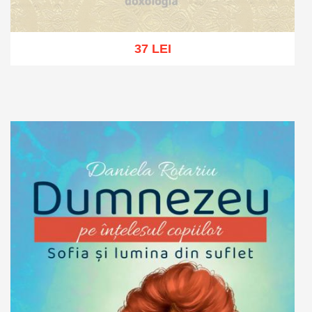
37 LEI
Stoc epuizat