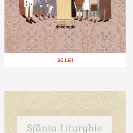
35 LEI
Adaugă în coș
Wishlist