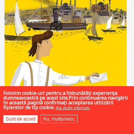
Folosim cookie-uri pentru a îmbunătăți experiența
dumneavoastră pe acest site.Prin continuarea navigării
în această pagină confirmați acceptarea utilizării
fișierelor de tip cookie.
Mai multe informații
Sunt de acord
Nu, mulțumesc
35 LEI