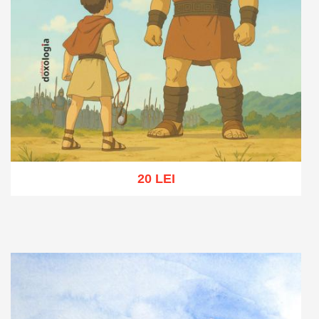
20 LEI
Adaugă în coș
Wishlist