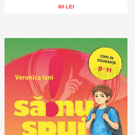
60 LEI
Adaugă în coș
Wishlist