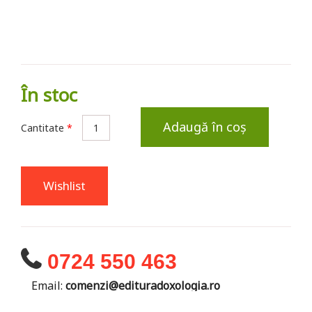
În stoc
Adaugă în coș
Cantitate
*
Wishlist
0724 550 463
Email:
comenzi@edituradoxologia.ro