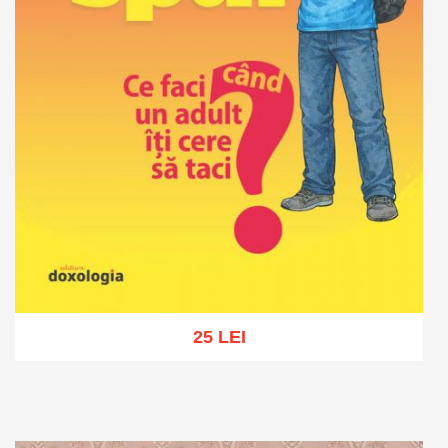
25 LEI
Adaugă în coș
Wishlist