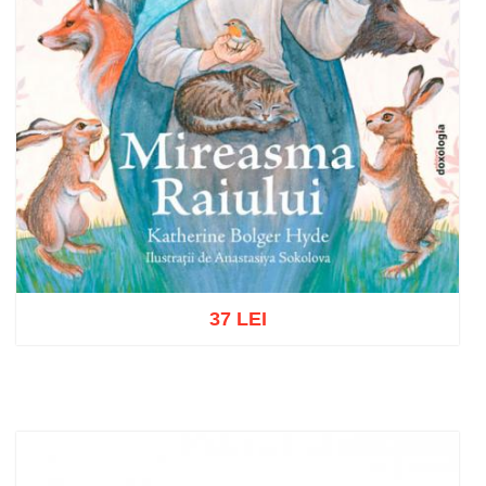
37 LEI
Adaugă în coș
Wishlist