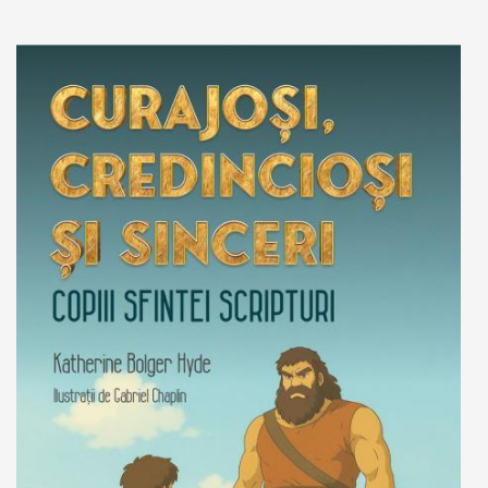
Adaugă în coș
Wishlist