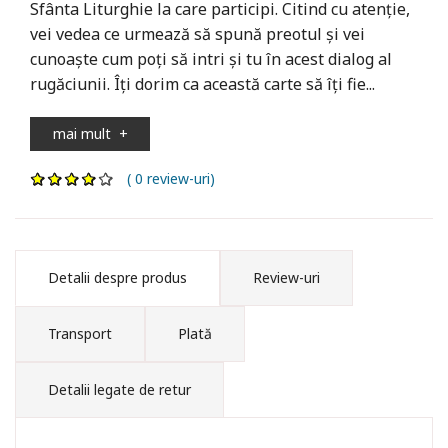
Sfânta Liturghie la care participi. Citind cu atenție,
vei vedea ce urmează să spună preotul și vei
cunoaște cum poți să intri și tu în acest dialog al
rugăciunii. Îți dorim ca această carte să îţi fie...
mai mult
+
( 0 review-uri)
Detalii despre produs
Review-uri
Transport
Plată
Detalii legate de retur