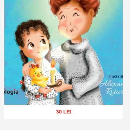
30 LEI