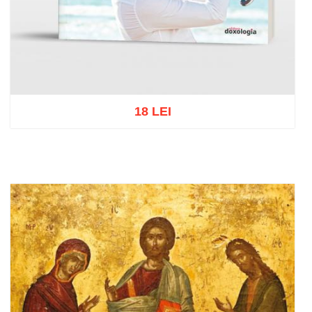
18 LEI
Adaugă în coș
Wishlist