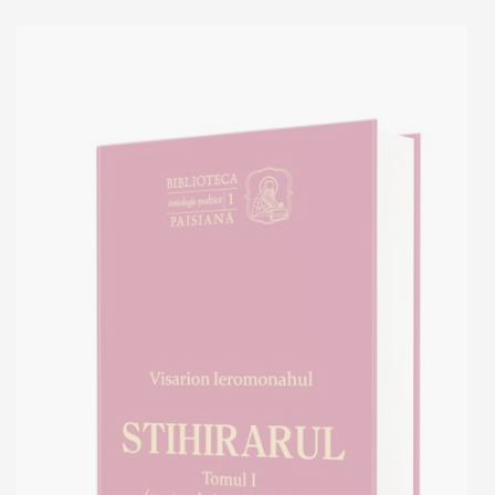
Adaugă în coș
Wishlist