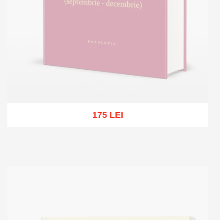
175 LEI
Stoc epuizat