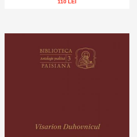
110 LEI
Adaugă în coș
Wishlist