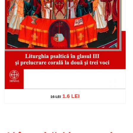
1.6 LEI
16 LEI
16 LEI
Adaugă în coș
Wishlist