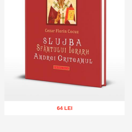
64 LEI