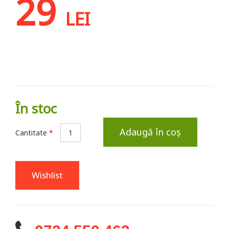
29
LEI
În stoc
Adaugă în coș
Cantitate
*
Wishlist