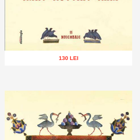
130 LEI
Adaugă în coș
Wishlist