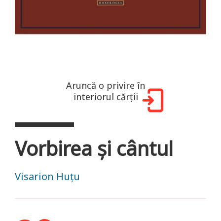
Aruncă o privire în
interiorul cărții
Vorbirea și cântul
Visarion Huțu