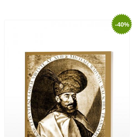
Adaugă în coș
Wishlist
-40%