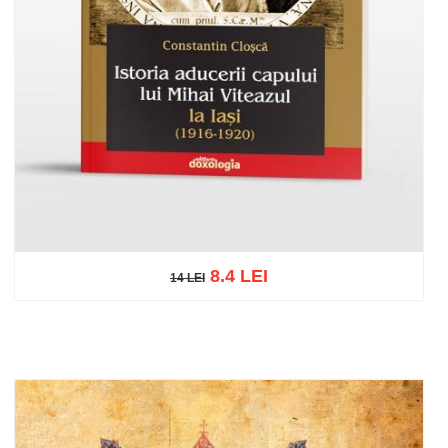
8.4 LEI
14 LEI
14 LEI
Adaugă în coș
Wishlist