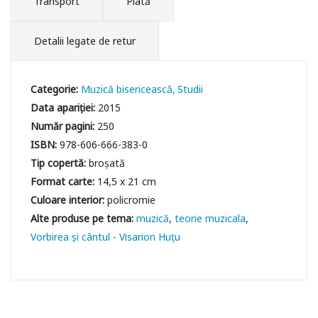
Transport
Plată
Detalii legate de retur
Categorie:
Muzică bisericească
Studii
Data apariției:
2015
Număr pagini:
250
ISBN:
978-606-666-383-0
Tip copertă:
broșată
Format carte:
14,5 x 21 cm
Culoare interior:
policromie
muzică
teorie muzicala
Vorbirea și cântul - Visarion Huțu