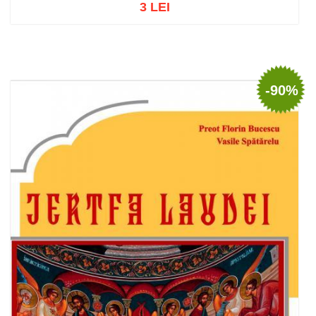
3 LEI
Stoc epuizat
-90%