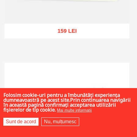
159 LEI
Stoc epuizat
Folosim cookie-uri pentru a îmbunătăți experiența
dumneavoastră pe acest site.Prin continuarea navigării
în această pagină confirmați acceptarea utilizării
fișierelor de tip cookie.
Mai multe informații
Sunt de acord
Nu, mulțumesc