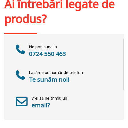
Ai întrebări legate de
produs?
Ne poți suna la
0724 550 463
Lasă-ne un număr de telefon
Te sunăm noi!
Vrei să ne trimiți un
email?