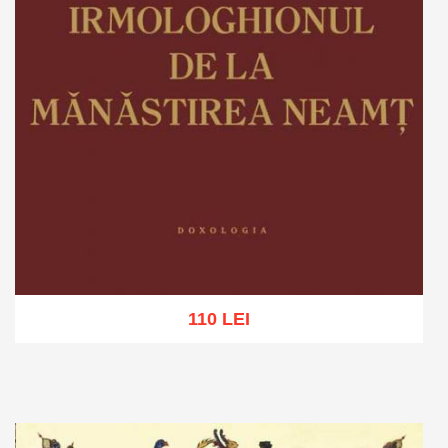
110 LEI
Adaugă în coș
Wishlist