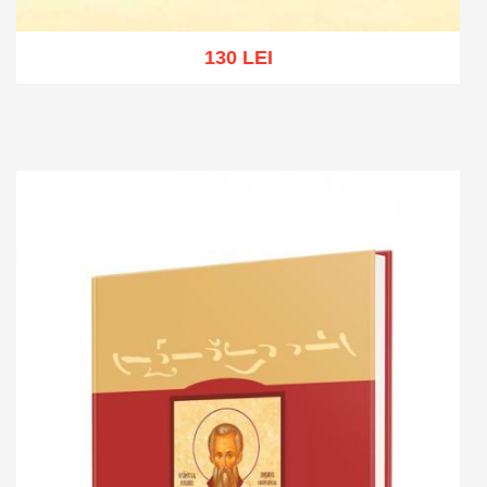
130 LEI
Adaugă în coș
Wishlist