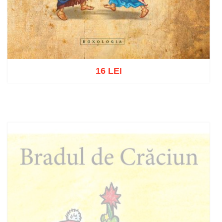
16 LEI
Adaugă în coș
Wishlist