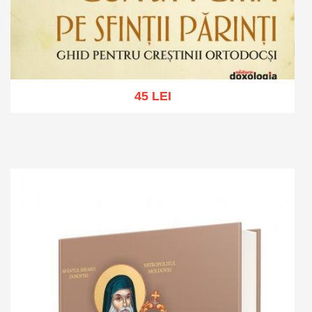
45 LEI
Adaugă în coș
Wishlist