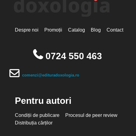
Despre noi
Promoții
Catalog
Blog
Contact
0724 550 463
comenzi@edituradoxologia.ro
Pentru autori
Condiții de publicare
Procesul de peer review
Distribuția cărților