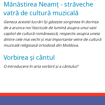
Mănăstirea Neamţ - străveche
vatră de cultură muzicală
Geneza acestei lucrări își găsește sorgintea în dorința
de a arunca noi fascicule de lumină asupra unui vast
capitol de cultură românească, respectiv asupra uneia
dintre cele mai vechi şi mai importante vetre de cultură
muzicală religioasă ortodoxă din Moldova.
Vorbirea și cântul
O introducere în arta vorbirii și a cântului?