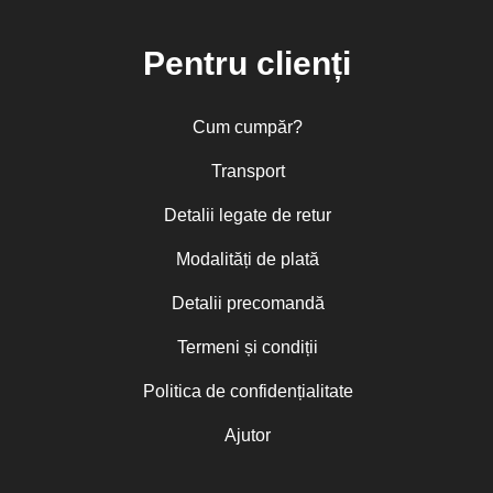
Pentru clienți
Cum cumpăr?
Transport
Detalii legate de retur
Modalități de plată
Detalii precomandă
Termeni și condiții
Politica de confidențialitate
Ajutor