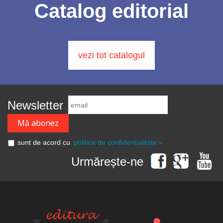
Catalog editorial
vezi tot catalogul
Newsletter
sunt de acord cu
politica de confidențialitate »
Urmărește-ne