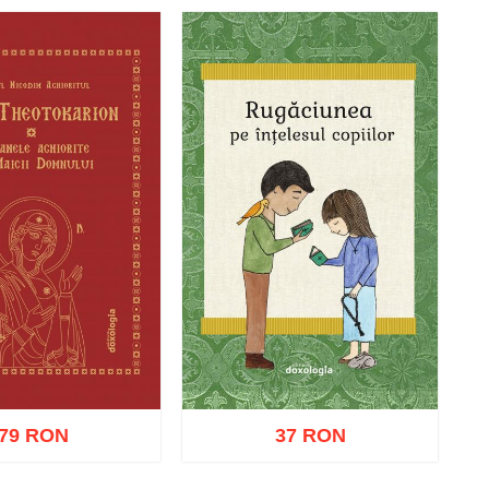
79 RON
37 RON