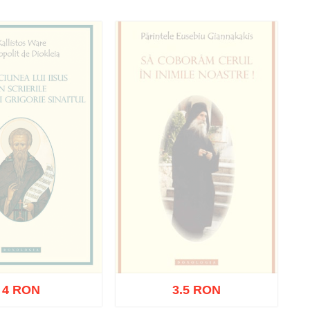
oc epuizat
Stoc epuizat
4 RON
3.5 RON