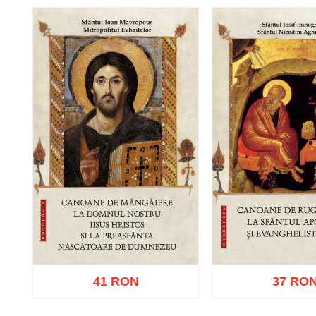
41 RON
37 RO