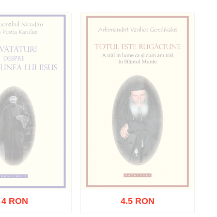
ă în coș
Wishlist
Adaugă în coș
Wishlist
4 RON
4.5 RON