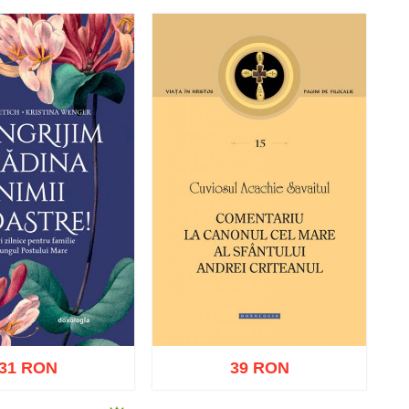
ă în coș
Wishlist
Adaugă în coș
Wishlist
31 RON
39 RON