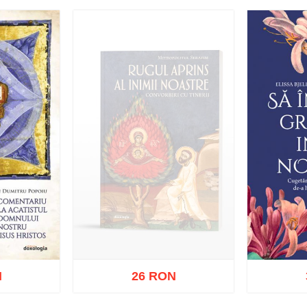
ishlist
Adaugă în coș
Wishlist
Adaug
N
26 RON