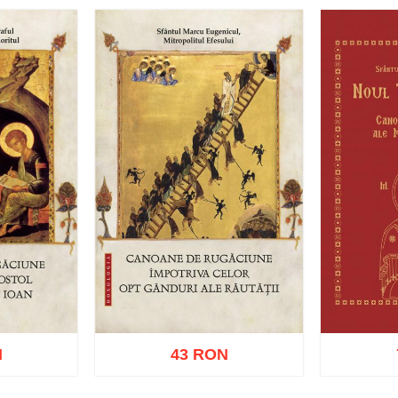
N
43 RON