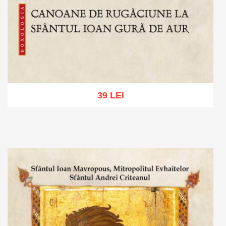
39 LEI
Adaugă în coș
Wishlist