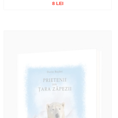
8 LEI
Adaugă în coș
Wishlist