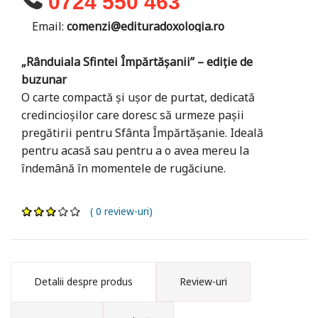
0724 550 463
Email:
comenzi@edituradoxologia.ro
„Rânduiala Sfintei Împărtășanii” – ediție de
buzunar
O carte compactă și ușor de purtat, dedicată
credincioșilor care doresc să urmeze pașii
pregătirii pentru Sfânta Împărtășanie. Ideală
pentru acasă sau pentru a o avea mereu la
îndemână în momentele de rugăciune.
( 0 review-uri)
Detalii despre produs
Review-uri