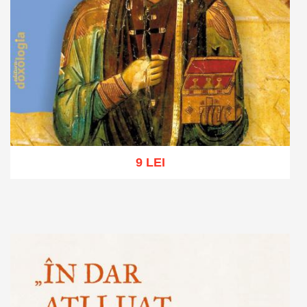
9 LEI
Adaugă în coș
Wishlist