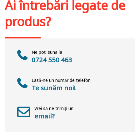
Ai întrebări legate de
produs?
Ne poți suna la
0724 550 463
Lasă-ne un număr de telefon
Te sunăm noi!
Vrei să ne trimiți un
email?