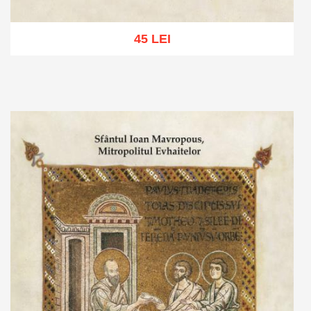
45 LEI
Adaugă în coș
Wishlist