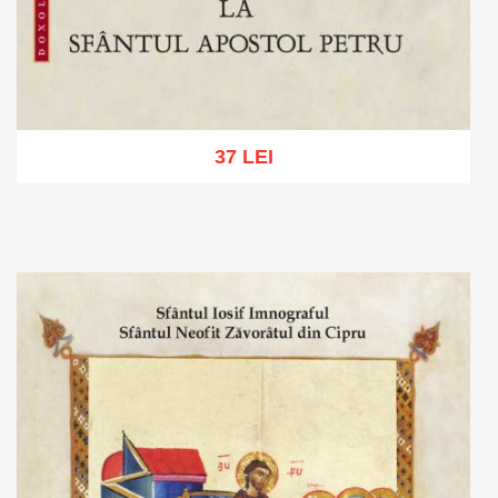
37 LEI
Adaugă în coș
Wishlist