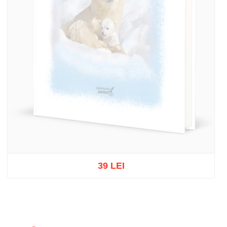
39 LEI
Stoc epuizat