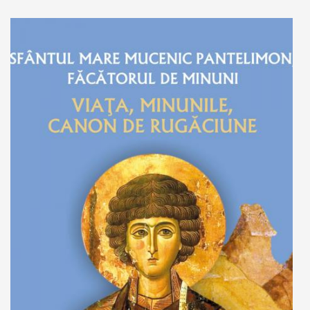
Adaugă în coș
Wishlist