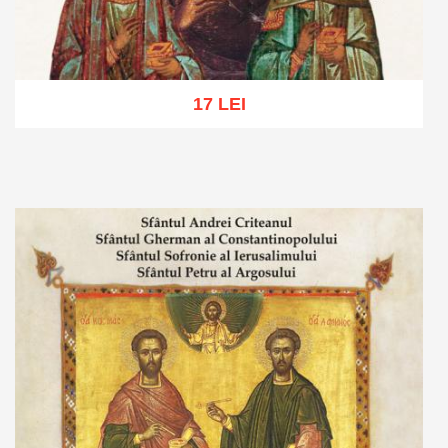
17 LEI
Adaugă în coș
Wishlist