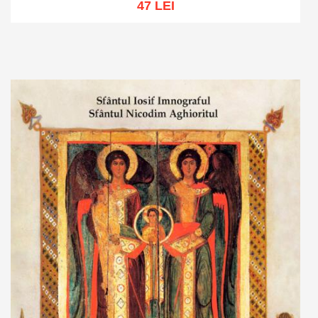
47 LEI
Adaugă în coș
Wishlist