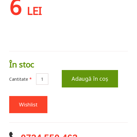
6
LEI
În stoc
Adaugă în coș
Cantitate
*
Wishlist