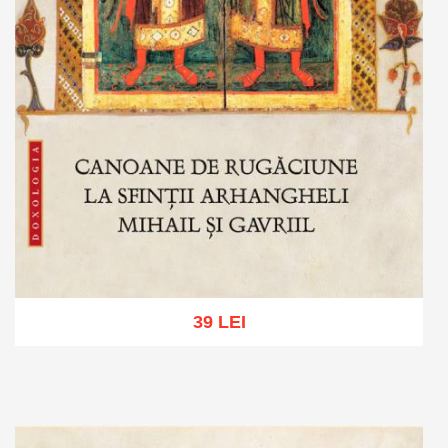
39 LEI
Adaugă în coș
Wishlist