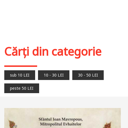
Cărți din categorie
sub 10 LEI
10 - 30 LEI
30 - 50 LEI
peste 50 LEI