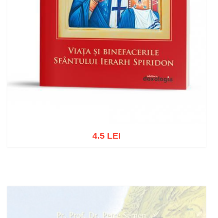
4.5 LEI
Adaugă în coș
Wishlist