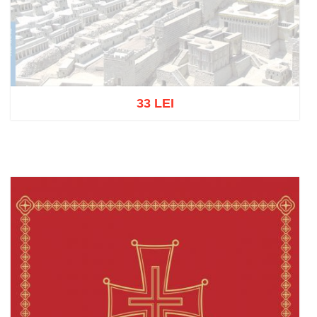
33 LEI
Stoc epuizat