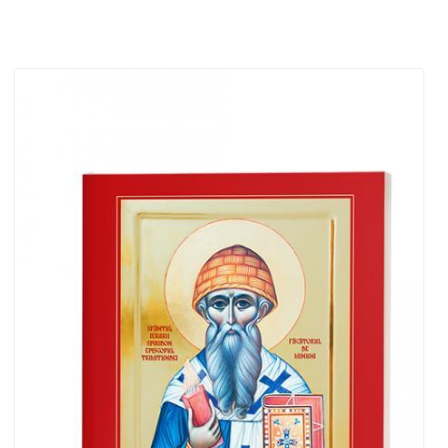
Adaugă în coș
Wishlist