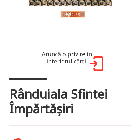
Aruncă o privire în
interiorul cărții
Rânduiala Sfintei
Împărtășiri