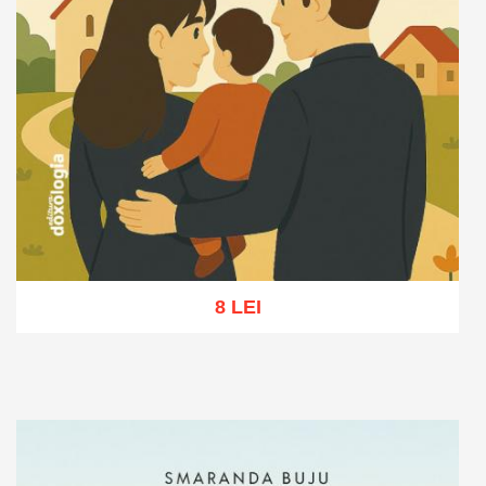
8 LEI
Adaugă în coș
Wishlist