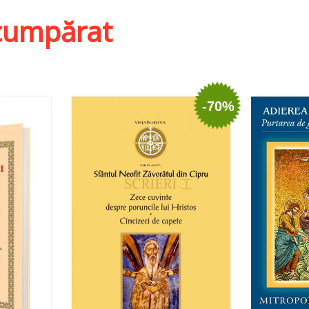
i cumpărat
-70%