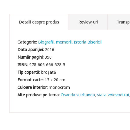
Detalii despre produs
Review-uri
Transp
Categorie:
Biografii, memorii
Istoria Bisericii
Data apariției:
2016
Număr pagini:
350
ISBN:
978-606-666-528-5
Tip copertă:
broșată
Format carte:
13 x 20 cm
Culoare interior:
monocrom
Osanda si izbanda
viata voievodului