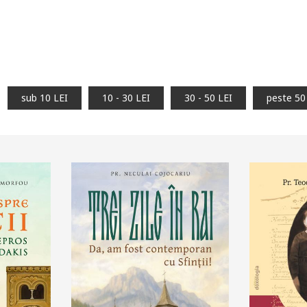
sub 10 LEI
10 - 30 LEI
30 - 50 LEI
peste 50