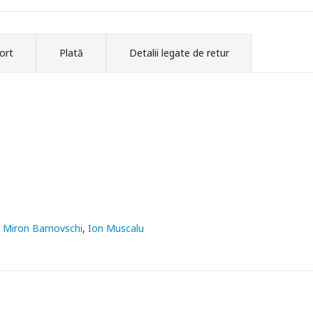
ort
Plată
Detalii legate de retur
Miron Barnovschi
Ion Muscalu