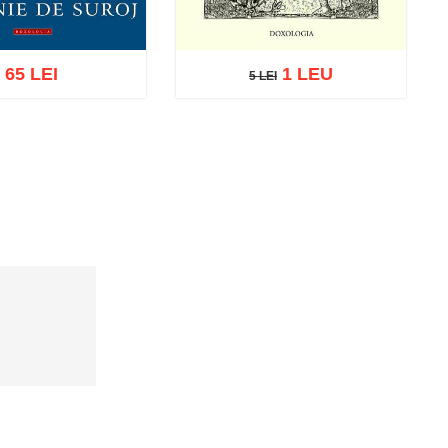
65 LEI
1 LEU
5 LEI
5 LEI
Adaugă în coș
Wishlist
ă în coș
Wishlist