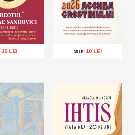
35 LEI
10 LEI
35 LEI
35 LEI
ă în coș
Wishlist
Adaugă în coș
Wishlist