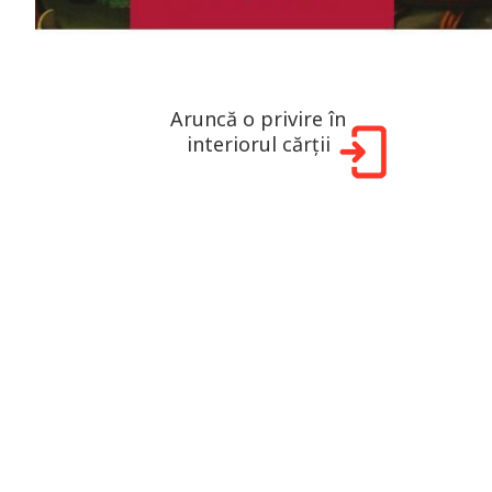
Aruncă o privire în
interiorul cărții