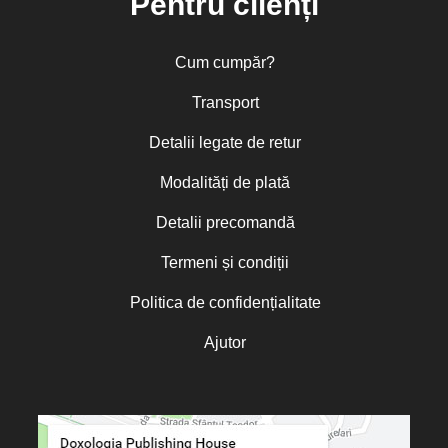
Pentru clienți
Cum cumpăr?
Transport
Detalii legate de retur
Modalități de plată
Detalii precomandă
Termeni și condiții
Politica de confidențialitate
Ajutor