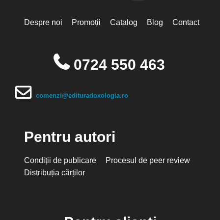
Despre noi
Promoții
Catalog
Blog
Contact
0724 550 463
comenzi@edituradoxologia.ro
Pentru autori
Condiții de publicare
Procesul de peer review
Distribuția cărților