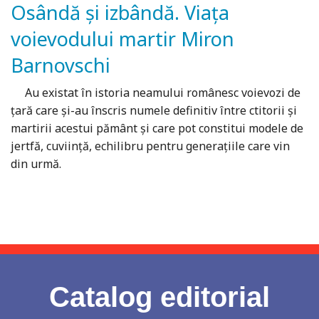
Osândă şi izbândă. Viaţa
voievodului martir Miron
Barnovschi
Au existat în istoria neamului românesc voievozi de
ţară care şi-au înscris numele definitiv între ctitorii şi
martirii acestui pământ şi care pot constitui modele de
jertfă, cuviinţă, echilibru pentru generaţiile care vin
din urmă.
Catalog editorial