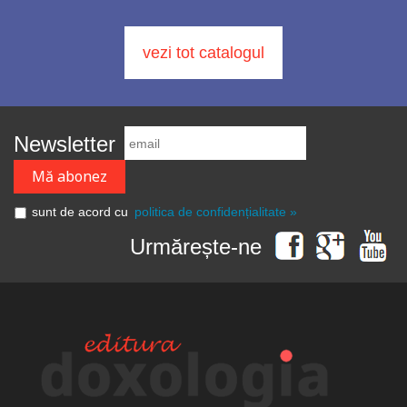
vezi tot catalogul
Newsletter
sunt de acord cu
politica de confidențialitate »
Urmărește-ne