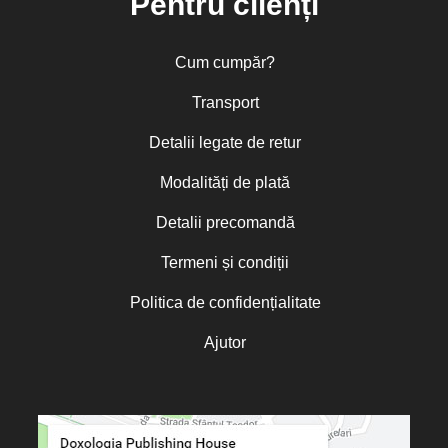
Pentru clienți
Cum cumpăr?
Transport
Detalii legate de retur
Modalități de plată
Detalii precomandă
Termeni și condiții
Politica de confidențialitate
Ajutor