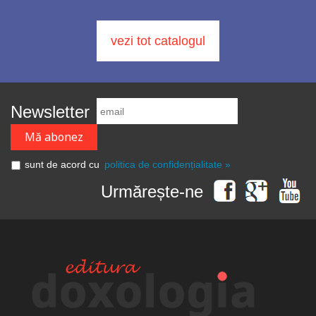
vezi tot catalogul
Newsletter
sunt de acord cu
politica de confidențialitate »
Urmărește-ne