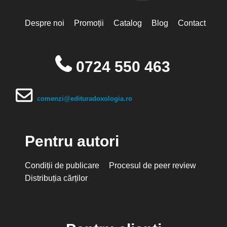
Despre noi
Promoții
Catalog
Blog
Contact
0724 550 463
comenzi@edituradoxologia.ro
Pentru autori
Condiții de publicare
Procesul de peer review
Distribuția cărților