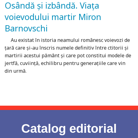
Osândă şi izbândă. Viaţa
voievodului martir Miron
Barnovschi
Au existat în istoria neamului românesc voievozi de
ţară care şi-au înscris numele definitiv între ctitorii şi
martirii acestui pământ şi care pot constitui modele de
jertfă, cuviinţă, echilibru pentru generaţiile care vin
din urmă.
Catalog editorial