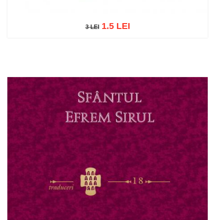
1.5 LEI
3 LEI
3 LEI
Adaugă în coș
Wishlist