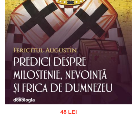
48 LEI
Adaugă în coș
Wishlist