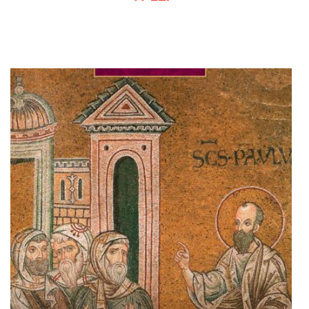
Adaugă în coș
Wishlist