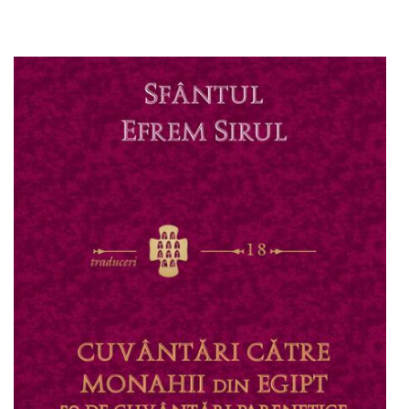
Adaugă în coș
Wishlist