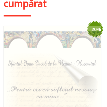
cumpărat
-20%