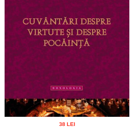
38 LEI