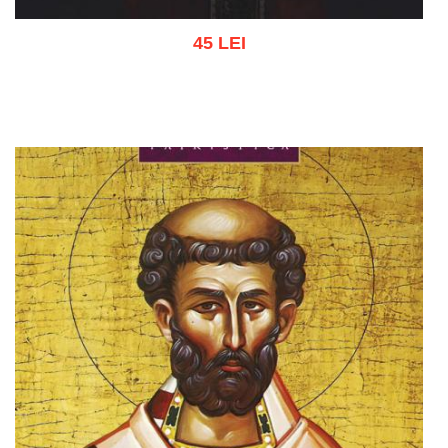
45 LEI
Adaugă în coș
Wishlist