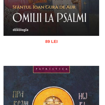
89 LEI
Adaugă în coș
Wishlist