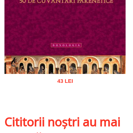
43 LEI
Adaugă în coș
Wishlist
Cititorii noștri au mai