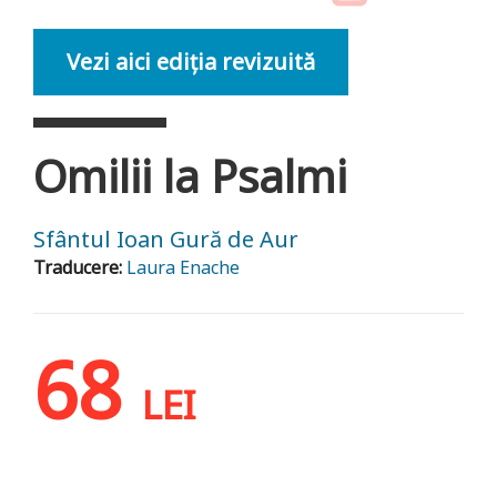
Vezi aici ediția revizuită
Omilii la Psalmi
Sfântul Ioan Gură de Aur
Traducere:
Laura Enache
68
LEI