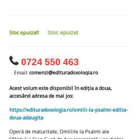
Stoc epuizat!
Stoc epuizat
0724 550 463
Email:
comenzi@edituradoxologia.ro
Acest volum este disponibil în ediția a doua,
accesând adresa de mai jos:
https://edituradoxologia.ro/omilii-la-psalmi-editia-
doua-adaugita
Operă de maturitate, Omiliile la Psalmi ale