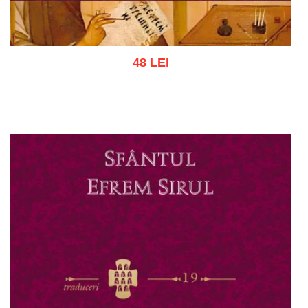
48 LEI
Adaugă în coș
Wishlist