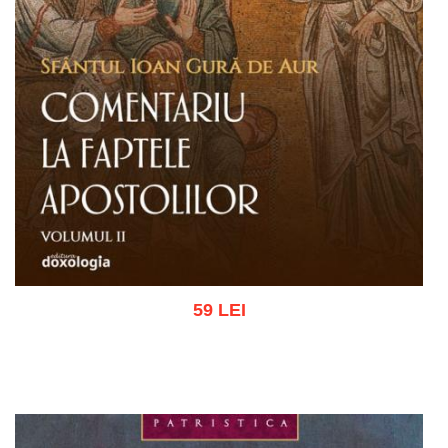
59 LEI
Adaugă în coș
Wishlist