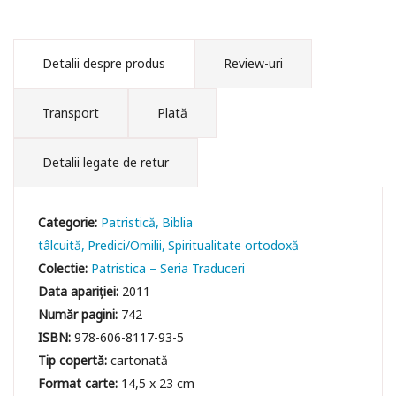
Detalii despre produs
Review-uri
Transport
Plată
Detalii legate de retur
Categorie:
Patristică
Biblia
tâlcuită
Predici/Omilii
Spiritualitate ortodoxă
Colectie:
Patristica – Seria Traduceri
Data apariției:
2011
Număr pagini:
742
ISBN:
978-606-8117-93-5
Tip copertă:
cartonată
Format carte:
14,5 x 23 cm