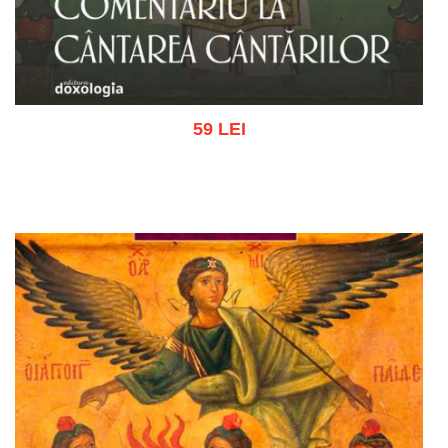
59 LEI
Adaugă în coș
Wishlist