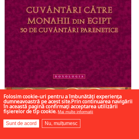
Folosim cookie-uri pentru a îmbunătăți experiența
dumneavoastră pe acest site.Prin continuarea navigării
în această pagină confirmați acceptarea utilizării
fișierelor de tip cookie.
Mai multe informații
43 LEI
Sunt de acord
Nu, mulțumesc