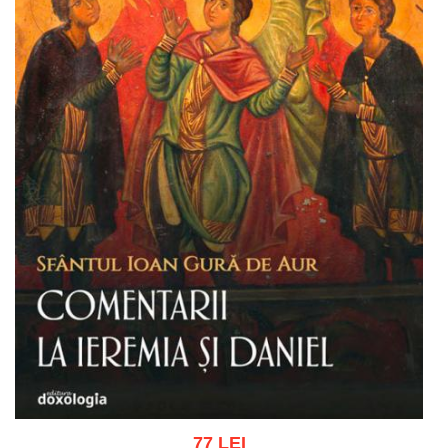
77 LEI