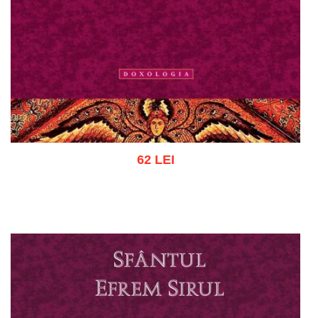
62 LEI
Adaugă în coș
Wishlist