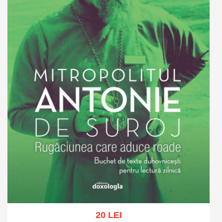
20 LEI