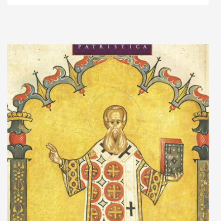
Adaugă în coș
Wishlist