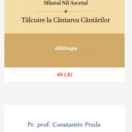
45 LEI
Adaugă în coș
Wishlist