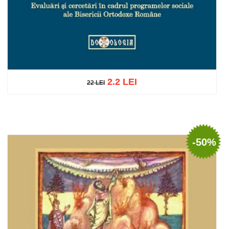
2.2 LEI
22 LEI
22 LEI
Adaugă în coș
Wishlist
-50%