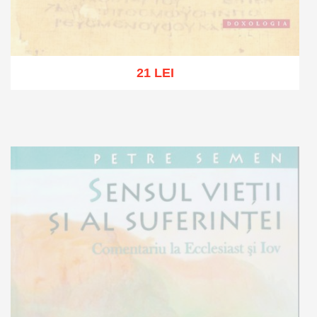
21 LEI
Stoc epuizat