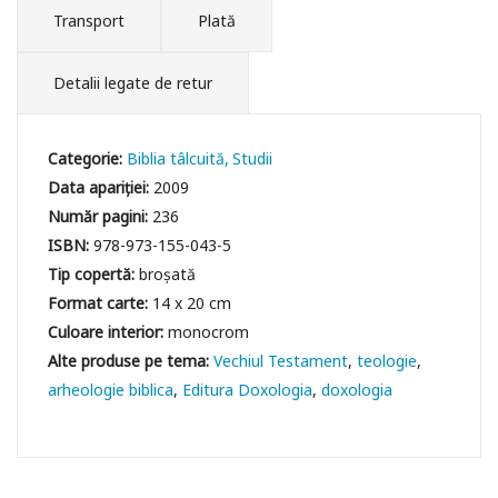
Transport
Plată
Detalii legate de retur
Categorie:
Biblia tâlcuită
Studii
Data apariției:
2009
Număr pagini:
236
ISBN:
978-973-155-043-5
Tip copertă:
broșată
Format carte:
14 x 20 cm
Culoare interior:
monocrom
Vechiul Testament
teologie
arheologie biblica
Editura Doxologia
doxologia