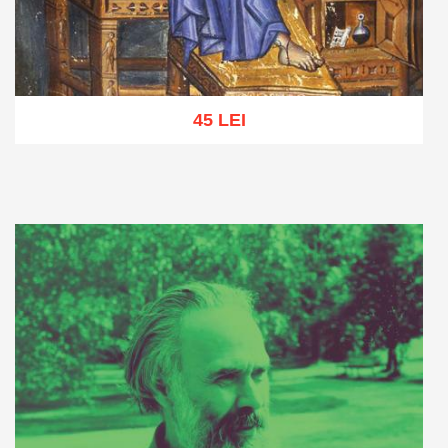
45 LEI
Adaugă în coș
Wishlist