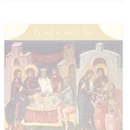
Adaugă în coș
Wishlist