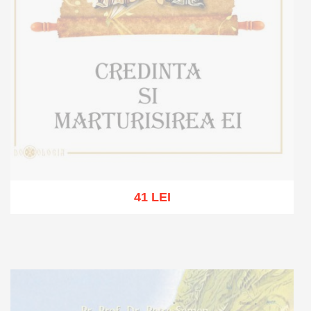
41 LEI
Stoc epuizat