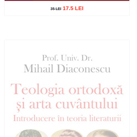
17.5 LEI
35 LEI
35 LEI
Adaugă în coș
Wishlist