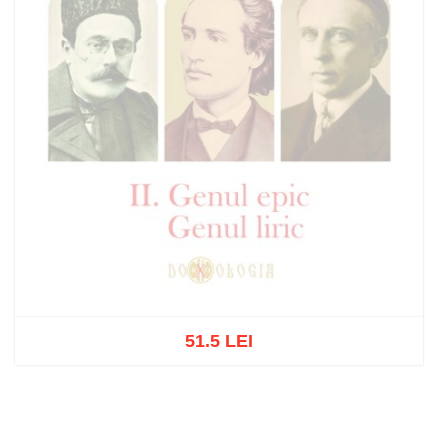
51.5 LEI
Stoc epuizat