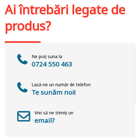
Ai întrebări legate de
produs?
Ne poți suna la
0724 550 463
Lasă-ne un număr de telefon
Te sunăm noi!
Vrei să ne trimiți un
email?