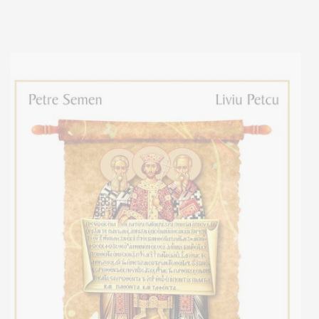
Stoc epuizat