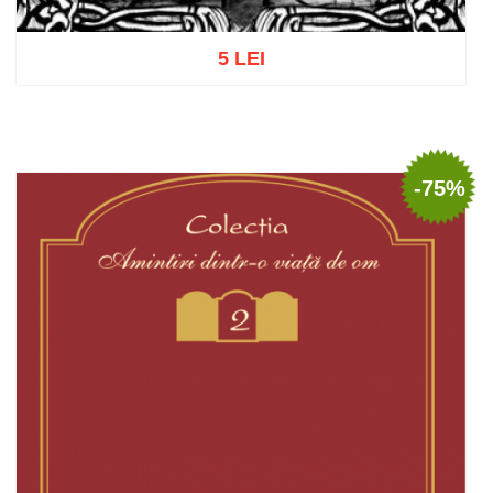
5 LEI
Adaugă în coș
Wishlist
-75%