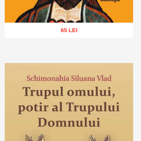
65 LEI
Adaugă în coș
Wishlist