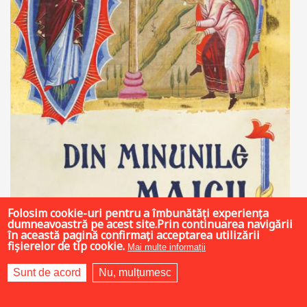
Folosim cookie-uri pentru a îmbunătăți experiența
dumneavoastră pe acest site.Prin continuarea navigării
în această pagină confirmați acceptarea utilizării
fișierelor de tip cookie.
Mai multe informații
Sunt de acord
Nu, mulțumesc