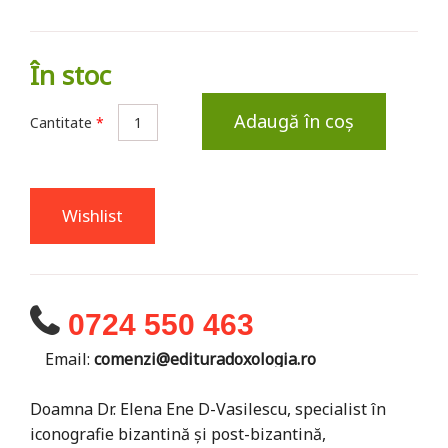
În stoc
Adaugă în coș
Cantitate
*
Wishlist
0724 550 463
Email:
comenzi@edituradoxologia.ro
Doamna Dr. Elena Ene D-Vasilescu, specialist în
iconografie bizantină şi post-bizantină,