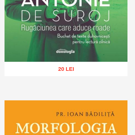
20 LEI
Adaugă în coș
Wishlist