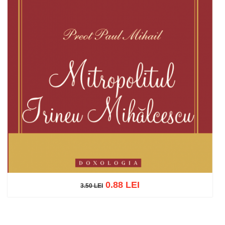
0.88 LEI
3.50 LEI
3.50 LEI