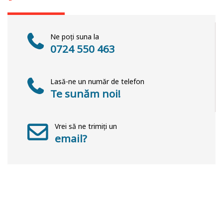
Ne poți suna la
0724 550 463
Lasă-ne un număr de telefon
Te sunăm noi!
Vrei să ne trimiți un
email?