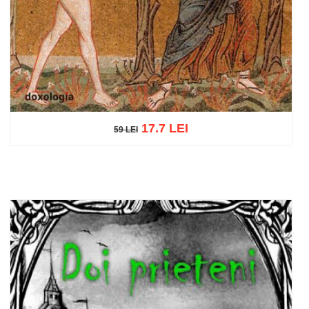
17.7 LEI
59 LEI
59 LEI
Adaugă în coș
Wishlist