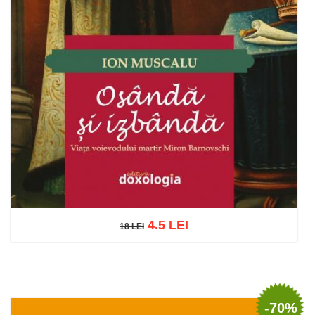
4.5 LEI
18 LEI
18 LEI
Adaugă în coș
Wishlist
-70%