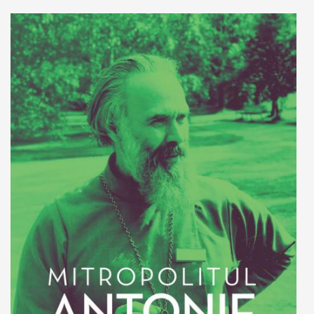
Adaugă în coș
Wishlist