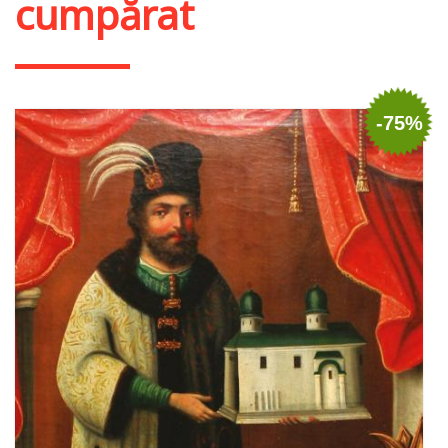
cumpărat
-75%