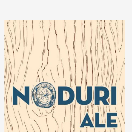
Adaugă în coș
Wishlist