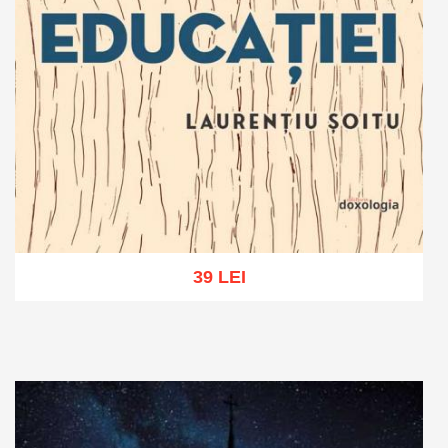
39 LEI
Adaugă în coș
Wishlist