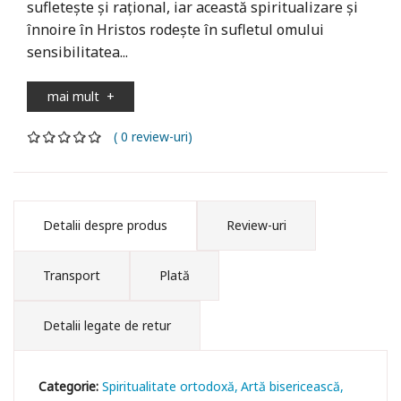
sufleteşte şi raţional, iar această spiritualizare şi
înnoire în Hristos rodeşte în sufletul omului
sensibilitatea...
mai mult
+
( 0 review-uri)
Detalii despre produs
Review-uri
Transport
Plată
Detalii legate de retur
Categorie:
Spiritualitate ortodoxă
Artă bisericească,