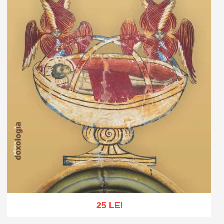
25 LEI