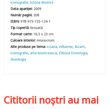
iconografie
Istoria Bisericii
Data apariției:
2009
Număr pagini:
208
ISBN:
978-973-155-124-1
Tip copertă:
broșată
Format carte:
16,5 x 23 cm
Culoare interior:
monocrom
icoana
influențe
Bizant
iconografie
artă bisericească
Editura Doxologia
doxologia
Cititorii noștri au mai