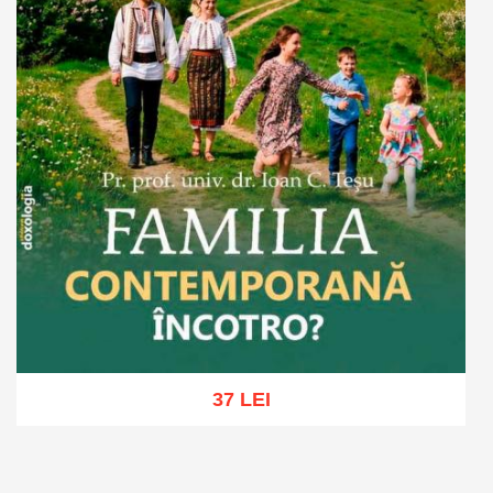
37 LEI