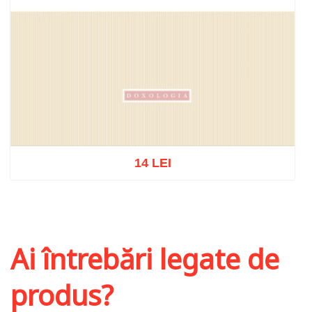
14 LEI
Stoc epuizat
Ai întrebări legate de
produs?