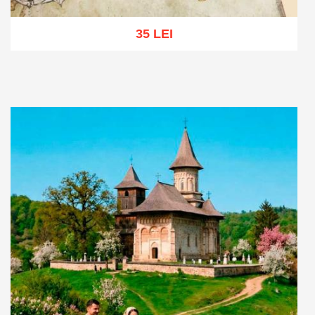
35 LEI
Adaugă în coș
Wishlist