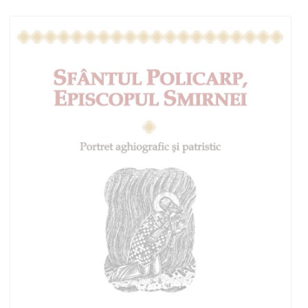
Adaugă în coș
Wishlist