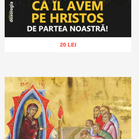
20 LEI
Adaugă în coș
Wishlist