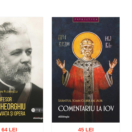
64 LEI
45 LEI