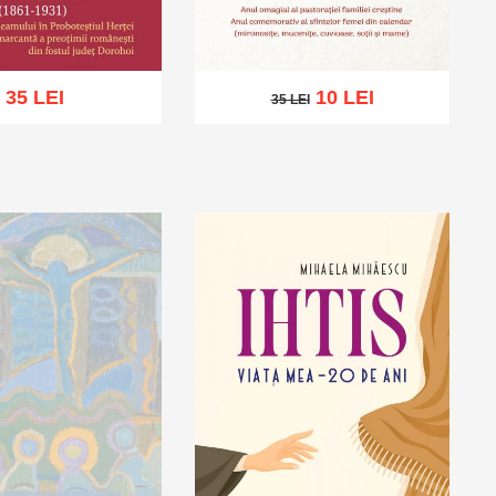
35 LEI
10 LEI
35 LEI
35 LEI
ă în coș
Wishlist
Adaugă în coș
Wishlist