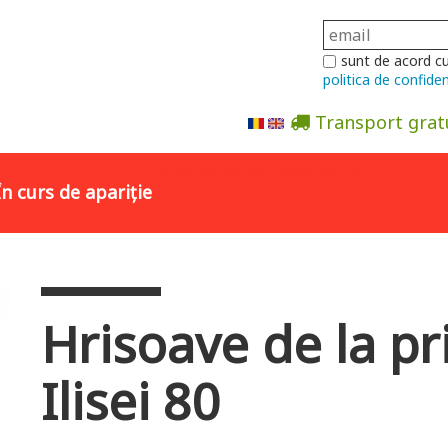
sunt de acord c
politica de confiden
Transport grat
Abonare la newsletter
În curs de apariție
Hrisoave de la pr
Ilisei 80