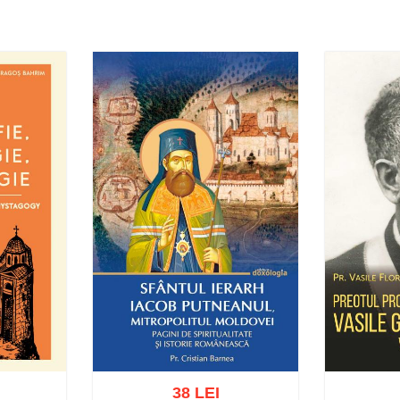
38 LEI