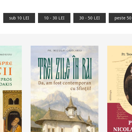
sub 10 LEI
10 - 30 LEI
30 - 50 LEI
peste 50