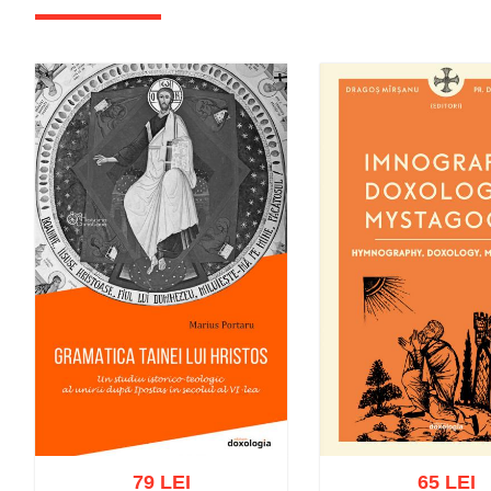
79 LEI
65 LEI