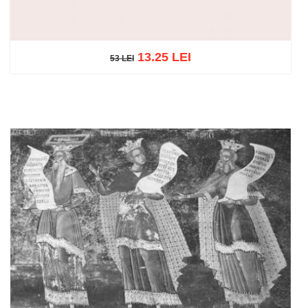
13.25 LEI
53 LEI
53 LEI
Adaugă în coș
Wishlist