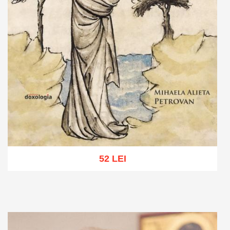
52 LEI
Adaugă în coș
Wishlist