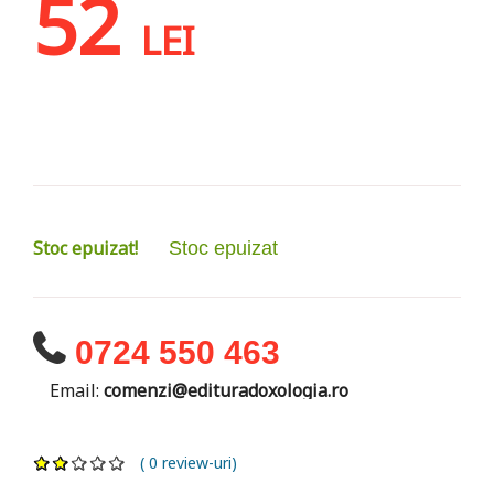
52
LEI
Stoc epuizat!
Stoc epuizat
0724 550 463
Email:
comenzi@edituradoxologia.ro
( 0 review-uri)