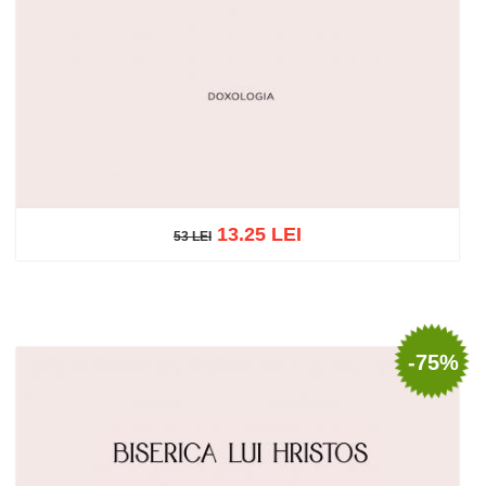
13.25 LEI
53 LEI
53 LEI
Adaugă în coș
Wishlist
-75%