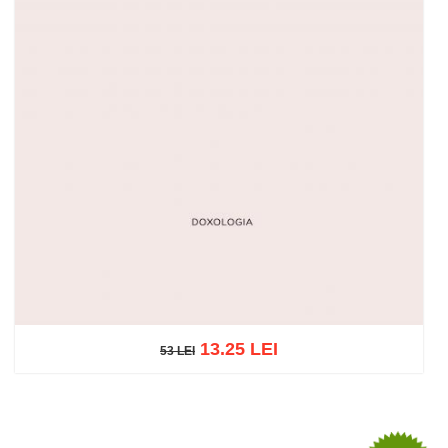
13.25 LEI
53 LEI
53 LEI
Adaugă în coș
Wishlist