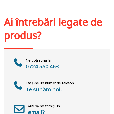
Adaugă în coș
Wishlist
Ai întrebări legate de
produs?
Ne poți suna la
0724 550 463
Lasă-ne un număr de telefon
Te sunăm noi!
Vrei să ne trimiți un
email?