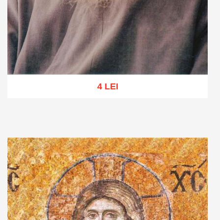
4 LEI
Adaugă în coș
Wishlist