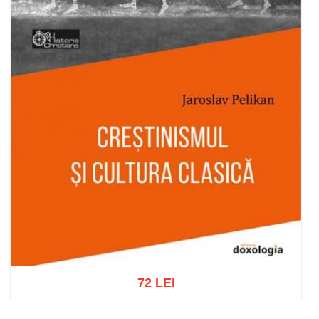
72 LEI