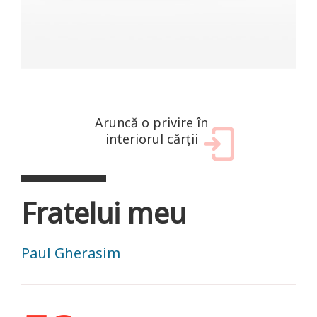
Aruncă o privire în
interiorul cărții
Fratelui meu
Paul Gherasim