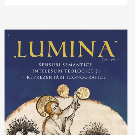
Stoc epuizat