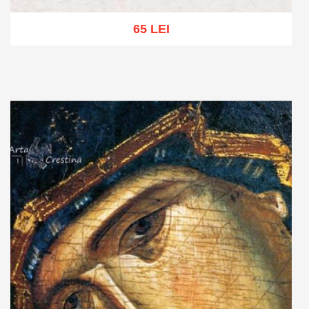
65 LEI
Adaugă în coș
Wishlist