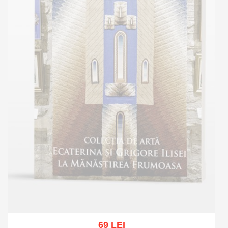
69 LEI