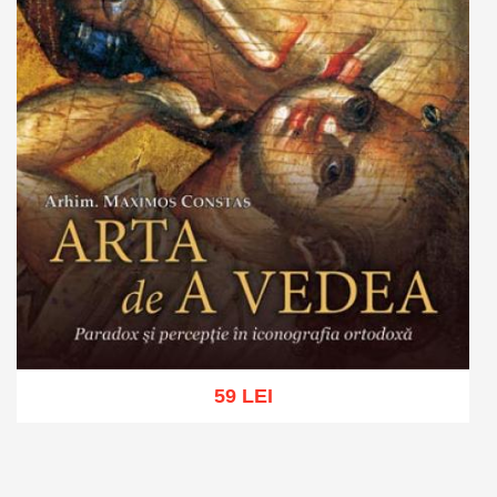
59 LEI
Adaugă în coș
Wishlist