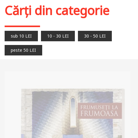
Cărți din categorie
sub 10 LEI
10 - 30 LEI
30 - 50 LEI
peste 50 LEI