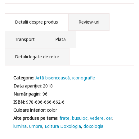
Detalii despre produs
Review-uri
Transport
Plată
Detalii legate de retur
Categorie:
Artă bisericească, iconografie
Data apariției:
2018
Număr pagini:
96
ISBN:
978-606-666-662-6
Culoare interior:
color
frate
busuioc
vedere
cer
lumina
umbra
Editura Doxologia
doxologia