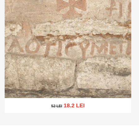
18.2 LEI
52 LEI
52 LEI
Adaugă în coș
Wishlist