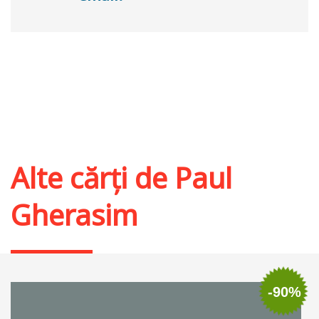
Alte cărți de
Paul
Gherasim
-90%