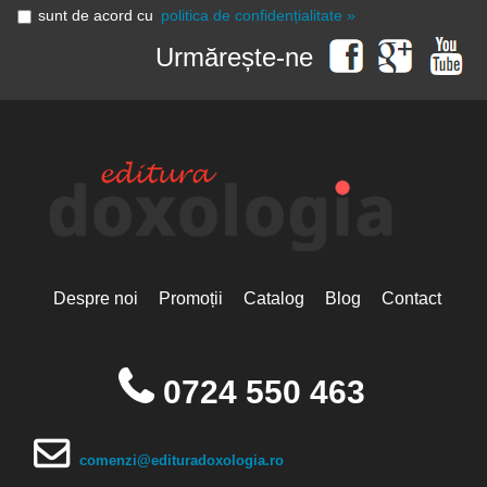
sunt de acord cu
politica de confidențialitate »
Urmărește-ne
Despre noi
Promoții
Catalog
Blog
Contact
0724 550 463
comenzi@edituradoxologia.ro