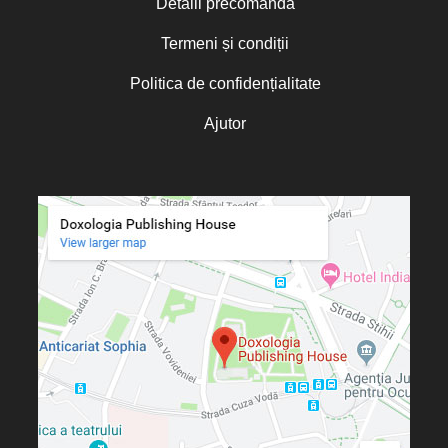
Detalii precomandă
Termeni și condiții
Politica de confidențialitate
Ajutor