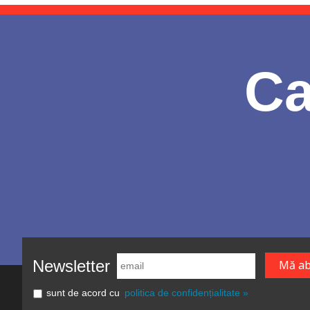
Ca
Newsletter
sunt de acord cu
politica de confidențialitate »