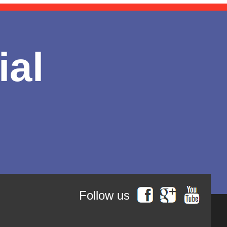
ial
Follow us