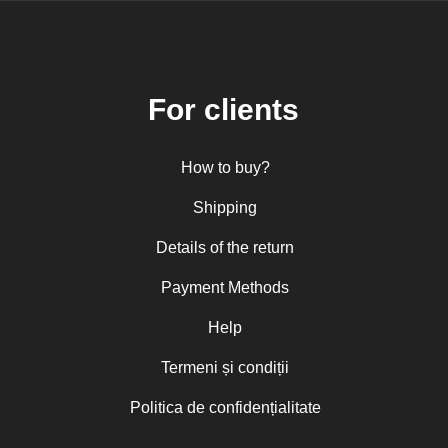
For clients
How to buy?
Shipping
Details of the return
Payment Methods
Help
Termeni și condiții
Politica de confidențialitate