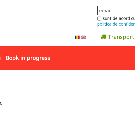
sunt de acord c
politica de confiden
Transport
Abonare la newsletter
g
Book in progress
.