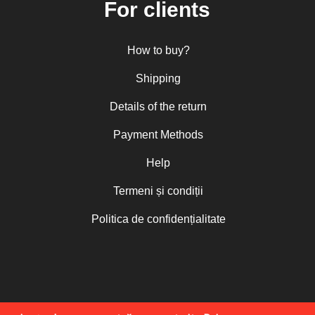
For clients
How to buy?
Shipping
Details of the return
Payment Methods
Help
Termeni și condiții
Politica de confidențialitate