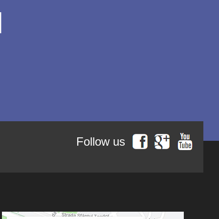
l
Follow us