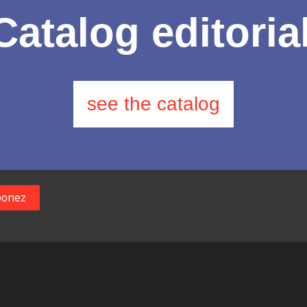
Catalog editoria
see the catalog