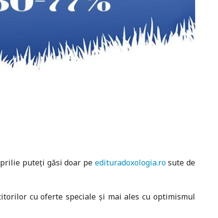
aprilie puteți găsi doar pe
edituradoxologia.ro
sute de
itorilor cu oferte speciale și mai ales cu optimismul