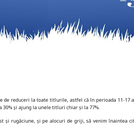
de reduceri la toate titlurile, astfel că în perioada 11-17 
 30% și ajung la unele titluri chiar și la 77%.
 și rugăciune, și pe alocuri de griji, să venim înaintea cit