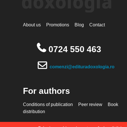
About us
Promotions
Blog
Contact
0724 550 463
comenzi@edituradoxologia.ro
For authors
Conditions of publication
Peer review
Book
distribution