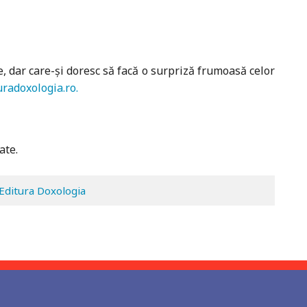
te, dar care-și doresc să facă o surpriză frumoasă celor
uradoxologia.ro.
ate.
Editura Doxologia