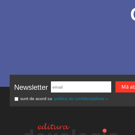
Newsletter
sunt de acord cu
politica de confidențialitate »