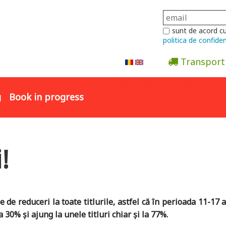
sunt de acord c
politica de confiden
Transport
Abonare la newsletter
g
Book in progress
i!
de reduceri la toate titlurile, astfel că în perioada 11-17 
 30% și ajung la unele titluri chiar și la 77%.