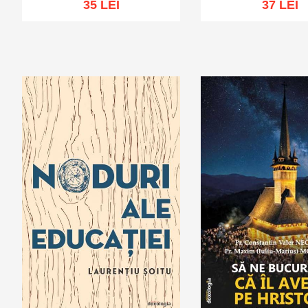
35 LEI
37 LEI
Adaugă în coș
Wishlist
Adaugă în coș
Wis