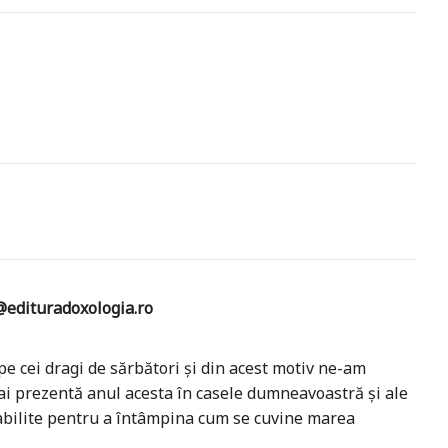
edituradoxologia.ro
pe cei dragi de sărbători și din acest motiv ne-am
ai prezentă anul acesta în casele dumneavoastră și ale
stabilite pentru a întâmpina cum se cuvine marea