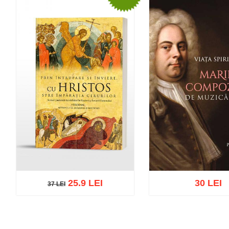
25.9 LEI
30 LEI
37 LEI
37 LEI