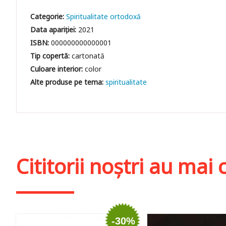
Categorie:
Spiritualitate ortodoxă
Data apariției:
2021
ISBN:
000000000000001
Tip copertă:
cartonată
Culoare interior:
color
spiritualitate
Cititorii noștri au ma
-30%