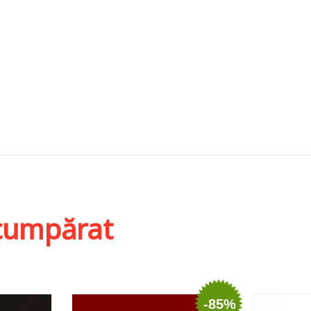
i cumpărat
-85%