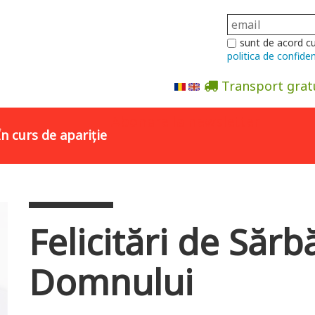
sunt de acord c
politica de confiden
Transport grat
Abonare la newsletter
În curs de apariție
Felicitări de Sărb
Domnului