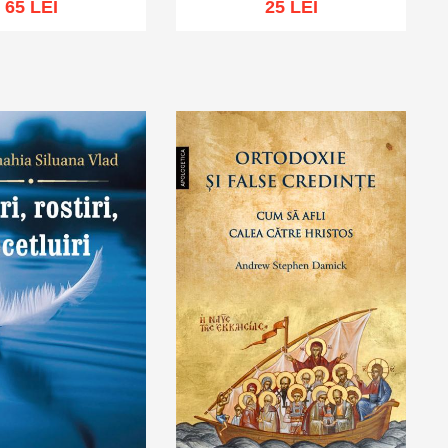
65 LEI
25 LEI
ă în coș
Wishlist
Adaugă în coș
Wishlist