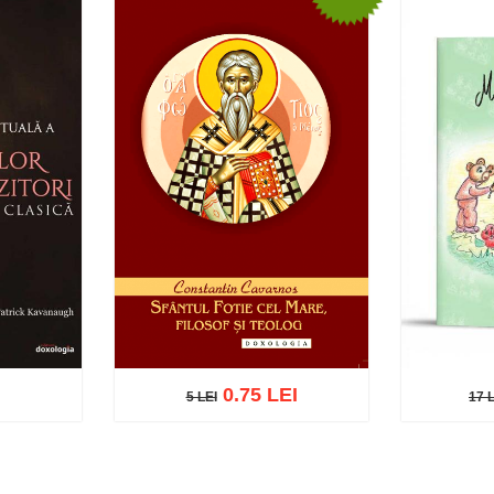
0.75 LEI
5 LEI
17 
17 L
5 LEI