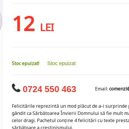
12
LEI
Stoc epuizat!
Stoc epuizat
0724 550 463
Email:
comenzi@
Felicitările reprezintă un mod plăcut de a-i surprinde 
gândit ca Sărbătoarea Învierii Domnului să fie mult m
celor dragi. Pachetul conține 4 felicitări cu texte pre
sărbătoare a creștinismului.