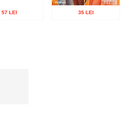
57 LEI
35 LEI
cart
Add to wish list
Add to cart
Add to wish list