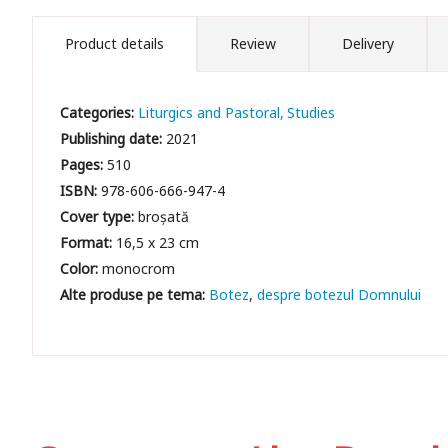
Product details
Review
Delivery
Categories:
Liturgics and Pastoral
Studies
Publishing date:
2021
Pages:
510
ISBN:
978-606-666-947-4
Cover type:
broșată
Format:
16,5 x 23 cm
Color:
monocrom
Botez
despre botezul Domnului