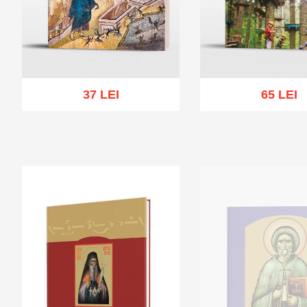
37 LEI
65 LEI
Add to cart
Add to wish list
Add to cart
Add to wi