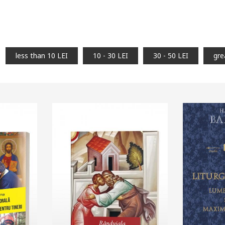
less than 10 LEI
10 - 30 LEI
30 - 50 LEI
gre