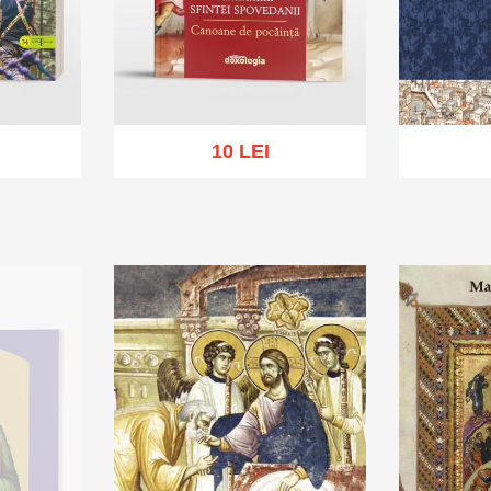
10 LEI
sh list
Add to cart
Add to wish list
Add to 