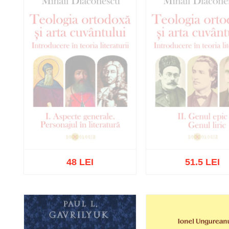
48 LEI
51.5 LEI
Stoc epuizat
Stoc epuizat