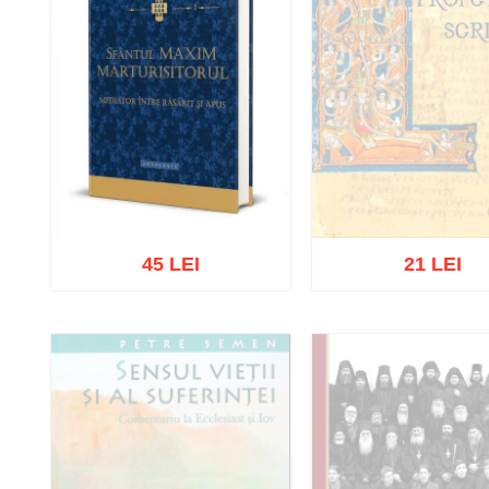
45 LEI
21 LEI
Stoc epuizat
Adaugă în coș
Wishlist