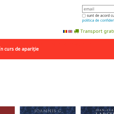
sunt de acord c
politica de confiden
Transport grat
Abonare la newsletter
În curs de apariție