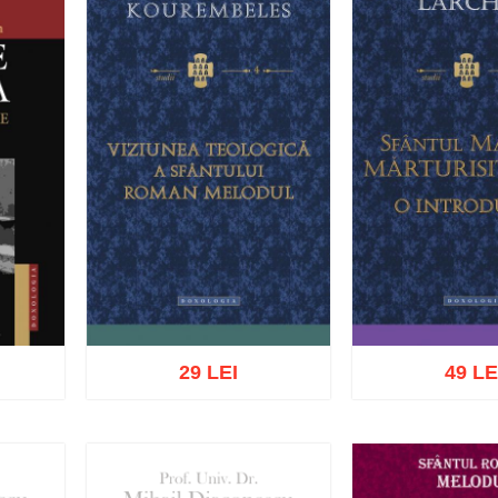
29 LEI
49 LE
ist
Adaugă în coș
Wishlist
Adaugă în coș