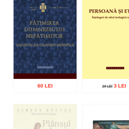
60 LEI
3 LEI
20 LEI
20 LEI
Adaugă în coș
Wishlist
Adaugă în coș
Wishl