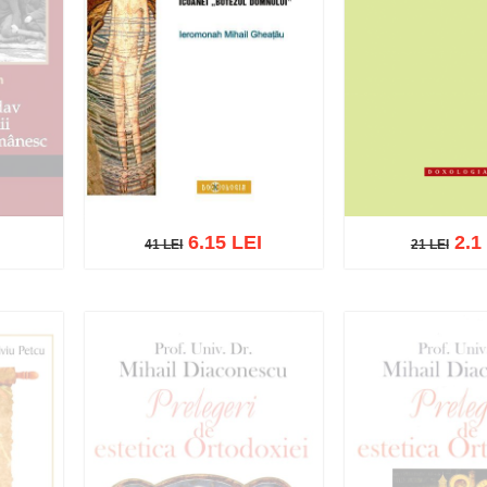
6.15 LEI
2.1
41 LEI
21 LEI
21 LEI
41 LEI
Adaugă în coș
Adaugă în coș
Wishlist