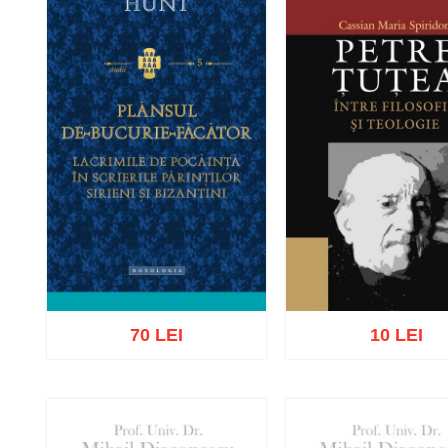
70 LEI
10 LEI
Adaugă în coș
Wishlist
Adaugă în coș
Wishl