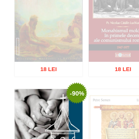
18 LEI
18 LEI
-90%
Stoc epuizat
Stoc epuizat